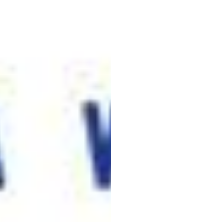
MOD
202
嘉宾
Emotiv
更新于
2020年1月