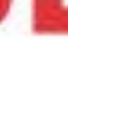
快速转型迫使企业寻找新的设备和技术，以使其供应链面向量向未
应链行业盛会 MODEX 上，解决方案提供商和积极的买家汇聚