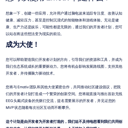
想象一下，创建一些应用，允许用户通过脑电波来追踪专注度、改善认知
健康、减轻压力，甚至是控制沉浸式的智能物体和游戏体验。无论是健
康、生产力还是娱乐，可能性都是无限的，通过我们的开发者计划，您可
以站在将这些想法变为现实的前沿。
成为大使！
您可以帮助塑造我们开发者计划的方向，引导我们的资源和工具，并成为
我们生态系统成长的重要驱动力。您将有机会影响发展路线图，支持其他
开发者，并传播脑力驱动技术。
您将与 Emotiv 团队和其他大使紧密合作，共同推动社区建设倡议，把我
们的开发者计划打造成一个繁荣的创新空间。您将能直接与推出首款无线 
EEG 头戴式设备的先驱们交流，提名需要展示的开发者，并见证您的 
MVP 状态随着每次社区互动而不断攀升。
这个计划是由开发者为开发者打造的，我们迫不及待地想看到我们共同创