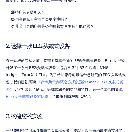
知变化。因此，您需要提出一些关键问题：
哪些广告更吸引人？
参与者在私人空间里会更专注吗？
更具吸引力的广告是否意味着客户更有可能购买？
2. 选择一款 EEG 头戴式设备
在开始您的实验之前，您需要选择合适的 EEG 头戴式设备。Emotiv 已经
开发了一系列 EEG 头戴式设备，包含从 2 到 32 个通道：MN8、
Insight、Epoc X 和 Flex。为了帮助您考虑最适合您研究的 EEG 头戴式设
备，我们建议阅读 
《
如何为您的研究选择合适的 Emotiv EEG 头戴式设
备
》
，
它将带您了解我们头戴式设备的功能和特性。另一个出色的资源 
Emotiv 头戴式设备对比页
，也能够帮助您做出决定。
3. 构建您的实验
一旦您明确了目标并选择了头戴式设备，您就可以开始构建您的实验了。