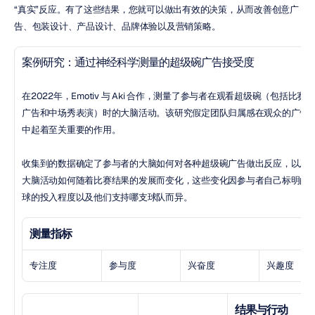
“真实”反应。有了这些结果，您就可以做出有效的决策，从而改善创意广
告、包装设计、产品设计、品牌体验以及营销策略。
案例研究：通过神经科学测量的超级碗广告接受度
在2022年，Emotiv 与 Aki 合作，测量了参与者在观看超级碗（包括比赛
广告和中场秀表演）时的大脑活动。该研究假定团队归属感在观众的广告
中起着至关重要的作用。
收集到的数据确定了参与者的大脑如何对各种超级碗广告做出反应，以及
大脑活动如何随着比赛结果的发展而变化，这些变化因参与者自己标明的
球的投入程度以及他们支持哪支球队而异。
测量指标
专注度
参与度
兴奋度
兴趣度
结果与行动