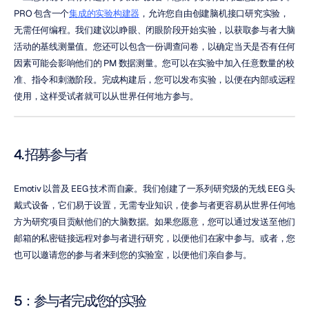
PRO 包含一个
集成的实验构建器
，允许您自由创建脑机接口研究实验，
无需任何编程。我们建议以睁眼、闭眼阶段开始实验，以获取参与者大脑
活动的基线测量值。您还可以包含一份调查问卷，以确定当天是否有任何
因素可能会影响他们的 PM 数据测量。您可以在实验中加入任意数量的校
准、指令和刺激阶段。完成构建后，您可以发布实验，以便在内部或远程
使用，这样受试者就可以从世界任何地方参与。
4. 招募参与者
Emotiv 以普及 EEG 技术而自豪。我们创建了一系列研究级的无线 EEG 头
戴式设备，它们易于设置，无需专业知识，使参与者更容易从世界任何地
方为研究项目贡献他们的大脑数据。如果您愿意，您可以通过发送至他们
邮箱的私密链接远程对参与者进行研究，以便他们在家中参与。或者，您
也可以邀请您的参与者来到您的实验室，以便他们亲自参与。
5：参与者完成您的实验