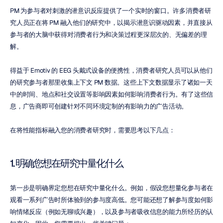
PM 为参与者对刺激的潜意识反应提供了一个实时的窗口。许多消费者研
究人员正在将 PM 融入他们的研究中，以揭示潜意识驱动因素，并直接从
参与者的大脑中获得对消费者行为和决策过程更深层次的、无偏差的理
解。
得益于 Emotiv 的 EEG 头戴式设备的便携性，消费者研究人员可以从他们
的研究参与者那里收集上下文 PM 数据。这些上下文数据显示了诸如一天
中的时间、地点和社交设置等影响因素如何影响消费者行为。有了这些信
息，广告商即可创建针对不同环境定制的有影响力的广告活动。
在将性能指标融入您的消费者研究时，需要思考以下几点：
1. 明确您想在研究中量化什么
第一步是明确界定您想在研究中量化什么。例如，假设您想量化参与者在
观看一系列广告时所体验到的参与度高低。您可能还想了解参与度如何影
响情绪反应（例如无聊或兴趣），以及参与者吸收信息的能力所经历的认