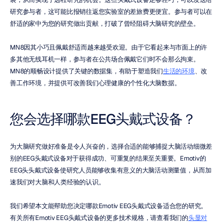
研究参与者，这可能比报销往返您实验室的差旅费更便宜。参与者可以在
舒适的家中为您的研究做出贡献，打破了曾经阻碍大脑研究的壁垒。
MN8因其小巧且佩戴舒适而越来越受欢迎。由于它看起来与市面上的许
多其他无线耳机一样，参与者在公共场合佩戴它们时不会那么拘束。
MN8的顺畅设计提供了关键的数据集，有助于塑造我们
生活的环境
、改
善工作环境，并提供可改善我们心理健康的个性化大脑数据。
您会选择哪款EEG头戴式设备？
为大脑研究做好准备是令人兴奋的，选择合适的能够捕捉大脑活动细微差
别的EEG头戴式设备对于获得成功、可重复的结果至关重要。Emotiv的
EEG头头戴式设备使研究人员能够收集有意义的大脑活动测量值，从而加
速我们对大脑和人类经验的认识。
我们希望本文能帮助您决定哪款Emotiv EEG头戴式设备适合您的研究。
有关所有Emotiv EEG头戴式设备的更多技术规格，请查看我们的
头显对