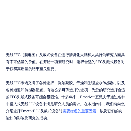
头戴式设备
丹尼尔·阿尔梅达
更新于
2024年1月25日
无线EEG（脑电图）头戴式设备在进行情境化大脑和人类行为研究方面具
有不可估量的价值。在开始一项新研究时，选择合适的EEG头戴式设备对
于获得高质量的结果至关重要。
无线EEG市场充满了各种选择，例如凝胶、干燥和生理盐水传感器，以及
各种通道和传感器配置。有这么多可供选择的选项，为您的研究选择合适
的EEG头戴式设备可能会很困难。十多年来，Emotiv一直致力于通过各种
非侵入式无线EEG设备来满足研究人员的需求。在本指南中，我们将向您
介绍选择Emotiv EEG头戴式设备时
需要考虑的重要因素
，以及它们的功
能如何影响您研究的成功。