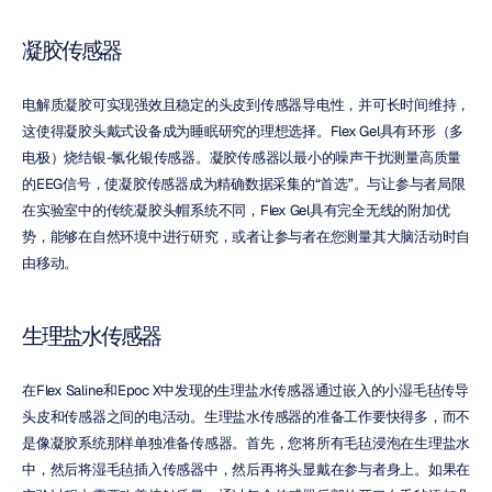
凝胶传感器
电解质凝胶可实现强效且稳定的头皮到传感器导电性，并可长时间维持，
这使得凝胶头戴式设备成为睡眠研究的理想选择。Flex Gel具有环形（多
电极）烧结银-氯化银传感器。凝胶传感器以最小的噪声干扰测量高质量
的EEG信号，使凝胶传感器成为精确数据采集的“首选”。与让参与者局限
在实验室中的传统凝胶头帽系统不同，Flex Gel具有完全无线的附加优
势，能够在自然环境中进行研究，或者让参与者在您测量其大脑活动时自
由移动。
生理盐水传感器
在Flex Saline和Epoc X中发现的生理盐水传感器通过嵌入的小湿毛毡传导
头皮和传感器之间的电活动。生理盐水传感器的准备工作要快得多，而不
是像凝胶系统那样单独准备传感器。首先，您将所有毛毡浸泡在生理盐水
中，然后将湿毛毡插入传感器中，然后再将头显戴在参与者身上。如果在