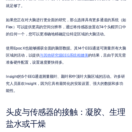
就足够了。
如果您正在对大脑进行更全面的研究，那么选择具有更多通道的系统（如
Flex）可以提供更高的空间分辨率，通过将传感器放置在74个头帽开口中
的任何一个，您可以更准确地精确定位特定区域的大脑活动。
使用Epoc X也能够捕获全面的脑部数据。其14个EEG通道可测量所有大脑
区域的活动，以提供
与其他研究级EEG系统相媲美
的结果，且由于其无需
准备硬件配置，设置速度要快得多。
Insight的5个EEG通道测量额叶、颞叶和中顶叶大脑区域的活动。许多研
究人员喜欢Insight，因为它具有最简化的安装设置、强大的数据和多功
能性。
头皮与传感器的接触：凝胶、生理
盐水或干燥