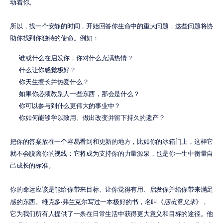
动着你。
所以，找一个安静的时间，开始回答你生命中的重大问题，这些问题将协
助你找到你独特的使命。例如：
谁或什么在启发你，你对什么充满热情？
什么让你感觉极好？
你天生擅长并热爱什么？
如果你必须教别人一些东西，那会是什么？
你可以参与到什么更伟大的事业中？
你如何能够学以致用、做出改变并留下持久的遗产？
把你的答案放在一个容易看到和更新的地方，比如你的冰箱门上，这样它
就不会脱离你的视线：它将成为支持你的力量源泉，也是你一生中衡量自
己成长的标准。
你的命运应该是能给你带来目标、让你觉得有用、启发你并给你带来满足
感的东西。维克多·弗兰克尔写过一本极好的书，名叫《
活出意义来
》，
它为我们所有人提供了一条在日常生活中获得更大意义和目标的途径。他