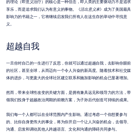
的理论（即意义治疗）的核心是一种信念，即人类的主要驱动力不是追求
享乐，而是追求我们认为有意义的事物。《
活出意义来
》成为了美国最具
影响力的书籍之一，它将继续启发我们所有人在这生存的举动中寻找意
义。
超越自我
一旦你对自己的一生进行了反思，你就可以通过超越自我，去影响你眼前
的社区，甚至全球，从而迈向一个令人兴奋的新高度。随着技术和社交媒
体的进步，与更庞大的全球社区建立联系和施加影响的机会已显著增加。
然而，带来全球性改变的关键方面，是拥有兼具远见和领导力的方法，带
领我们投身于超越政治周期的前瞻方案，为子孙后代创造可持续的成果。
我们每一个人都可以在全球范围内产生影响。通过考虑一个你想要参与
的、比你自身更伟大的事业，将为你开启一个让人兴奋的机会，去领导、
沟通、启发和调动其他人跨越语言、文化和沟通的障碍共同参与。