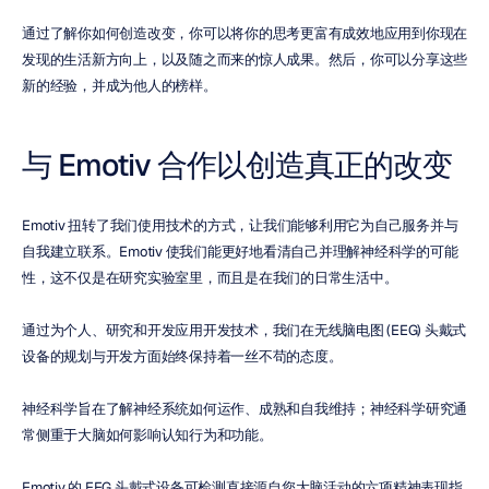
通过了解你如何创造改变，你可以将你的思考更富有成效地应用到你现在
发现的生活新方向上，以及随之而来的惊人成果。然后，你可以分享这些
新的经验，并成为他人的榜样。
与 Emotiv 合作以创造真正的改变
Emotiv 扭转了我们使用技术的方式，让我们能够利用它为自己服务并与
自我建立联系。Emotiv 使我们能更好地看清自己并理解神经科学的可能
性，这不仅是在研究实验室里，而且是在我们的日常生活中。
通过为个人、研究和开发应用开发技术，我们在无线脑电图 (EEG) 头戴式
设备的规划与开发方面始终保持着一丝不苟的态度。
神经科学旨在了解神经系统如何运作、成熟和自我维持；神经科学研究通
常侧重于大脑如何影响认知行为和功能。
Emotiv 的 EEG 头戴式设备可检测直接源自您大脑活动的六项精神表现指