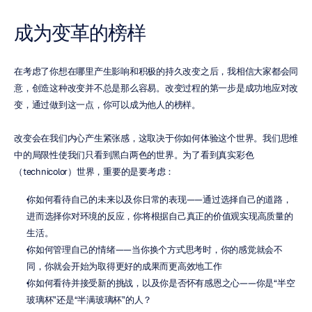
成为变革的榜样
在考虑了你想在哪里产生影响和积极的持久改变之后，我相信大家都会同
意，创造这种改变并不总是那么容易。改变过程的第一步是成功地应对改
变，通过做到这一点，你可以成为他人的榜样。
改变会在我们内心产生紧张感，这取决于你如何体验这个世界。我们思维
中的局限性使我们只看到黑白两色的世界。为了看到真实彩色
（technicolor）世界，重要的是要考虑：
你如何看待自己的未来以及你日常的表现——通过选择自己的道路，
进而选择你对环境的反应，你将根据自己真正的价值观实现高质量的
生活。
你如何管理自己的情绪——当你换个方式思考时，你的感觉就会不
同，你就会开始为取得更好的成果而更高效地工作
你如何看待并接受新的挑战，以及你是否怀有感恩之心——你是“半空
玻璃杯”还是“半满玻璃杯”的人？