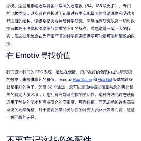
系统。这些电极帽通常具备非常高的通道数（64、128 或更多）、专门
的电极类型，以及旨在在长时间记录过程中实现最大信号清晰度和受试者
舒适度的结构。该级别是尖端神经科学研究、高级临床研究以及一切对数
据有极高干净度和深度细节要求的应用的标准。虽然这是一笔巨大的投
资，但这些系统旨在为严密严谨的科学探索提供尽可能最可靠和细致的数
据。
在 Emotiv 寻找价值
我们设计我们的 EEG 系统，通过在便捷、用户友好的包装内提供研究级
的数据，来提供非凡的价值。 Emotiv 
Flex Saline
 和 
Flex Gel
 头戴式设备
就是很好的例子。凭借 32 个通道，您可以定位电极以覆盖与您的研究相
关的特定大脑区域，让您拥有高端研究帽的灵活性。这种方法允许您获得
适用于苛刻的学术和商业研究的高密度、可靠数据，而无需承担许多高端
系统的高昂价格。对于需要质量和灵活性的研究人员及开发者而言，这是
一种理想的选择。
不要忘记这些必备配件