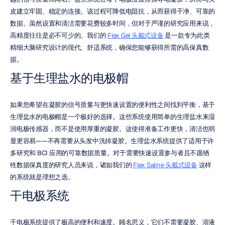
皮建立牢固、稳定的连接。该过程可降低电阻抗，从而获得干净、可靠的
数据。虽然设置和清洁需要花费较多时间，但对于严谨的研究应用来说，
高精度往往是必不可少的。我们的 
Flex Gel 头戴式设备
 是一款专为此类
精细大脑研究设计的现代、舒适系统，确保您能够获得所需的高保真数
据。
基于生理盐水的电极帽
如果您希望在凝胶的信号质量与更快速设置的便利性之间找到平衡，基于
生理盐水的电极帽是一个极好的选择。这些系统使用简单的生理盐水来湿
润电极传感器，而不是使用厚重的凝胶。这使得准备工作更快，清洁也明
显更容易——不再需要从头发中洗掉凝胶。生理盐水系统提供了适用于许
多研究和 BCI 应用的可靠数据质量。对于需要快速设置参与者且不愿牺
牲数据保真度的研究人员来说，诸如我们的 
Flex Saline 头戴式设备
 这样
的系统就是理想之选。
干电极系统
干电极系统提供了极高的便利和速度。顾名思义，它们不需要凝胶、溶液