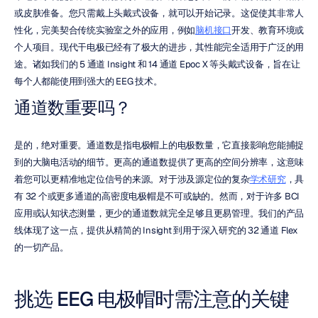
或皮肤准备。您只需戴上头戴式设备，就可以开始记录。这促使其非常人
性化，完美契合传统实验室之外的应用，例如
脑机接口
开发、教育环境或
个人项目。现代干电极已经有了极大的进步，其性能完全适用于广泛的用
途。诸如我们的 5 通道 Insight 和 14 通道 Epoc X 等头戴式设备，旨在让
每个人都能使用到强大的 EEG 技术。
通道数重要吗？
是的，绝对重要。通道数是指电极帽上的电极数量，它直接影响您能捕捉
到的大脑电活动的细节。更高的通道数提供了更高的空间分辨率，这意味
着您可以更精准地定位信号的来源。对于涉及源定位的复杂
学术研究
，具
有 32 个或更多通道的高密度电极帽是不可或缺的。然而，对于许多 BCI 
应用或认知状态测量，更少的通道数就完全足够且更易管理。我们的产品
线体现了这一点，提供从精简的 Insight 到用于深入研究的 32 通道 Flex 
的一切产品。
挑选 EEG 电极帽时需注意的关键