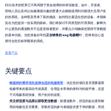
EEG 技术的世界已不再局限于资金雄厚的科研实验室。如今，开发者、
营销人员以及对认知健康感兴趣的普通大众都能使用到功能强大且用户友
好的系统。这种普及带来了新的挑战：如何找出最适合您的设备。本指南
旨在为您提供一份实用的路标。我们将探讨不同类型的可用系统，解释为
什么更高的通道数并不总是意味着更好，并重点介绍确保您获得可靠数据
的基本功能。当您准备好寻找
正在销售的 eeg 电极帽
时，您将有信心选
择符合您目标和预算的系统。
查看产品
关键要点
根据您的需求优先选择合适的电极类型
：决定您的项目是否需要凝胶
电极带来的最高信号保真度、生理盐水带来的便利与性能平衡，还是
干式电极系统快速、用户友好的设置。
关注舒适度与品质以获取更佳数据
：除通道数外，舒适的贴合度和耐
用的电极也至关重要。穿着舒适的参与者能提供更干净的数据，而优