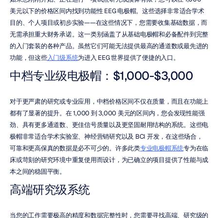
美元以下的价格区间内找到功能性 EEG 电极帽。这些选择非常适合学术
目的、个人项目或初步实验——在这些情况下，您需要收集基础数据，而
无需承担重大财务承诺。这一类别涵盖了从基础电极帽和必备配件到完整
的入门套装的各种产品。虽然它们可能无法提供最高的通道数或最先进的
功能，但这些
入门级系统
为进入 EEG 世界提供了便捷的入口。
中档专业级电极帽：$1,000-$3,000
对于更严肃的研究或专业应用，中档价格区间不仅在质量，而且在功能上
都有了显著的提升。在 1,000 到 3,000 美元的区间内，您会发现性能强
劲、具有更多通道数、更佳信号质量以及更坚固耐用结构的系统。这些电
极帽非常适合学术实验室、神经营销研究以及 BCI 开发，在这些场合，
可靠和更高保真的数据是必不可少的。许多此类
专业电极帽系统
专为在临
床或苛刻的研究环境中重复使用而设计，为已确立的项目提供了性能与成
本之间的稳固平衡。
高端研究级系统
当您的工作需要极高的精度和数据完整性时，您需要寻找高端、研究级的