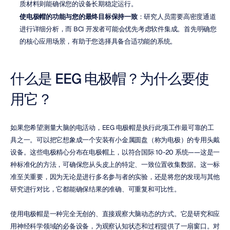
质材料则能确保您的设备长期稳定运行。
使电极帽的功能与您的最终目标保持一致
：研究人员需要高密度通道
进行详细分析，而 BCI 开发者可能会优先考虑软件集成。首先明确您
的核心应用场景，有助于您选择具备合适功能的系统。
什么是 EEG 电极帽？为什么要使
用它？
如果您希望测量大脑的电活动，EEG 电极帽是执行此项工作最可靠的工
具之一。可以把它想象成一个安装有小金属圆盘（称为电极）的专用头戴
设备。这些电极精心分布在电极帽上，以符合国际 10-20 系统——这是一
种标准化的方法，可确保您从头皮上的特定、一致位置收集数据。这一标
准至关重要，因为无论是进行多名参与者的实验，还是将您的发现与其他
研究进行对比，它都能确保结果的准确、可重复和可比性。
使用电极帽是一种完全无创的、直接观察大脑动态的方式。它是研究和应
用神经科学领域的必备设备，为观察认知状态和过程提供了一扇窗口。对