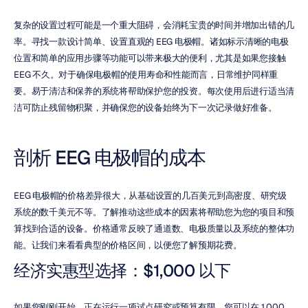
复杂的设置过程可能是一个重大阻碍，会消耗宝贵的时间并增加出错的几
率。寻找一款设计简单、设置直观的 EEG 电极帽。诸如标示清晰的电极
位置和简单的应用步骤等功能可以带来极大的便利，尤其是如果您接触 
EEG 不久。对于确保电极帽的使用寿命和性能而言，日常维护同样重
要。易于清洁和保养的系统将帮助保护您的投资。每次使用后进行适当清
洁可防止残留物积聚，并确保您的设备始终为下一次记录做好准备。
剖析 EEG 电极帽的成本
EEG 电极帽的价格差异很大，从基础设置的几百美元到高密度、研究级
系统的数千美元不等。了解推动这些成本的因素将帮助您为您的项目和预
算找到合适的设备。价格通常反映了通道数、电极质量以及系统的整体功
能。让我们来看看典型的价格区间，以便您了解预期花费。
经济实惠型选择：$1,000 以下
如果您刚刚开始、正在运行一项试点研究或预算有限，您可以在 1,000 