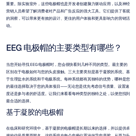
重要。除实验室外，这些电极帽也是开发者创建脑力驱动应用，以及神经
营销人员希望了解消费者对产品和广告反应的强大工具。它们提供了客观
的洞察，可以带来更有效的设计、更佳的用户体验和更具影响力的营销活
动。
EEG 电极帽的主要类型有哪些？
当您开始寻找 EEG 电极帽时，您会很快看到几种不同的类型。最主要的
区别在于电极如何与您的头皮接触。三大主要类别是基于凝胶的系统、基
于生理盐水的系统和干电极系统。每种系统都有其独特的优势，哪种是您
的最佳选择取决于您的具体项目——无论您是优先考虑信号质量、设置速
度还是参与者的舒适度。让我们来看看每种类型的独特之处，以便您找到
最合适的选择。
基于凝胶的电极帽
在临床和研究环境中，基于凝胶的电极帽是长期以来的选择，并以提供卓
越的信号质量而闻名。这些系统在每个电极位置涂抹导电凝胶，从而与头