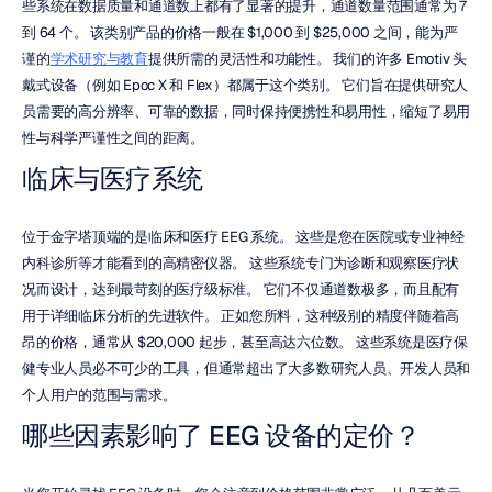
些系统在数据质量和通道数上都有了显著的提升，通道数量范围通常为 7 
到 64 个。 该类别产品的价格一般在 $1,000 到 $25,000 之间，能为严
谨的
学术研究与教育
提供所需的灵活性和功能性。 我们的许多 Emotiv 头
戴式设备（例如 Epoc X 和 Flex）都属于这个类别。 它们旨在提供研究人
员需要的高分辨率、可靠的数据，同时保持便携性和易用性，缩短了易用
性与科学严谨性之间的距离。
临床与医疗系统
位于金字塔顶端的是临床和医疗 EEG 系统。 这些是您在医院或专业神经
内科诊所等才能看到的高精密仪器。 这些系统专门为诊断和观察医疗状
况而设计，达到最苛刻的医疗级标准。 它们不仅通道数极多，而且配有
用于详细临床分析的先进软件。 正如您所料，这种级别的精度伴随着高
昂的价格，通常从 $20,000 起步，甚至高达六位数。 这些系统是医疗保
健专业人员必不可少的工具，但通常超出了大多数研究人员、开发人员和
个人用户的范围与需求。
哪些因素影响了 EEG 设备的定价？