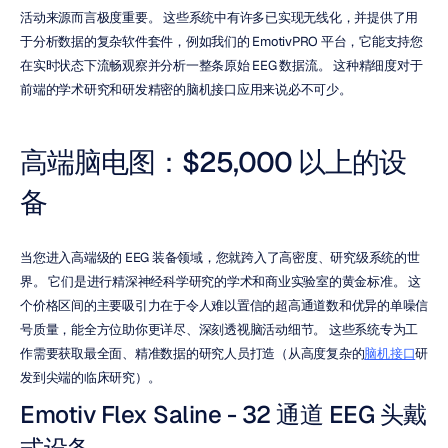
活动来源而言极度重要。 这些系统中有许多已实现无线化，并提供了用
于分析数据的复杂软件套件，例如我们的 EmotivPRO 平台，它能支持您
在实时状态下流畅观察并分析一整条原始 EEG 数据流。 这种精细度对于
前端的学术研究和研发精密的脑机接口应用来说必不可少。
高端脑电图：$25,000 以上的设
备
当您进入高端级的 EEG 装备领域，您就跨入了高密度、研究级系统的世
界。 它们是进行精深神经科学研究的学术和商业实验室的黄金标准。 这
个价格区间的主要吸引力在于令人难以置信的超高通道数和优异的单噪信
号质量，能全方位助你更详尽、深刻透视脑活动细节。 这些系统专为工
作需要获取最全面、精准数据的研究人员打造（从高度复杂的
脑机接口
研
发到尖端的临床研究）。
Emotiv Flex Saline - 32 通道 EEG 头戴