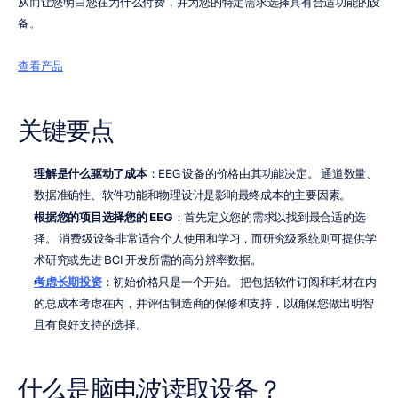
从而让您明白您在为什么付费，并为您的特定需求选择具有合适功能的设
备。
查看产品
关键要点
理解是什么驱动了成本
：EEG 设备的价格由其功能决定。 通道数量、
数据准确性、软件功能和物理设计是影响最终成本的主要因素。
根据您的项目选择您的 EEG
：首先定义您的需求以找到最合适的选
择。 消费级设备非常适合个人使用和学习，而研究级系统则可提供学
术研究或先进 BCI 开发所需的高分辨率数据。
考虑长期投资
：初始价格只是一个开始。 把包括软件订阅和耗材在内
的总成本考虑在内，并评估制造商的保修和支持，以确保您做出明智
且有良好支持的选择。
什么是脑电波读取设备？