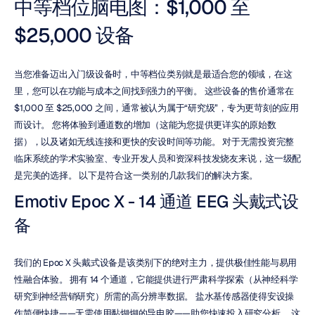
中等档位脑电图：$1,000 至 
$25,000 设备
当您准备迈出入门级设备时，中等档位类别就是最适合您的领域，在这
里，您可以在功能与成本之间找到强力的平衡。 这些设备的售价通常在 
$1,000 至 $25,000 之间，通常被认为属于“研究级”，专为更苛刻的应用
而设计。 您将体验到通道数的增加（这能为您提供更详实的原始数
据），以及诸如无线连接和更快的安设时间等功能。 对于无需投资完整
临床系统的学术实验室、专业开发人员和资深科技发烧友来说，这一级配
是完美的选择。 以下是符合这一类别的几款我们的解决方案。
Emotiv Epoc X - 14 通道 EEG 头戴式设
备
我们的 Epoc X 头戴式设备是该类别下的绝对主力，提供极佳性能与易用
性融合体验。 拥有 14 个通道，它能提供进行严肃科学探索（从神经科学
研究到神经营销研究）所需的高分辨率数据。 盐水基传感器使得安设操
作简便快捷——无需使用黏煳煳的导电胶——助您快速投入研究分析。 这