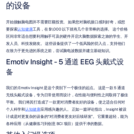
的设备
开始接触脑电图并不需要巨额投资。 如果您对脑机接口感到好奇，或想
要探索
认知健康
工具，在 $1,000 以下就有几个非常棒的选择。 这个价格
区间非常适合想要利用触手可及的硬件开启大脑数据探索之旅的学生、开
发人员、科技发烧友。 这些设备提供了一个低风险的切入点，支持他们
在致力于更先进的系统之前，尝试脑电波数据并建立基础知识。
Emotiv Insight - 5 通道 EEG 头戴式设
备
我们的 Emotiv Insight 是这个类别下一个极佳的起点。 这是一款 5 通道
无线头戴式设备，专为日常使用而设计，在性能与便利性之间取得了极佳
平衡。 我们将其打造成了一款更对消费者友好的设备，使之适合任何对
个人科学和
认知健康
应用感兴趣的人。 正如一篇评论指出，Insight 被设
计成是对更复杂的设备的“对消费者更友好后续研发”。 它重量超轻，能为
各种应用（从健康练习到创意 BCI 项目）提供干净的数据。