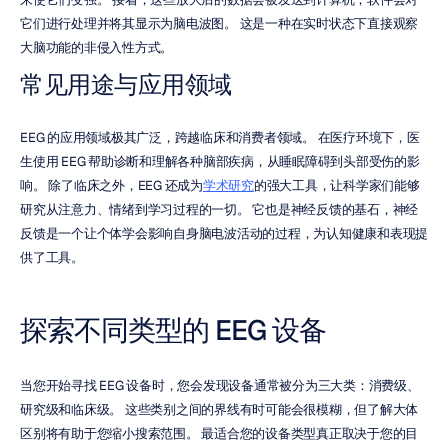
它们进行处理并将其显示为脑电波图。 这是一种在实时状态下直接观察
大脑功能的非侵入性方式。
常见用途与应用领域
EEG 的应用领域极其广泛，跨越临床和消费者领域。 在医疗环境下，医
生使用 EEG 帮助诊断和理解各种脑部疾病，从睡眠障碍到头部受伤的影
响。 除了临床之外，EEG 还成为
学术研究
的强大工具，让科学家们能够
研究从注意力、情绪到学习过程的一切。 它也是神经反馈的基石，神经
反馈是一个让个体学会影响自身脑电波活动的过程，为认知健康和表现提
供了工具。
探索不同类型的 EEG 设备
当您开始寻找 EEG 设备时，您会发现设备通常被分为三大类：消费级、
研究级和临床级。 这些类别之间的界线有时可能会很模糊，但了解大体
区别将有助于您缩小搜索范围。 最适合您的设备类型真正取决于您的目