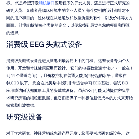
标。 您是希望开发
脑机接口
应用程序的开发人员、还是进行正式研究的
研究人员、又或者是临床环境中的专业人员？ 每个类别的设计都针对不
同的用户和目的，这体现在从通道数和数据质量到软件，以及价格等方方
面面。 让我们拆解每个类别的定义，以便您找到最契合您的项目和预算
的选择。
消费级 EEG 头戴式设备
消费级头戴式设备是进入脑电图最容易上手的门槛。 这些设备专为个人
使用、开发和常规健康应用而设计。 它们的电极数量通常较少（一般在 1 
到 14 个通道之间），且价格控制在普通人能负担得起的水平，通常在 
$1,000 以下。 您会在此类别中找到非常适合学习 EEG 基础、尝试 BCI 
应用或访问认知健康工具的头戴式设备。 虽然它们可能无法提供密集学
术研究所需的细粒度数据，但它们提供了一种极佳且低成本的方式来开始
探索脑电波数据。
研究级设备
对于学术研究、神经营销或先进产品开发，您需要考虑研究级设备。 这