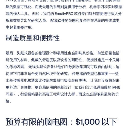
础的数据可视化，而更先进的系统则提供用于分析、机器学习和实时数据
流的强大工具。 例如，我们的 EmotivPRO 软件专门针对需要进行深入分
析和数据导出的研究人员。 配套软件的范围和复杂性在系统的整体成本
中起着主要作用。
制造质量和便携性
最后，头戴式设备的物理设计和易用性也会影响其价格。 制造质量包括
所使用的材料、佩戴的舒适度以及设备的耐用性。 便携性也是一个关键
的考虑因素。 无线头戴式设备让他们在数据收集期间可以自由移动，这
使得它们非常适合更自然环境中的研究。 传感器的类型也很重要——盐
水基传感器电极通常比传统的凝胶电极安装得更快。 让我们设备戴起来
更舒适、更便携、更容易使用的创新设计（如我们设计低调隐蔽的 MN8 
耳塞），都需要精湛的高端工程和设计支撑，而这也会影响到最终的价
格。
预算有限的脑电图：$1,000 以下