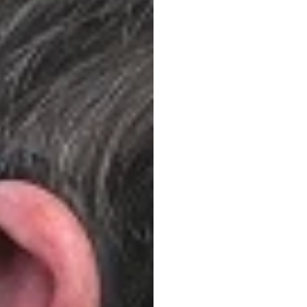
最适
脑电