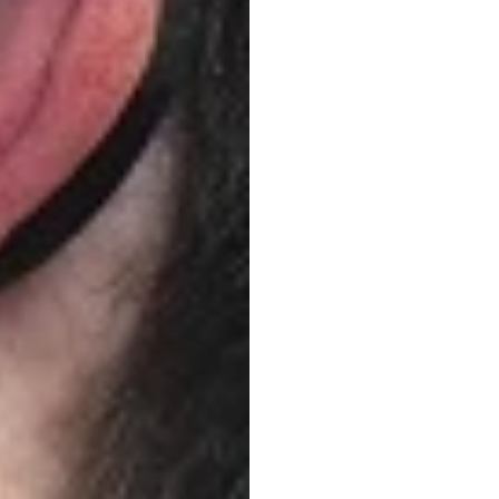
（EE
南
Duong
Tran
更新于
2025