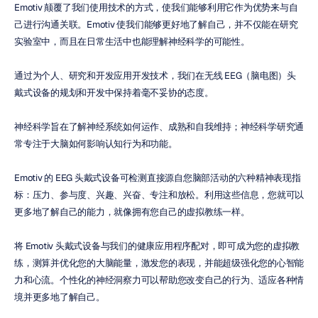
Emotiv 颠覆了我们使用技术的方式，使我们能够利用它作为优势来与自
己进行沟通关联。Emotiv 使我们能够更好地了解自己，并不仅能在研究
实验室中，而且在日常生活中也能理解神经科学的可能性。
通过为个人、研究和开发应用开发技术，我们在无线 EEG（脑电图）头
戴式设备的规划和开发中保持着毫不妥协的态度。
神经科学旨在了解神经系统如何运作、成熟和自我维持；神经科学研究通
常专注于大脑如何影响认知行为和功能。
Emotiv 的 EEG 头戴式设备可检测直接源自您脑部活动的六种精神表现指
标：压力、参与度、兴趣、兴奋、专注和放松。利用这些信息，您就可以
更多地了解自己的能力，就像拥有您自己的虚拟教练一样。
将 Emotiv 头戴式设备与我们的健康应用程序配对，即可成为您的虚拟教
练，测算并优化您的大脑能量，激发您的表现，并能超级强化您的心智能
力和心流。个性化的神经洞察力可以帮助您改变自己的行为、适应各种情
境并更多地了解自己。