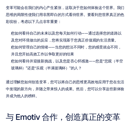
变革可能会在我们的内心产生紧张，这取决于您如何体验这个世界。我们
思维的局限性使我们用非黑即白的方式看待世界。要看到您世界真正的色
彩缤纷，考虑以下几点非常重要：
您如何看待自己的未来以及您每天如何行动——通过选择您的道路以
及您对环境做出的反应，您将实现基于您真正价值观的生活质量。
您如何管理自己的情绪——当您的想法不同时，您的感受就会不同，
并且您开始高效工作以争取更好的结果
您如何看待并迎接新挑战，以及您是否心怀感激——您是“悲观（半空
玻璃杯）”还是“乐观（半满玻璃杯）”的人？
通过理解您如何创造变革，您可以将自己的思维更高效地应用于您在生活
中发现的新方向，并随之带来惊人的成果。然后，您可以分享这些新体验
并成为他人的榜样。
与 Emotiv 合作，创造真正的变革