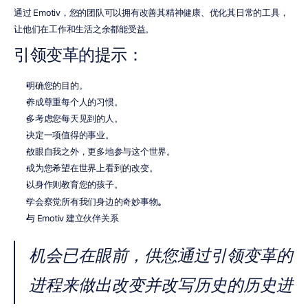
通过 Emotiv，您的团队可以拥有改善其精神健康、优化其日常的工具，
让他们在工作和生活之余都能受益。
引领变革的提示：
明确您的目的。
养成尊重每个人的习惯。
多考虑您每天见到的人。
决定一项值得的事业。
放眼自我之外，更多地参与这个世界。
成为您希望在世界上看到的改变。
以身作则教育您的孩子。
学会察觉所有我们身边的奇妙事物
。
与 Emotiv 建立伙伴关系
机会已在眼前，供您通过引领变革的
进程来做出改变并改写历史的历史进