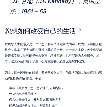
J.F. 甘地（J.F. Kennedy），英国总
统，1961 – 63
您想如何改变自己的生活？
发现您人生的意义是一个让您了解自己注定要成为谁、成为什么样的人的
机会，这是在更大范围内引领变革的第一步。对一些人来说，改变命运就
是追求幸福：这可能是物质财富、精神启迪，也可能是为人类服务。通
常，改变命运归结于了解什么对您重要以及什么是您的动力。
因此，找一段安静的时间，开始回答您人生中的重大问题，这些问题将帮
助您找到独特的抱负。例如：
谁或什么启发了您，您对什么充满热情？
什么让您感觉很棒？
您天生擅长什么，并对什么充满热情？
如果您必须教点什么，那会是什么？