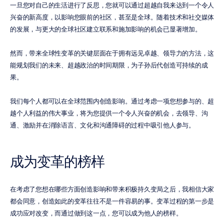
一旦您对自己的生活进行了反思，您就可以通过超越自我来达到一个令人
兴奋的新高度，以影响您眼前的社区，甚至是全球。随着技术和社交媒体
的发展，与更大的全球社区建立联系和施加影响的机会已显著增加。
然而，带来全球性变革的关键层面在于拥有远见卓越、领导力的方法，这
能规划我们的未来、超越政治的时间期限，为子孙后代创造可持续的成
果。
我们每个人都可以在全球范围内创造影响。通过考虑一项您想参与的、超
越个人利益的伟大事业，将为您提供一个令人兴奋的机会，去领导、沟
通、激励并在消除语言、文化和沟通障碍的过程中吸引他人参与。
成为变革的榜样
在考虑了您想在哪些方面创造影响和带来积极持久变局之后，我相信大家
都会同意，创造如此的变革往往不是一件容易的事。变革过程的第一步是
成功应对改变，而通过做到这一点，您可以成为他人的榜样。