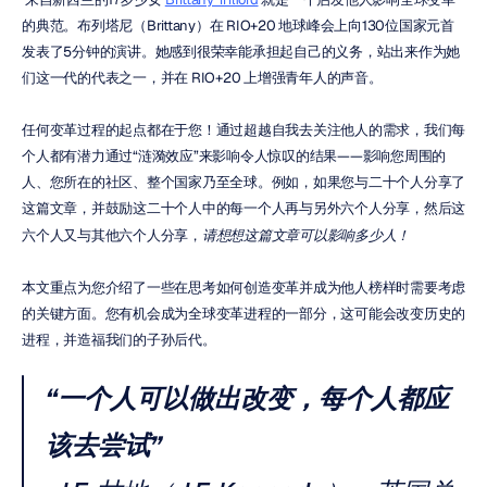
的典范。布列塔尼（Brittany）在 RIO+20 地球峰会上向130位国家元首
发表了5分钟的演讲。她感到很荣幸能承担起自己的义务，站出来作为她
们这一代的代表之一，并在 RIO+20 上增强青年人的声音。
任何变革过程的起点都在于您！通过超越自我去关注他人的需求，我们每
个人都有潜力通过“涟漪效应”来影响令人惊叹的结果——影响您周围的
人、您所在的社区、整个国家乃至全球。例如，如果您与二十个人分享了
这篇文章，并鼓励这二十个人中的每一个人再与另外六个人分享，然后这
六个人又与其他六个人分享，
请想想这篇文章可以影响多少人！
本文重点为您介绍了一些在思考如何创造变革并成为他人榜样时需要考虑
的关键方面。您有机会成为全球变革进程的一部分，这可能会改变历史的
进程，并造福我们的子孙后代。
“一个人可以做出改变，每个人都应
该去尝试”