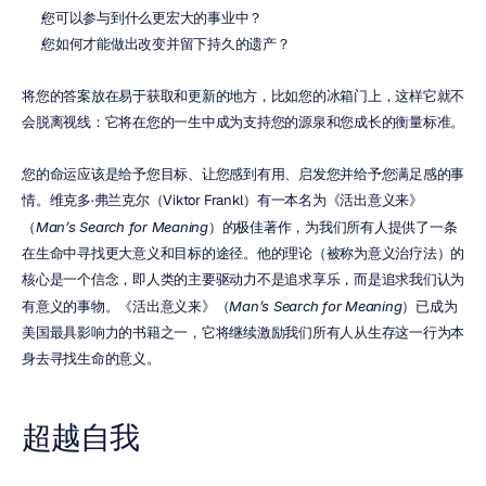
您可以参与到什么更宏大的事业中？
您如何才能做出改变并留下持久的遗产？
将您的答案放在易于获取和更新的地方，比如您的冰箱门上，这样它就不
会脱离视线：它将在您的一生中成为支持您的源泉和您成长的衡量标准。
您的命运应该是给予您目标、让您感到有用、启发您并给予您满足感的事
情。维克多·弗兰克尔（Viktor Frankl）有一本名为《活出意义来》
（
Man’s Search for Meaning
）的极佳著作，为我们所有人提供了一条
在生命中寻找更大意义和目标的途径。他的理论（被称为意义治疗法）的
核心是一个信念，即人类的主要驱动力不是追求享乐，而是追求我们认为
有意义的事物。《活出意义来》（
Man’s Search for Meaning
）已成为
美国最具影响力的书籍之一，它将继续激励我们所有人从生存这一行为本
身去寻找生命的意义。
超越自我