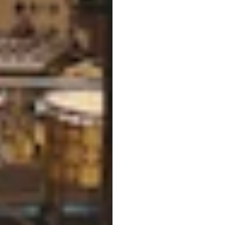
乐与
合的
Quoc
Minh
Lai
更新于
20