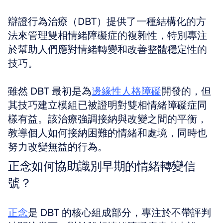
辯證行為治療（DBT）提供了一種結構化的方
法來管理雙相情緒障礙症的複雜性，特別專注
於幫助人們應對情緒轉變和改善整體穩定性的
技巧。
雖然 DBT 最初是為
邊緣性人格障礙
開發的，但
其技巧建立模組已被證明對雙相情緒障礙症同
樣有益。該治療強調接納與改變之間的平衡，
教導個人如何接納困難的情緒和處境，同時也
努力改變無益的行為。
正念如何協助識別早期的情緒轉變信
號？
正念
是 DBT 的核心組成部分，專注於不帶評判