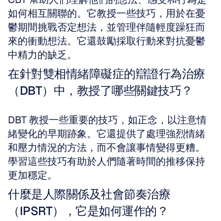
如何相互關聯的。它教授一些技巧，用於在憂
鬱期間挑戰否定想法，並管理伴隨輕度躁狂而
來的衝動想法。它還鼓勵採取行動來對抗憂鬱
中精力的缺乏。
在針對雙相情緒障礙症的辯證行為治療
（DBT）中，教授了哪些關鍵技巧？
DBT 教授一些重要的技巧，如正念，以注意情
緒變化的早期跡象。它還提供了處理強烈情緒
和壓力情況的方法，而不會讓事情變得更糟。
學習這些技巧有助於人們隨著時間的推移保持
更加穩定。
什麼是人際關係及社會節奏治療
（IPSRT），它是如何運作的？