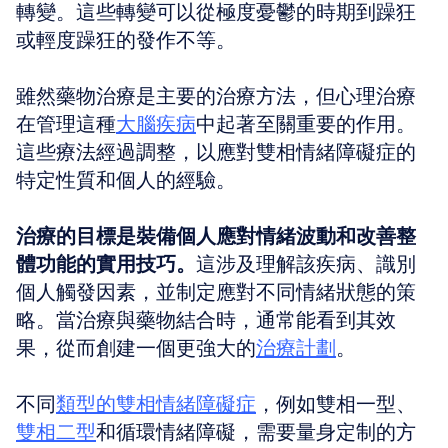
轉變。這些轉變可以從極度憂鬱的時期到躁狂
或輕度躁狂的發作不等。
雖然藥物治療是主要的治療方法，但心理治療
在管理這種
大腦疾病
中起著至關重要的作用。
這些療法經過調整，以應對雙相情緒障礙症的
特定性質和個人的經驗。
治療的目標是裝備個人應對情緒波動和改善整
體功能的實用技巧。
這涉及理解該疾病、識別
個人觸發因素，並制定應對不同情緒狀態的策
略。當治療與藥物結合時，通常能看到其效
果，從而創建一個更強大的
治療計劃
。
不同
類型的雙相情緒障礙症
，例如雙相一型、
雙相二型
和循環情緒障礙，需要量身定制的方