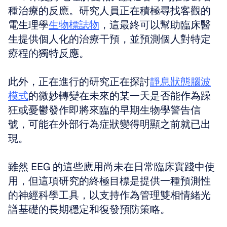
種治療的反應。研究人員正在積極尋找客觀的
電生理學
生物標誌物
，這最終可以幫助臨床醫
生提供個人化的治療干預，並預測個人對特定
療程的獨特反應。
此外，正在進行的研究正在探討
靜息狀態腦波
模式
的微妙轉變在未來的某一天是否能作為躁
狂或憂鬱發作即將來臨的早期生物學警告信
號，可能在外部行為症狀變得明顯之前就已出
現。
雖然 EEG 的這些應用尚未在日常臨床實踐中使
用，但這項研究的終極目標是提供一種預測性
的神經科學工具，以支持作為管理雙相情緒光
譜基礎的長期穩定和復發預防策略。