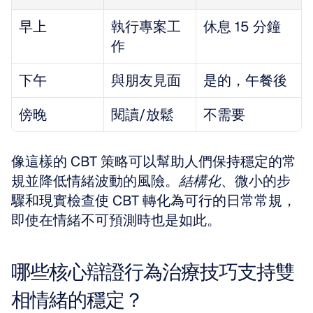
早上
執行專案工
休息 15 分鐘
作
下午
與朋友見面
是的，午餐後
傍晚
閱讀/放鬆
不需要
像這樣的 CBT 策略可以幫助人們保持穩定的常
規並降低情緒波動的風險。
結構化
、微小的步
驟和現實檢查使 CBT 轉化為可行的日常常規，
即使在情緒不可預測時也是如此。
哪些核心辯證行為治療技巧支持雙
相情緒的穩定？