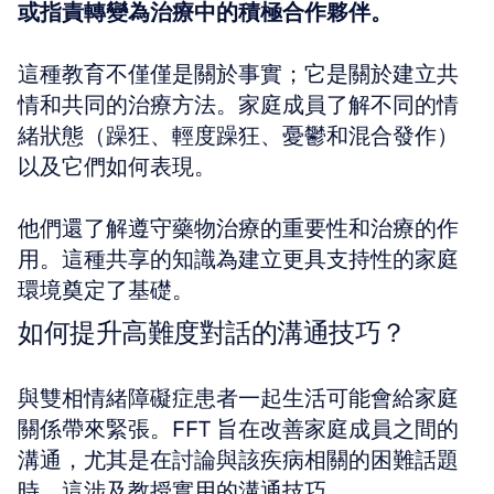
或指責轉變為治療中的積極合作夥伴。
這種教育不僅僅是關於事實；它是關於建立共
情和共同的治療方法。家庭成員了解不同的情
緒狀態（躁狂、輕度躁狂、憂鬱和混合發作）
以及它們如何表現。
他們還了解遵守藥物治療的重要性和治療的作
用。這種共享的知識為建立更具支持性的家庭
環境奠定了基礎。
如何提升高難度對話的溝通技巧？
與雙相情緒障礙症患者一起生活可能會給家庭
關係帶來緊張。FFT 旨在改善家庭成員之間的
溝通，尤其是在討論與該疾病相關的困難話題
時。這涉及教授實用的溝通技巧。