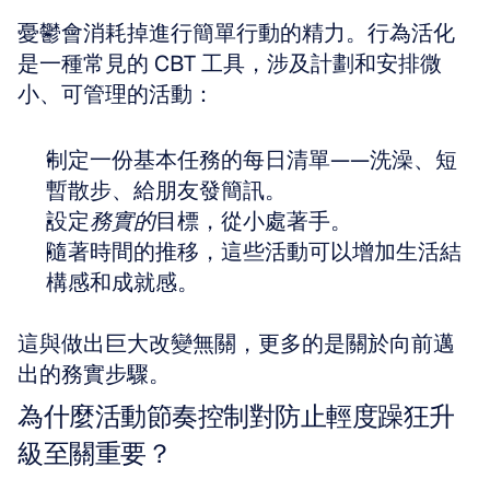
憂鬱會消耗掉進行簡單行動的精力。行為活化
是一種常見的 CBT 工具，涉及計劃和安排微
小、可管理的活動：
制定一份基本任務的每日清單——洗澡、短
暫散步、給朋友發簡訊。
設定
務實的
目標，從小處著手。
隨著時間的推移，這些活動可以增加生活結
構感和成就感。
這與做出巨大改變無關，更多的是關於向前邁
出的務實步驟。
為什麼活動節奏控制對防止輕度躁狂升
級至關重要？