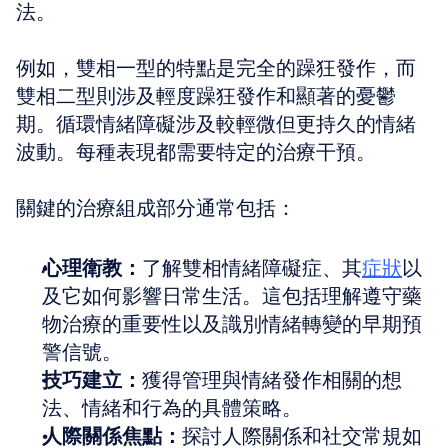
法。
例如，雙相一型的特點是完全的躁狂發作，而
雙相二型則涉及輕度躁狂發作和顯著的憂鬱
期。循環情緒障礙涉及較輕微但更持久的情緒
波動。每種表現都需要特定的治療干預。
關鍵的治療組成部分通常包括：
心理衛教：
了解雙相情緒障礙症、其
症狀
以
及它如何影響日常生活。這包括理解遵守藥
物治療的重要性以及識別情緒轉變的早期預
警信號。
技巧建立：
獲得管理與情緒發作相關的想
法、情緒和行為的具體策略。
人際關係焦點：
探討人際關係和社交常規如