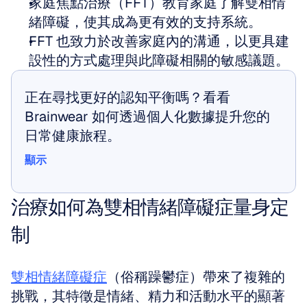
家庭焦點治療（FFT）教育家庭了解雙相情
緒障礙，使其成為更有效的支持系統。
FFT 也致力於改善家庭內的溝通，以更具建
設性的方式處理與此障礙相關的敏感議題。
正在尋找更好的認知平衡嗎？看看 
Brainwear 如何透過個人化數據提升您的
日常健康旅程。
顯示
顯示
治療如何為雙相情緒障礙症量身定
制
雙相情緒障礙症
（俗稱躁鬱症）帶來了複雜的
挑戰，其特徵是情緒、精力和活動水平的顯著