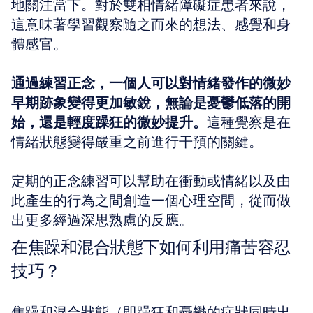
地關注當下。對於雙相情緒障礙症患者來說，
這意味著學習觀察隨之而來的想法、感覺和身
體感官。
通過練習正念，一個人可以對情緒發作的微妙
早期跡象變得更加敏銳，無論是憂鬱低落的開
始，還是輕度躁狂的微妙提升。
這種覺察是在
情緒狀態變得嚴重之前進行干預的關鍵。
定期的正念練習可以幫助在衝動或情緒以及由
此產生的行為之間創造一個心理空間，從而做
出更多經過深思熟慮的反應。
在焦躁和混合狀態下如何利用痛苦容忍
技巧？
焦躁和混合狀態（即躁狂和憂鬱的症狀同時出