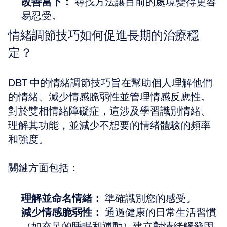
改善當下：
 尋找方法讓目前的處境變得更容
易忍受。
情緒調節技巧如何促進長期的治療穩
定？
DBT 中的情緒調節技巧旨在幫助個人理解他們
的情緒、減少情感脆弱性並管理情感反應性。
對於雙相情緒障礙症，這涉及學習識別情緒、
理解其功能，並減少不想要的情绪體驗的頻率
和強度。
關鍵方面包括：
理解並命名情緒：
 準確識別您的感受。
減少情感脆弱性：
 通過健康的日常生活習慣
（如充足的睡眠和運動）建立對情緒觸發因