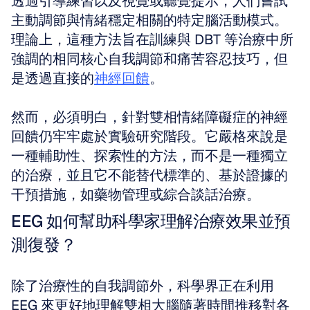
透過引導練習以及視覺或聽覺提示，人們嘗試
主動調節與情緒穩定相關的特定腦活動模式。
理論上，這種方法旨在訓練與 DBT 等治療中所
強調的相同核心自我調節和痛苦容忍技巧，但
是透過直接的
神經回饋
。
然而，必須明白，針對雙相情緒障礙症的神經
回饋仍牢牢處於實驗研究階段。它嚴格來說是
一種輔助性、探索性的方法，而不是一種獨立
的治療，並且它不能替代標準的、基於證據的
干預措施，如藥物管理或綜合談話治療。
EEG 如何幫助科學家理解治療效果並預
測復發？
除了治療性的自我調節外，科學界正在利用 
EEG 來更好地理解雙相大腦隨著時間推移對各