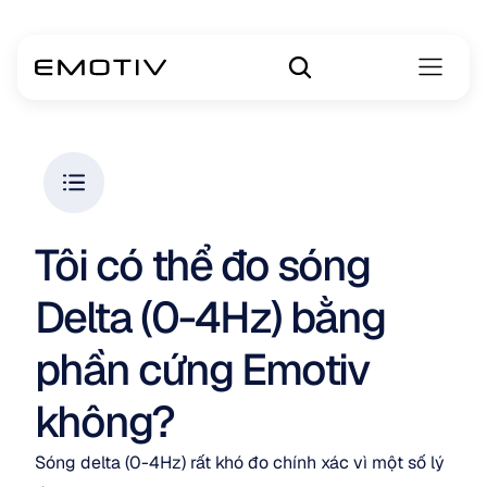
Tôi có thể đo sóng 
Delta (0-4Hz) bằng 
phần cứng Emotiv 
không?
Sóng delta (0-4Hz) rất khó đo chính xác vì một số lý 