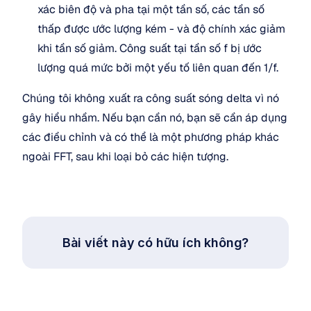
xác biên độ và pha tại một tần số, các tần số 
thấp được ước lượng kém - và độ chính xác giảm 
khi tần số giảm. Công suất tại tần số f bị ước 
lượng quá mức bởi một yếu tố liên quan đến 1/f.
Chúng tôi không xuất ra công suất sóng delta vì nó 
gây hiểu nhầm. Nếu bạn cần nó, bạn sẽ cần áp dụng 
các điều chỉnh và có thể là một phương pháp khác 
ngoài FFT, sau khi loại bỏ các hiện tượng.
Bài viết này có hữu ích không?