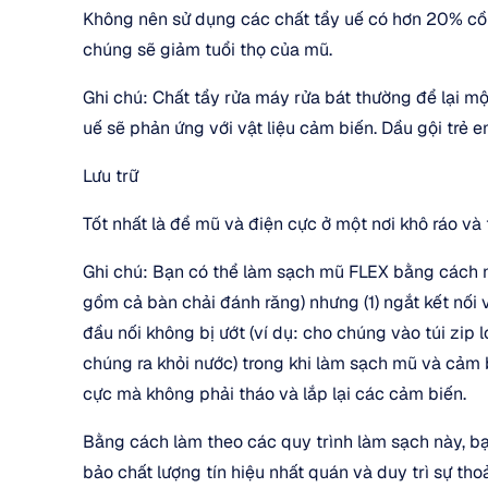
Không nên sử dụng các chất tẩy uế có hơn 20% cồn,
chúng sẽ giảm tuổi thọ của mũ.
Ghi chú: Chất tẩy rửa máy rửa bát thường để lại mộ
uế sẽ phản ứng với vật liệu cảm biến. Dầu gội trẻ e
Lưu trữ
Tốt nhất là để mũ và điện cực ở một nơi khô ráo và t
Ghi chú: Bạn có thể làm sạch mũ FLEX bằng cách 
gồm cả bàn chải đánh răng) nhưng (1) ngắt kết nối 
đầu nối không bị ướt (ví dụ: cho chúng vào túi zip
chúng ra khỏi nước) trong khi làm sạch mũ và cảm 
cực mà không phải tháo và lắp lại các cảm biến.
Bằng cách làm theo các quy trình làm sạch này, bạn
bảo chất lượng tín hiệu nhất quán và duy trì sự tho