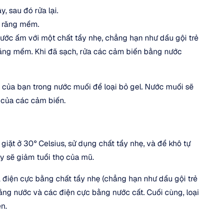
 sau đó rửa lại.
h răng mềm.
ớc ấm với một chất tẩy nhẹ, chẳng hạn như dầu gội trẻ 
ăng mềm. Khi đã sạch, rửa các cảm biến bằng nước 
của bạn trong nước muối để loại bỏ gel. Nước muối sẽ 
 của các cảm biến.
iặt ở 30° Celsius, sử dụng chất tẩy nhẹ, và để khô tự 
y sẽ giảm tuổi thọ của mũ.
 điện cực bằng chất tẩy nhẹ (chẳng hạn như dầu gội trẻ 
ằng nước và các điện cực bằng nước cất. Cuối cùng, loại 
n.