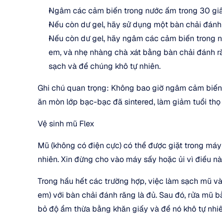
Ngâm các cảm biến trong nước ấm trong 30 giây,
Nếu còn dư gel, hãy sử dụng một bàn chải đán
Nếu còn dư gel, hãy ngâm các cảm biến trong nư
em, và nhẹ nhàng chà xát bằng bàn chải đánh r
sạch và để chúng khô tự nhiên.
Ghi chú quan trọng: Không bao giờ ngâm cảm biến 
ăn mòn lớp bạc-bạc đã sintered, làm giảm tuổi thọ
Vệ sinh mũ Flex
Mũ (không có điện cực) có thể được giặt trong máy g
nhiên. Xin đừng cho vào máy sấy hoặc ủi vì điều nà
Trong hầu hết các trường hợp, việc làm sạch mũ và
em) với bàn chải đánh răng là đủ. Sau đó, rửa mũ b
bỏ độ ẩm thừa bằng khăn giấy và để nó khô tự nhiê