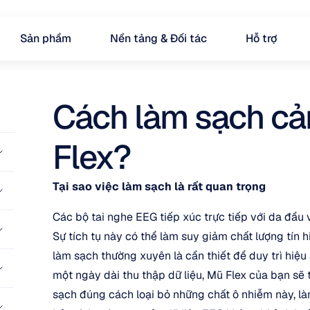
Sản phẩm
Nền tảng & Đối tác
Hỗ trợ
Cách làm sạch cảm
Flex?
Tại sao việc làm sạch là rất quan trọng
Các bộ tai nghe EEG tiếp xúc trực tiếp với da đầu và
Sự tích tụ này có thể làm suy giảm chất lượng tín hi
làm sạch thường xuyên là cần thiết để duy trì hiệu
một ngày dài thu thập dữ liệu, Mũ Flex của bạn sẽ t
sạch đúng cách loại bỏ những chất ô nhiễm này, l