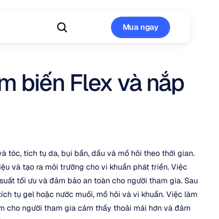
Mua ngay
Mua ngay
 biến Flex và nắp 
 tóc, tích tụ da, bụi bẩn, dầu và mồ hôi theo thời gian. 
ệu và tạo ra môi trường cho vi khuẩn phát triển. Việc 
 suất tối ưu và đảm bảo an toàn cho người tham gia. Sau 
ích tụ gel hoặc nước muối, mồ hôi và vi khuẩn. Việc làm 
àm cho người tham gia cảm thấy thoải mái hơn và đảm 