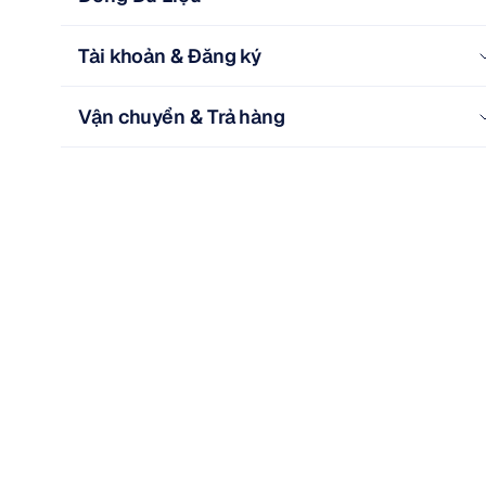
Tài khoản & Đăng ký
Vận chuyển & Trả hàng