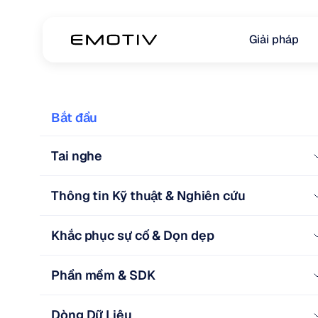
Giải pháp
Bắt đầu
Tai nghe
Thông tin Kỹ thuật & Nghiên cứu
Khắc phục sự cố & Dọn dẹp
Phần mềm & SDK
Dòng Dữ Liệu