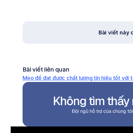
Bài viết này
Bài viết liên quan
Mẹo để đạt được chất lượng tín hiệu tốt với 
Không tìm thấy 
Đội ngũ hỗ trợ của chúng tô