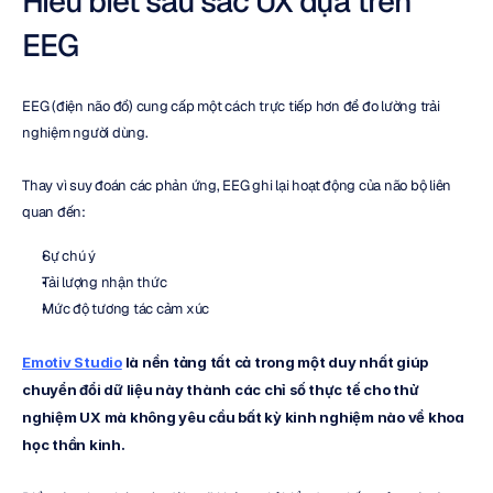
Hiểu biết sâu sắc UX dựa trên 
EEG
EEG (điện não đồ) cung cấp một cách trực tiếp hơn để đo lường trải 
nghiệm người dùng.
Thay vì suy đoán các phản ứng, EEG ghi lại hoạt động của não bộ liên 
quan đến:
Sự chú ý
Tải lượng nhận thức
Mức độ tương tác cảm xúc
Emotiv Studio
là nền tảng tất cả trong một duy nhất giúp 
chuyển đổi dữ liệu này thành các chỉ số thực tế cho thử 
nghiệm UX mà không yêu cầu bất kỳ kinh nghiệm nào về khoa 
học thần kinh.