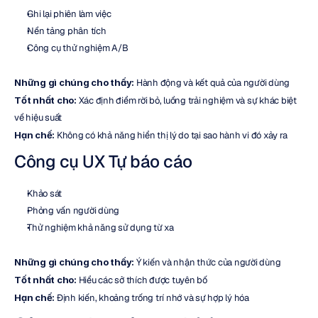
Ghi lại phiên làm việc
Nền tảng phân tích
Công cụ thử nghiệm A/B
Những gì chúng cho thấy:
 Hành động và kết quả của người dùng
Tốt nhất cho:
 Xác định điểm rời bỏ, luồng trải nghiệm và sự khác biệt 
về hiệu suất
Hạn chế:
 Không có khả năng hiển thị lý do tại sao hành vi đó xảy ra
Công cụ UX Tự báo cáo
Khảo sát
Phỏng vấn người dùng
Thử nghiệm khả năng sử dụng từ xa
Những gì chúng cho thấy:
 Ý kiến và nhận thức của người dùng
Tốt nhất cho:
 Hiểu các sở thích được tuyên bố
Hạn chế:
 Định kiến, khoảng trống trí nhớ và sự hợp lý hóa