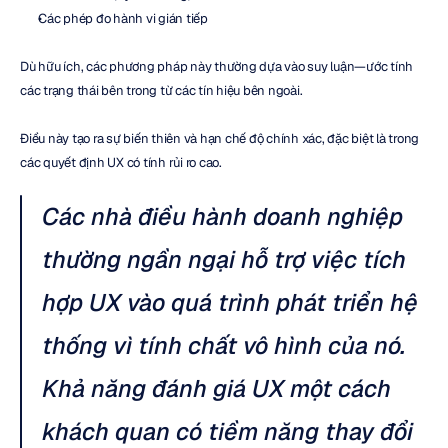
Các phép đo hành vi gián tiếp
Dù hữu ích, các phương pháp này thường dựa vào suy luận—ước tính 
các trạng thái bên trong từ các tín hiệu bên ngoài.
Điều này tạo ra sự biến thiên và hạn chế độ chính xác, đặc biệt là trong 
các quyết định UX có tính rủi ro cao.
Các nhà điều hành doanh nghiệp 
thường ngần ngại hỗ trợ việc tích 
hợp UX vào quá trình phát triển hệ 
thống vì tính chất vô hình của nó. 
Khả năng đánh giá UX một cách 
khách quan có tiềm năng thay đổi 