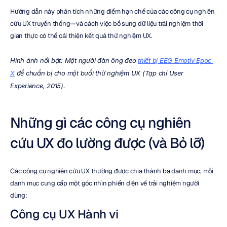
Hướng dẫn này phân tích những điểm hạn chế của các công cụ nghiên 
cứu UX truyền thống—và cách việc bổ sung dữ liệu trải nghiệm thời 
gian thực có thể cải thiện kết quả thử nghiệm UX.
Hình ảnh nổi bật: Một người đàn ông đeo 
thiết bị EEG Emotiv Epoc 
X
 để chuẩn bị cho một buổi thử nghiệm UX (Tạp chí User 
Experience, 2015).
Những gì các công cụ nghiên 
cứu UX đo lường được (và Bỏ lỡ)
Các công cụ nghiên cứu UX thường được chia thành ba danh mục, mỗi 
danh mục cung cấp một góc nhìn phiến diện về trải nghiệm người 
dùng:
Công cụ UX Hành vi