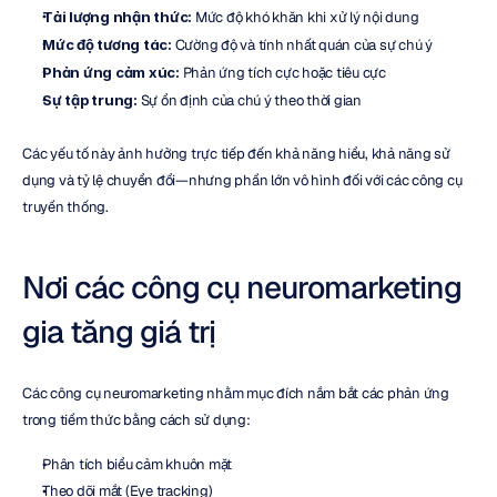
Tải lượng nhận thức:
 Mức độ khó khăn khi xử lý nội dung
Mức độ tương tác:
 Cường độ và tính nhất quán của sự chú ý
Phản ứng cảm xúc:
 Phản ứng tích cực hoặc tiêu cực
Sự tập trung:
 Sự ổn định của chú ý theo thời gian
Các yếu tố này ảnh hưởng trực tiếp đến khả năng hiểu, khả năng sử 
dụng và tỷ lệ chuyển đổi—nhưng phần lớn vô hình đối với các công cụ 
truyền thống.
Nơi các công cụ neuromarketing 
gia tăng giá trị
Các công cụ neuromarketing nhằm mục đích nắm bắt các phản ứng 
trong tiềm thức bằng cách sử dụng:
Phân tích biểu cảm khuôn mặt
Theo dõi mắt (Eye tracking)