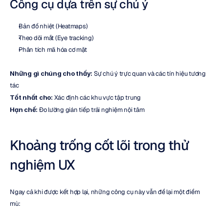
Công cụ dựa trên sự chú ý
Bản đồ nhiệt (Heatmaps)
Theo dõi mắt (Eye tracking)
Phân tích mã hóa cơ mặt
Những gì chúng cho thấy:
 Sự chú ý trực quan và các tín hiệu tương 
tác
Tốt nhất cho:
 Xác định các khu vực tập trung
Hạn chế:
 Đo lường gián tiếp trải nghiệm nội tâm
Khoảng trống cốt lõi trong thử 
nghiệm UX
Ngay cả khi được kết hợp lại, những công cụ này vẫn để lại một điểm 
mù: