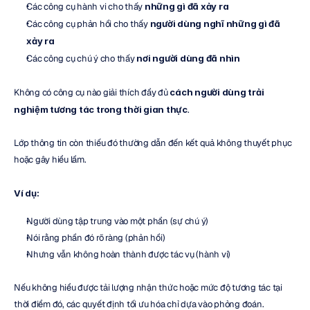
Các công cụ hành vi cho thấy 
những gì đã xảy ra
Các công cụ phản hồi cho thấy 
người dùng nghĩ những gì đã 
xảy ra
Các công cụ chú ý cho thấy 
nơi người dùng đã nhìn
Không có công cụ nào giải thích đầy đủ 
cách người dùng trải 
nghiệm tương tác trong thời gian thực
.
Lớp thông tin còn thiếu đó thường dẫn đến kết quả không thuyết phục 
hoặc gây hiểu lầm.
Ví dụ:
Người dùng tập trung vào một phần (sự chú ý)
Nói rằng phần đó rõ ràng (phản hồi)
Nhưng vẫn không hoàn thành được tác vụ (hành vi)
Nếu không hiểu được tải lượng nhận thức hoặc mức độ tương tác tại 
thời điểm đó, các quyết định tối ưu hóa chỉ dựa vào phỏng đoán.