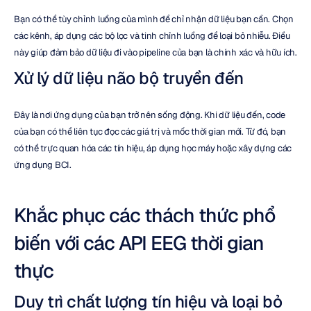
Bạn có thể tùy chỉnh luồng của mình để chỉ nhận dữ liệu bạn cần. Chọn 
các kênh, áp dụng các bộ lọc và tinh chỉnh luồng để loại bỏ nhiễu. Điều 
này giúp đảm bảo dữ liệu đi vào pipeline của bạn là chính xác và hữu ích.
Xử lý dữ liệu não bộ truyền đến
Đây là nơi ứng dụng của bạn trở nên sống động. Khi dữ liệu đến, code 
của bạn có thể liên tục đọc các giá trị và mốc thời gian mới. Từ đó, bạn 
có thể trực quan hóa các tín hiệu, áp dụng học máy hoặc xây dựng các 
ứng dụng BCI.
Khắc phục các thách thức phổ 
biến với các API EEG thời gian 
thực
Duy trì chất lượng tín hiệu và loại bỏ 