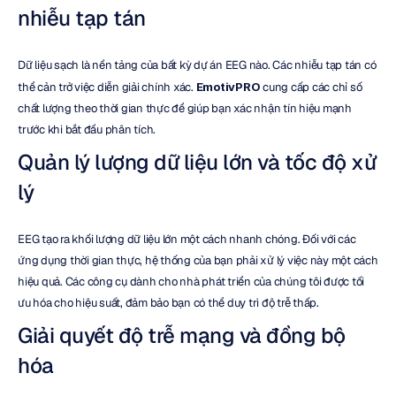
nhiễu tạp tán
Dữ liệu sạch là nền tảng của bất kỳ dự án EEG nào. Các nhiễu tạp tán có 
thể cản trở việc diễn giải chính xác. 
EmotivPRO
 cung cấp các chỉ số 
chất lượng theo thời gian thực để giúp bạn xác nhận tín hiệu mạnh 
trước khi bắt đầu phân tích.
Quản lý lượng dữ liệu lớn và tốc độ xử 
lý
EEG tạo ra khối lượng dữ liệu lớn một cách nhanh chóng. Đối với các 
ứng dụng thời gian thực, hệ thống của bạn phải xử lý việc này một cách 
hiệu quả. Các công cụ dành cho nhà phát triển của chúng tôi được tối 
ưu hóa cho hiệu suất, đảm bảo bạn có thể duy trì độ trễ thấp.
Giải quyết độ trễ mạng và đồng bộ 
hóa