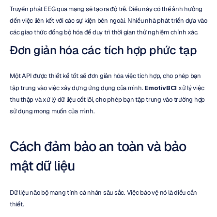
Truyền phát EEG qua mạng sẽ tạo ra độ trễ. Điều này có thể ảnh hưởng 
đến việc liên kết với các sự kiện bên ngoài. Nhiều nhà phát triển dựa vào 
các giao thức đồng bộ hóa để duy trì thời gian thử nghiệm chính xác.
Đơn giản hóa các tích hợp phức tạp
Một API được thiết kế tốt sẽ đơn giản hóa việc tích hợp, cho phép bạn 
tập trung vào việc xây dựng ứng dụng của mình. 
EmotivBCI
 xử lý việc 
thu thập và xử lý dữ liệu cốt lõi, cho phép bạn tập trung vào trường hợp 
sử dụng mong muốn của mình.
Cách đảm bảo an toàn và bảo 
mật dữ liệu
Dữ liệu não bộ mang tính cá nhân sâu sắc. Việc bảo vệ nó là điều cần 
thiết.