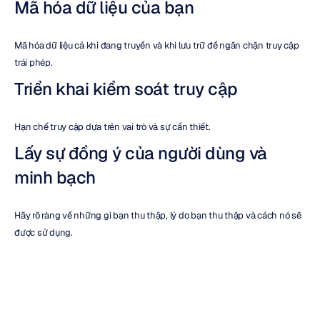
Mã hóa dữ liệu của bạn
Mã hóa dữ liệu cả khi đang truyền và khi lưu trữ để ngăn chặn truy cập 
trái phép.
Triển khai kiểm soát truy cập
Hạn chế truy cập dựa trên vai trò và sự cần thiết.
Lấy sự đồng ý của người dùng và 
minh bạch
Hãy rõ ràng về những gì bạn thu thập, lý do bạn thu thập và cách nó sẽ 
được sử dụng.
Thực hiện kiểm toán thường xuyên để 
tuân thủ