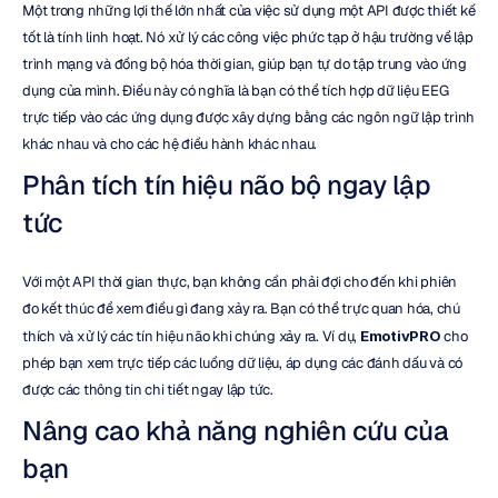
Một trong những lợi thế lớn nhất của việc sử dụng một API được thiết kế 
tốt là tính linh hoạt. Nó xử lý các công việc phức tạp ở hậu trường về lập 
trình mạng và đồng bộ hóa thời gian, giúp bạn tự do tập trung vào ứng 
dụng của mình. Điều này có nghĩa là bạn có thể tích hợp dữ liệu EEG 
trực tiếp vào các ứng dụng được xây dựng bằng các ngôn ngữ lập trình 
khác nhau và cho các hệ điều hành khác nhau.
Phân tích tín hiệu não bộ ngay lập 
tức
Với một API thời gian thực, bạn không cần phải đợi cho đến khi phiên 
đo kết thúc để xem điều gì đang xảy ra. Bạn có thể trực quan hóa, chú 
thích và xử lý các tín hiệu não khi chúng xảy ra. Ví dụ, 
EmotivPRO
 cho 
phép bạn xem trực tiếp các luồng dữ liệu, áp dụng các đánh dấu và có 
được các thông tin chi tiết ngay lập tức.
Nâng cao khả năng nghiên cứu của 
bạn