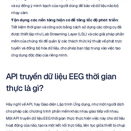
và sự đồng ý minh bạch của người dùng để bảo vệ dữ liệu não bộ 
nhạy cảm.
Tận dụng các nền tảng hiện có để tăng tốc độ phát triển
: 
Tiết kiệm thời gian và công sức bằng cách sử dụng các công cụ đã 
được thiết lập như Lab Streaming Layer (LSL) và các giải pháp phần 
mềm của chúng tôi để quản lý các thách thức kỹ thuật về phát trực 
tuyến và đồng bộ hóa dữ liệu, cho phép bạn tập trung vào việc tạo 
ứng dụng độc đáo của riêng mình.
API truyền dữ liệu EEG thời gian 
thực là gì?
Hãy nghĩ về API, hay Giao diện Lập trình Ứng dụng, như một người dịch 
cho phép các chương trình phần mềm khác nhau giao tiếp với nhau. 
Một API truyền dữ liệu EEG thời gian thực thực hiện việc này cho dữ liệu 
hoạt động của não, tạo ra một kết nối trực tiếp, liên tục giữa thiết bị chụp 