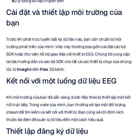
Xử lý luồng dữ liệu truyền đến
Cài đặt và thiết lập môi trường của 
bạn
Trước khi phát trực tuyến bất kỳ dữ liệu nào, bạn cần chuẩn bị môi 
trường phát triển của mình. Việc này thường bao gồm cài đặt các bộ 
SDK hoặc thư viện hỗ trợ giao tiếp với thiết bị EEG. Chúng tôi cung cấp 
tài liệu hướng dẫn và các bộ SDK cho tất cả các thiết bị chụp của chúng 
tôi, từ 
Insight
 đến 
Flex
 32 kênh.
Kết nối với một luồng dữ liệu EEG
Khi môi trường của bạn đã sẵn sàng, bước tiếp theo là thiết lập một kết 
nối trực tiếp. Trong code của mình, bạn thường sẽ tạo một đối tượng 
stream để tìm kiếm và kết nối với thiết bị. Bạn cũng sẽ chỉ định kích 
thước bộ đệm để quản lý dữ liệu đến một cách hiệu quả.
Thiết lập đăng ký dữ liệu