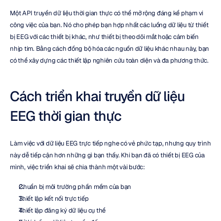
Một API truyền dữ liệu thời gian thực có thể mở rộng đáng kể phạm vi 
công việc của bạn. Nó cho phép bạn hợp nhất các luồng dữ liệu từ thiết 
bị EEG với các thiết bị khác, như thiết bị theo dõi mắt hoặc cảm biến 
nhịp tim. Bằng cách đồng bộ hóa các nguồn dữ liệu khác nhau này, bạn 
có thể xây dựng các thiết lập nghiên cứu toàn diện và đa phương thức.
Cách triển khai truyền dữ liệu 
EEG thời gian thực
Làm việc với dữ liệu EEG trực tiếp nghe có vẻ phức tạp, nhưng quy trình 
này dễ tiếp cận hơn những gì bạn thấy. Khi bạn đã có thiết bị EEG của 
mình, việc triển khai sẽ chia thành một vài bước:
Chuẩn bị môi trường phần mềm của bạn
Thiết lập kết nối trực tiếp
Thiết lập đăng ký dữ liệu cụ thể