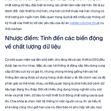
chất lượng dữ liệu, đặc biệt là trong các phiên làm việc dài hơn. Đó là sự 
đánh đổi: một thiết bị nhỏ hơn, nhẹ hơn có thể thoải mái hơn nhưng có 
thời lượng pin ngắn hơn. Điều quan trọng là phải đối chiếu các thông số 
kỹ thuật của thiết bị với các yêu cầu của dự án 
nghiên cứu học thuật
 cụ 
thể của bạn.
Nhược điểm: Tính đến các biến động 
về chất lượng dữ liệu
Có một quan niệm sai lầm phổ biến cho rằng tất cả các thiết bị EEG đều 
được tạo ra như nhau. Mặc dù các hệ thống di động cấp tiêu dùng cung 
cấp dữ liệu cực kỳ có giá trị, nhưng chúng không giống hệt các hệ 
thống lâm sàng được sử dụng trong chẩn đoán y tế. Độ chính xác và độ 
phân giải có thể khác nhau, và điều quan trọng là phải hiểu bối cảnh dữ 
liệu bạn đang thu thập. Đối với nhiều ứng dụng trong nghiên cứu, sức 
khỏe và phát triển, dữ liệu từ một thiết bị di động chất lượng cao là quá 
đủ. Chìa khóa là chọn một hệ thống từ một nguồn có uy tín và hiểu rõ 
khả năng cũng như giới hạn của nó, đảm bảo nó phù hợp với các mục 