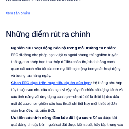
Xem sản phẩm
Những điểm rút ra chính
Nghiên cứu hoạt động não bộ trong môi trường tự nhiên
: 
EEG di động cho phép bạn vượt ra ngoài phòng thí nghiệm truyền 
thống, cho phép bạn thu thập dữ liệu chân thực hơn bằng cách 
quan sát cách não bộ của con người hoạt động trong các hoạt động 
và tương tác hàng ngày.
Chọn EEG dựa trên mục tiêu dự án của bạn
: Hệ thống phù hợp 
tùy thuộc vào nhu cầu của bạn, vì vậy hãy đối chiếu số lượng kênh và 
các tính năng với ứng dụng của bạn—cho dù đó là thiết bị đeo đầu 
mật độ cao cho nghiên cứu học thuật chi tiết hay một thiết bị đơn 
giản hơn để phát triển BCI.
Ưu tiên các tính năng đảm bảo dữ liệu sạch
: Để có được kết 
quả đáng tin cậy bên ngoài cài đặt được kiểm soát, hãy tập trung vào 