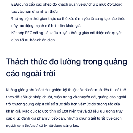
EEG cung cấp các phép đo khách quan về sự chú ý, mức độ tương 
tác và phản ứng nhận thức.
Thử nghiệm thời gian thực có thể xác định yếu tố sáng tạo nào thúc 
đẩy tác động mạnh mẽ hơn đến khán giả.
Kết hợp EEG với nghiên cứu truyền thống giúp cải thiện các quyết 
định tối ưu hóa chiến dịch.
Thách thức đo lường trong quảng 
cáo ngoài trời
Không giống như các trải nghiệm kỹ thuật số nơi các nhà tiếp thị có thể 
theo dõi số lượt nhấp chuột, cuộn trang và chuyển đổi, quảng cáo ngoài 
trời thường cung cấp ít chỉ số trực tiếp hơn về mức độ tương tác của 
khán giả. Mặc dù các ước tính số lượt hiển thị và dữ liệu lưu lượng truy 
cập giúp đánh giá phạm vi tiếp cận, nhưng chúng tiết lộ rất ít về cách 
người xem thực sự xử lý nội dung sáng tạo.