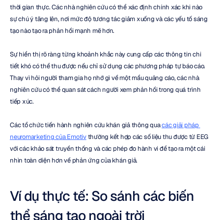
thời gian thực. Các nhà nghiên cứu có thể xác định chính xác khi nào 
sự chú ý tăng lên, nơi mức độ tương tác giảm xuống và các yếu tố sáng 
tạo nào tạo ra phản hồi mạnh mẽ hơn.
Sự hiển thị rõ ràng từng khoảnh khắc này cung cấp các thông tin chi 
tiết khó có thể thu được nếu chỉ sử dụng các phương pháp tự báo cáo. 
Thay vì hỏi người tham gia họ nhớ gì về một mẩu quảng cáo, các nhà 
nghiên cứu có thể quan sát cách người xem phản hồi trong quá trình 
tiếp xúc.
Các tổ chức tiến hành nghiên cứu khán giả thông qua 
các giải pháp 
neuromarketing của Emotiv
 thường kết hợp các số liệu thu được từ EEG 
với các khảo sát truyền thống và các phép đo hành vi để tạo ra một cái 
nhìn toàn diện hơn về phản ứng của khán giả.
Ví dụ thực tế: So sánh các biến 
thể sáng tạo ngoài trời