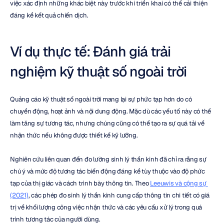
việc xác định những khác biệt này trước khi triển khai có thể cải thiện 
đáng kể kết quả chiến dịch.
Ví dụ thực tế: Đánh giá trải 
nghiệm kỹ thuật số ngoài trời
Quảng cáo kỹ thuật số ngoài trời mang lại sự phức tạp hơn do có 
chuyển động, hoạt ảnh và nội dung động. Mặc dù các yếu tố này có thể 
làm tăng sự tương tác, nhưng chúng cũng có thể tạo ra sự quá tải về 
nhận thức nếu không được thiết kế kỹ lưỡng.
Nghiên cứu liên quan đến đo lường sinh lý thần kinh đã chỉ ra rằng sự 
chú ý và mức độ tương tác biến động đáng kể tùy thuộc vào độ phức 
tạp của thị giác và cách trình bày thông tin. Theo 
Leeuwis và cộng sự 
(2021)
, các phép đo sinh lý thần kinh cung cấp thông tin chi tiết có giá 
trị về khối lượng công việc nhận thức và các yêu cầu xử lý trong quá 
trình tương tác của người dùng.