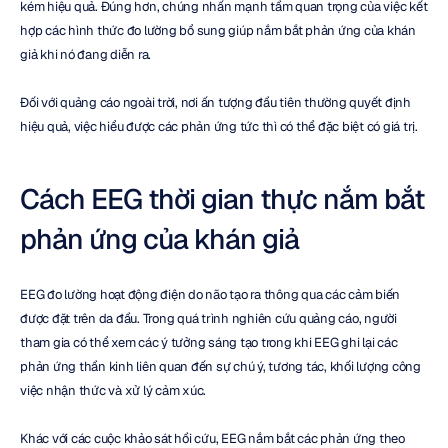
kém hiệu quả. Đúng hơn, chúng nhấn mạnh tầm quan trọng của việc kết 
hợp các hình thức đo lường bổ sung giúp nắm bắt phản ứng của khán 
giả khi nó đang diễn ra.
Đối với quảng cáo ngoài trời, nơi ấn tượng đầu tiên thường quyết định 
hiệu quả, việc hiểu được các phản ứng tức thì có thể đặc biệt có giá trị.
Cách EEG thời gian thực nắm bắt 
phản ứng của khán giả
EEG đo lường hoạt động điện do não tạo ra thông qua các cảm biến 
được đặt trên da đầu. Trong quá trình nghiên cứu quảng cáo, người 
tham gia có thể xem các ý tưởng sáng tạo trong khi EEG ghi lại các 
phản ứng thần kinh liên quan đến sự chú ý, tương tác, khối lượng công 
việc nhận thức và xử lý cảm xúc.
Khác với các cuộc khảo sát hồi cứu, EEG nắm bắt các phản ứng theo 