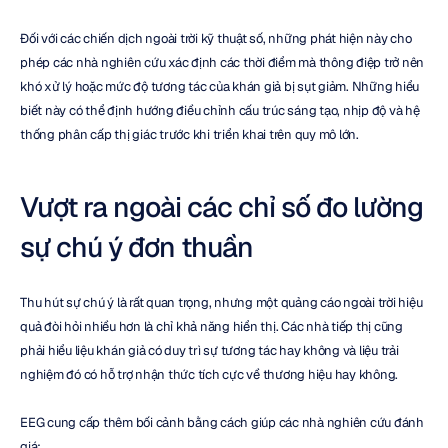
Đối với các chiến dịch ngoài trời kỹ thuật số, những phát hiện này cho 
phép các nhà nghiên cứu xác định các thời điểm mà thông điệp trở nên 
khó xử lý hoặc mức độ tương tác của khán giả bị sụt giảm. Những hiểu 
biết này có thể định hướng điều chỉnh cấu trúc sáng tạo, nhịp độ và hệ 
thống phân cấp thị giác trước khi triển khai trên quy mô lớn.
Vượt ra ngoài các chỉ số đo lường 
sự chú ý đơn thuần
Thu hút sự chú ý là rất quan trọng, nhưng một quảng cáo ngoài trời hiệu 
quả đòi hỏi nhiều hơn là chỉ khả năng hiển thị. Các nhà tiếp thị cũng 
phải hiểu liệu khán giả có duy trì sự tương tác hay không và liệu trải 
nghiệm đó có hỗ trợ nhận thức tích cực về thương hiệu hay không.
EEG cung cấp thêm bối cảnh bằng cách giúp các nhà nghiên cứu đánh 
giá: