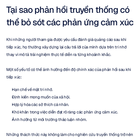
Tại sao phản hồi truyền thống có 
thể bỏ sót các phản ứng cảm xúc
Khi những người tham gia được yêu cầu đánh giá quảng cáo sau khi 
tiếp xúc, họ thường xây dựng lại câu trả lời của mình dựa trên trí nhớ 
thay vì mô tả trải nghiệm thực tế diễn ra từng khoảnh khắc.
Một số yếu tố có thể ảnh hưởng đến độ chính xác của phản hồi sau khi 
tiếp xúc:
Hạn chế về mặt trí nhớ.
Định kiến mong muốn của xã hội.
Hợp lý hóa các sở thích cá nhân.
Khó khăn trong việc diễn đạt rõ ràng các phản ứng cảm xúc.
Ảnh hưởng từ môi trường thảo luận nhóm.
Những thách thức này không làm cho nghiên cứu truyền thống trở nên 