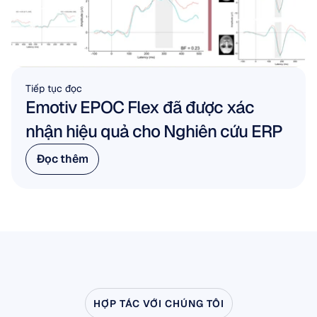
Tiếp tục đọc
Emotiv EPOC Flex đã được xác 
nhận hiệu quả cho Nghiên cứu ERP
Đọc thêm
Đọc thêm
HỢP TÁC VỚI CHÚNG TÔI