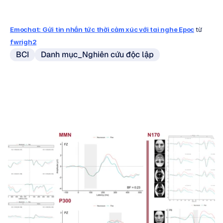
Emochat: Gửi tin nhắn tức thời cảm xúc với tai nghe Epoc
từ 
fwrigh2
BCI
Danh mục_Nghiên cứu độc lập