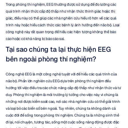
Trong phòng thí nghiệm, EEG thường được sử dụng để đo lường các 
quá trình nhận thức cấp độ thấp như nhận thức thính giác hoặc thị 
giác, điều này có thể giúp các nhà nghiên cứu hiểu rõ hơn về các quá 
trình này hoặc hiểu cách thức các bệnh lý ảnh hưởng đến não bộ. Loại 
công nghệ này rất quan trọng để hiểu các hiện tượng không thể báo 
cáo hoặc có khả năng bị báo cáo sai.
Tại sao chúng ta lại thực hiện EEG 
bên ngoài phòng thí nghiệm?
Công nghệ EEG là một công nghệ tuyệt vời để hiểu các quá trình của 
não bộ. Phần lớn nghiên cứu EEG dựa trên phòng thí nghiệm đều 
hướng tới việc điều tra các chức năng cấp độ thấp như nhận thức và tư 
duy. Phòng thí nghiệm là môi trường lý tưởng cho việc này vì chúng là 
những nơi được kiểm soát cao, nơi các nhà nghiên cứu có thể giải trình 
và loại bỏ các biến số bên ngoài. Tuy nhiên, chúng ta không dành cả 
cuộc đời để sống trong phòng thí nghiệm. Chúng ta là những sinh thể 
đi lại, nói chuyện, tương tác, sống một cuộc sống năng động được đặc 