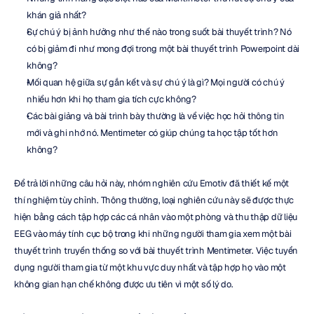
khán giả nhất?
Sự chú ý bị ảnh hưởng như thế nào trong suốt bài thuyết trình? Nó 
có bị giảm đi như mong đợi trong một bài thuyết trình Powerpoint dài 
không?
Mối quan hệ giữa sự gắn kết và sự chú ý là gì? Mọi người có chú ý 
nhiều hơn khi họ tham gia tích cực không?
Các bài giảng và bài trình bày thường là về việc học hỏi thông tin 
mới và ghi nhớ nó. Mentimeter có giúp chúng ta học tập tốt hơn 
không?
Để trả lời những câu hỏi này, nhóm nghiên cứu Emotiv đã thiết kế một 
thí nghiệm tùy chỉnh. Thông thường, loại nghiên cứu này sẽ được thực 
hiện bằng cách tập hợp các cá nhân vào một phòng và thu thập dữ liệu 
EEG vào máy tính cục bộ trong khi những người tham gia xem một bài 
thuyết trình truyền thống so với bài thuyết trình Mentimeter. Việc tuyển 
dụng người tham gia từ một khu vực duy nhất và tập hợp họ vào một 
không gian hạn chế không được ưu tiên vì một số lý do.