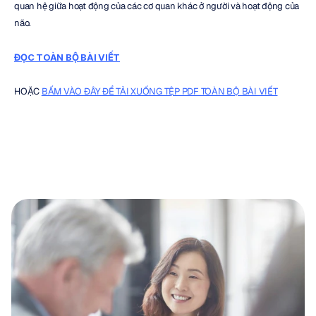
quan hệ giữa hoạt động của các cơ quan khác ở người và hoạt động của 
não.
ĐỌC TOÀN BỘ BÀI VIẾT
HOẶC 
BẤM VÀO ĐÂY ĐỂ TẢI XUỐNG TỆP PDF TOÀN BỘ BÀI VIẾT