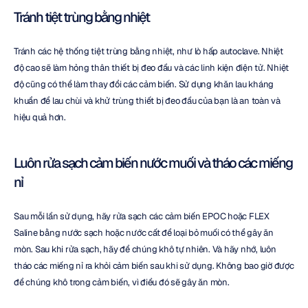
Tránh tiệt trùng bằng nhiệt
Tránh các hệ thống tiệt trùng bằng nhiệt, như lò hấp autoclave. Nhiệt 
độ cao sẽ làm hỏng thân thiết bị đeo đầu và các linh kiện điện tử. Nhiệt 
độ cũng có thể làm thay đổi các cảm biến. Sử dụng khăn lau kháng 
khuẩn để lau chùi và khử trùng thiết bị đeo đầu của bạn là an toàn và 
hiệu quả hơn.
Luôn rửa sạch cảm biến nước muối và tháo các miếng 
nỉ
Sau mỗi lần sử dụng, hãy rửa sạch các cảm biến EPOC hoặc FLEX 
Saline bằng nước sạch hoặc nước cất để loại bỏ muối có thể gây ăn 
mòn. Sau khi rửa sạch, hãy để chúng khô tự nhiên. Và hãy nhớ, luôn 
tháo các miếng nỉ ra khỏi cảm biến sau khi sử dụng. Không bao giờ được 
để chúng khô trong cảm biến, vì điều đó sẽ gây ăn mòn.