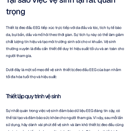
trọng
Thiết bị đeo đầu EEG tiếp xúc trực tiếp với da đầu và tóc, tích tụ tế bào 
da, bụi bẩn, dầu và mồ hôi theo thời gian. Sự tích tụ này có thể làm giảm 
chất lượng tín hiệu và tạo môi trường sinh sôi cho vi khuẩn. Vệ sinh 
thường xuyên là điều cần thiết để duy trì hiệu suất tối ưu và an toàn cho 
người tham gia.
Dưới đây là một số mẹo để vệ sinh thiết bị đeo đầu EEG của bạn nhằm 
tối đa hóa tuổi thọ và hiệu suất:
Thiết lập quy trình vệ sinh
Sự nhất quán trong việc vệ sinh đảm bảo dữ liệu EEG đáng tin cậy, có 
thể tái tạo và đảm bảo sức khỏe cho người tham gia. Vì vậy, sau mỗi lần 
sử dụng, hãy dành vài phút để vệ sinh và làm khô thiết bị đeo đầu cũng 