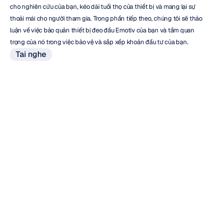
cho nghiên cứu của bạn, kéo dài tuổi thọ của thiết bị và mang lại sự 
thoải mái cho người tham gia. Trong phần tiếp theo, chúng tôi sẽ thảo 
luận về việc bảo quản thiết bị đeo đầu Emotiv của bạn và tầm quan 
trọng của nó trong việc bảo vệ và sắp xếp khoản đầu tư của bạn.
Tai nghe