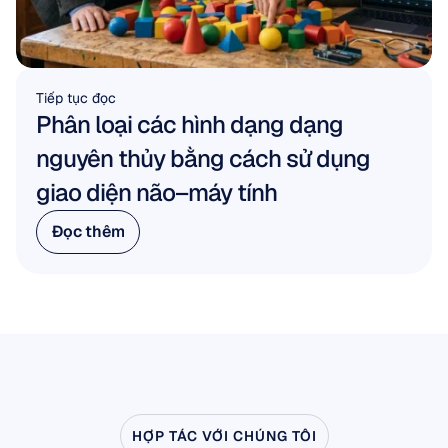
Tiếp tục đọc
Phân loại các hình dạng dạng 
nguyên thủy bằng cách sử dụng 
giao diện não–máy tính
Đọc thêm
Đọc thêm
HỢP TÁC VỚI CHÚNG TÔI