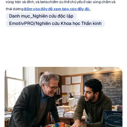
vùng trán và đỉnh, và beta chiếm ưu thế chủ yếu ở các vùng chẩm và 
thái dương.
Bấm vào đây để xem báo cáo đầy đủ. 
Danh mục_Nghiên cứu độc lập
EmotivPRO/Nghiên cứu Khoa học Thần kinh