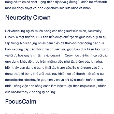
năng cải thiện cả chất lượng thiền định và giấc ngủ, khiến nó trở thành 
một lựa chọn tuyệt vời cho việc chăm sóc sức khỏe cá nhân.
Neurosity Crown
Đối với những người muốn nâng cao năng suất của mình, Neurosity 
Crown là một thiết bị EEG tiên tiến được chế tạo để giúp bạn duy trì sự 
tập trung. Nó sử dụng nhiều cảm biến để theo dõi hoạt động não của 
bạn và cung cấp các thông tin chuyên sâu giúp bạn duy trì sự tập trung 
và tối ưu hóa quy trình làm việc của mình. Crown có thể tích hợp với các 
ứng dụng khác để thực hiện những việc như tắt thông báo khi phát 
hiện thấy bạn đang ở trạng thái tập trung sâu. Sự chú trọng vào ứng 
dụng thực tế trong thế giới thực này khiến nó trở thành một công cụ 
độc đáo cho các chuyên gia, sinh viên và bất kỳ ai muốn hoàn thành 
nhiều công việc hơn bằng cách làm việc thuận theo nhịp điệu tự nhiên 
của não bộ thay vì chống lại chúng.
FocusCalm