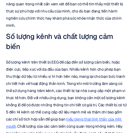
năng quan trọng nhất cần xem xét để bạn có thể tìm thấy một thiết bị 
thực sự phù hợp với nhu cầu của mình, cho dù bạn đang tiến hành 
nghiên cứu chính thức hay khám phá sức khỏe nhận thức của chính 
mình.
Số lượng kênh và chất lượng cảm 
biến
Số lượng kênh trên thiết bị EEG đề cập đến số lượng cảm biến, hoặc 
điện cực, tiếp xúc với da đầu của bạn. Nhiều kênh hơn cho phép bạn 
thu thập dữ liệu từ nhiều vị trí hơn trên não, mang lại cho bạn bức tranh 
chi tiết hơn về hoạt động thần kinh. Trong khi môi trường lâm sàng có 
thể sử dụng hàng trăm kênh, các thiết bị tại nhà cung cấp một phạm vi 
thực tế hơn. Đối với nhiều ứng dụng, bạn không cần một số lượng kênh 
khổng lồ để có được những thông tin chi tiết có giá trị. Các thiết bị có từ 
5 đến 14 kênh có thể cung cấp dữ liệu mạnh mẽ và thậm chí bao gồm 
các chỉ số tích hợp sẵn để giúp bạn 
hiểu trạng thái tinh thần của một 
người
. Chất lượng của các cảm biến cũng quan trọng không kém. Hãy 