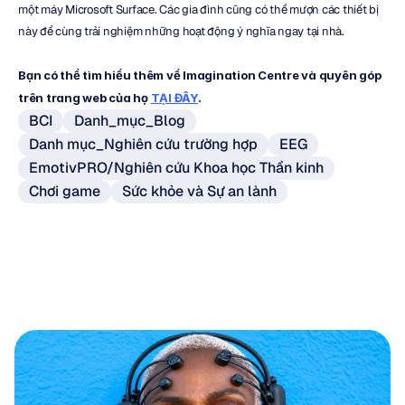
một máy Microsoft Surface. Các gia đình cũng có thể mượn các thiết bị 
này để cùng trải nghiệm những hoạt động ý nghĩa ngay tại nhà.
Bạn có thể tìm hiểu thêm về Imagination Centre và quyên góp 
trên trang web của họ 
TẠI ĐÂY
.
BCI
Danh_mục_Blog
Danh mục_Nghiên cứu trường hợp
EEG
EmotivPRO/Nghiên cứu Khoa học Thần kinh
Chơi game
Sức khỏe và Sự an lành