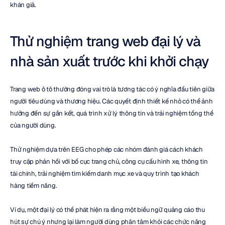
khán giả.
Thử nghiệm trang web đại lý và 
nhà sản xuất trước khi khởi chạy
Trang web ô tô thường đóng vai trò là tương tác có ý nghĩa đầu tiên giữa 
người tiêu dùng và thương hiệu. Các quyết định thiết kế nhỏ có thể ảnh 
hưởng đến sự gắn kết, quá trình xử lý thông tin và trải nghiệm tổng thể 
của người dùng.
Thử nghiệm dựa trên EEG cho phép các nhóm đánh giá cách khách 
truy cập phản hồi với bố cục trang chủ, công cụ cấu hình xe, thông tin 
tài chính, trải nghiệm tìm kiếm danh mục xe và quy trình tạo khách 
hàng tiềm năng.
Ví dụ, một đại lý có thể phát hiện ra rằng một biểu ngữ quảng cáo thu 
hút sự chú ý nhưng lại làm người dùng phân tâm khỏi các chức năng 