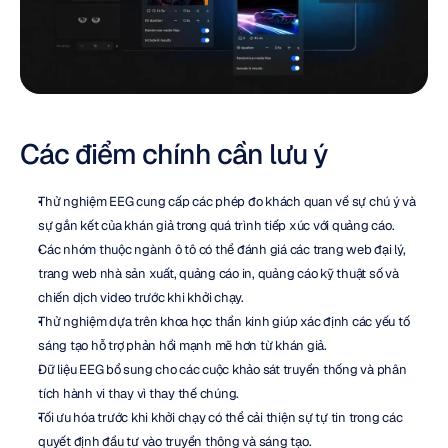
Các điểm chính cần lưu ý
Thử nghiệm EEG cung cấp các phép đo khách quan về sự chú ý và 
sự gắn kết của khán giả trong quá trình tiếp xúc với quảng cáo.
Các nhóm thuộc ngành ô tô có thể đánh giá các trang web đại lý, 
trang web nhà sản xuất, quảng cáo in, quảng cáo kỹ thuật số và 
chiến dịch video trước khi khởi chạy.
Thử nghiệm dựa trên khoa học thần kinh giúp xác định các yếu tố 
sáng tạo hỗ trợ phản hồi mạnh mẽ hơn từ khán giả.
Dữ liệu EEG bổ sung cho các cuộc khảo sát truyền thống và phân 
tích hành vi thay vì thay thế chúng.
Tối ưu hóa trước khi khởi chạy có thể cải thiện sự tự tin trong các 
quyết định đầu tư vào truyền thông và sáng tạo.