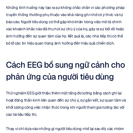
Những tình huống này tạo ra sự không chắc chắn vì các phương pháp 
truyền thống thường phụ thuộc vào khả năng ghi nhớ có ý thức và tự 
báo cáo. Người tiêu dùng có thể gặp khó khăn trong việc mô tả chính 
xác khoảnh khắc nào đã thu hút sự chú ý của họ, gây ra sự bối rối hoặc 
ảnh hưởng đến sự quan tâm của họ. Kết quả là, các nhà tiếp thị có thể 
bỏ lỡ các tín hiệu quan trọng ảnh hưởng đến hiệu quả chiến dịch.
Cách EEG bổ sung ngữ cảnh cho 
phản ứng của người tiêu dùng
Thử nghiệm EEG giới thiệu thêm một tầng đo lường bằng cách ghi lại 
hoạt động thần kinh liên quan đến sự chú ý, sự gắn kết, sự quan tâm và 
khối lượng công việc nhận thức trong khi người tham gia tương tác với 
các tài liệu tiếp thị.
Thay vì chỉ dựa vào những gì người tiêu dùng nhớ lại sau đó, các nhóm 