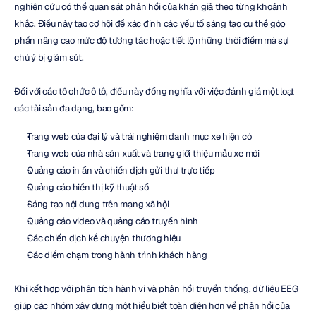
nghiên cứu có thể quan sát phản hồi của khán giả theo từng khoảnh 
khắc. Điều này tạo cơ hội để xác định các yếu tố sáng tạo cụ thể góp 
phần nâng cao mức độ tương tác hoặc tiết lộ những thời điểm mà sự 
chú ý bị giảm sút.
Đối với các tổ chức ô tô, điều này đồng nghĩa với việc đánh giá một loạt 
các tài sản đa dạng, bao gồm:
Trang web của đại lý và trải nghiệm danh mục xe hiện có
Trang web của nhà sản xuất và trang giới thiệu mẫu xe mới
Quảng cáo in ấn và chiến dịch gửi thư trực tiếp
Quảng cáo hiển thị kỹ thuật số
Sáng tạo nội dung trên mạng xã hội
Quảng cáo video và quảng cáo truyền hình
Các chiến dịch kể chuyện thương hiệu
Các điểm chạm trong hành trình khách hàng
Khi kết hợp với phân tích hành vi và phản hồi truyền thống, dữ liệu EEG 
giúp các nhóm xây dựng một hiểu biết toàn diện hơn về phản hồi của 