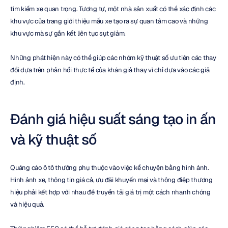
tìm kiếm xe quan trọng. Tương tự, một nhà sản xuất có thể xác định các 
khu vực của trang giới thiệu mẫu xe tạo ra sự quan tâm cao và những 
khu vực mà sự gắn kết liên tục sụt giảm.
Những phát hiện này có thể giúp các nhóm kỹ thuật số ưu tiên các thay 
đổi dựa trên phản hồi thực tế của khán giả thay vì chỉ dựa vào các giả 
định.
Đánh giá hiệu suất sáng tạo in ấn 
và kỹ thuật số
Quảng cáo ô tô thường phụ thuộc vào việc kể chuyện bằng hình ảnh. 
Hình ảnh xe, thông tin giá cả, ưu đãi khuyến mại và thông điệp thương 
hiệu phải kết hợp với nhau để truyền tải giá trị một cách nhanh chóng 
và hiệu quả.