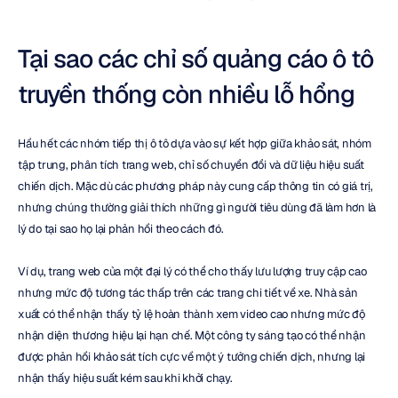
Tại sao các chỉ số quảng cáo ô tô 
truyền thống còn nhiều lỗ hổng
Hầu hết các nhóm tiếp thị ô tô dựa vào sự kết hợp giữa khảo sát, nhóm 
tập trung, phân tích trang web, chỉ số chuyển đổi và dữ liệu hiệu suất 
chiến dịch. Mặc dù các phương pháp này cung cấp thông tin có giá trị, 
nhưng chúng thường giải thích những gì người tiêu dùng đã làm hơn là 
lý do tại sao họ lại phản hồi theo cách đó.
Ví dụ, trang web của một đại lý có thể cho thấy lưu lượng truy cập cao 
nhưng mức độ tương tác thấp trên các trang chi tiết về xe. Nhà sản 
xuất có thể nhận thấy tỷ lệ hoàn thành xem video cao nhưng mức độ 
nhận diện thương hiệu lại hạn chế. Một công ty sáng tạo có thể nhận 
được phản hồi khảo sát tích cực về một ý tưởng chiến dịch, nhưng lại 
nhận thấy hiệu suất kém sau khi khởi chạy.