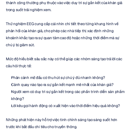
thành công thường phụ thuộc vào việc duy trì sự gắn kết của khán giả 
trong suốt trải nghiệm xem.
Thử nghiệm EEG cung cấp cái nhìn chi tiết theo từng khung hình về 
phản hồi của khán giả, cho phép các nhà tiếp thị xác định những 
khoảnh khắc tạo ra sự quan tâm cao độ hoặc những thời điểm mà sự 
chú ý bị giảm sút.
Mức độ hiểu biết sâu sắc này có thể giúp các nhóm sáng tạo trả lời các 
câu hỏi thực tế:
Phân cảnh mở đầu có thu hút sự chú ý đủ nhanh không?
Cảnh quay nào tạo ra sự gắn kết mạnh mẽ nhất của khán giả?
Người xem có duy trì sự gắn kết trong các phần trình diễn sản phẩm 
không?
Lời kêu gọi hành động có xuất hiện vào thời điểm hiệu quả không?
Những phát hiện này hỗ trợ việc tinh chỉnh sáng tạo sáng suốt hơn 
trước khi bắt đầu chi tiêu cho truyền thông.