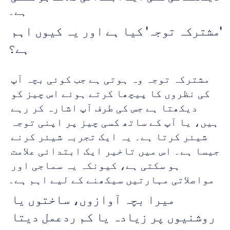
ہے۔
'مشترکہ توجہ' کیا ہے اور یہ کیوں اہم 
ہے؟
مشترکہ توجہ وہ ہوتی ہے جب کوئی بچہ آپ 
کی نظروں کا پیچھا کرتے ہوئے اس چیز کو 
دیکھتا ہے جس کی طرف آپ اشارہ کر رہے 
ہیں، یا آپ کے ساتھ کسی چیز پر اپنی توجہ 
شیئر کرتا ہے۔ یہ ایک تجربہ شیئر کرنے 
جیسا ہے۔ اس میں تاخیر ایک ابتدائی علامت 
ہو سکتی ہے، کیونکہ یہ سماجی اور 
مواصلاتی مہارتیں سیکھنے کے لیے اہم ہے۔
میرا بچہ آوازوں، ساختوں یا 
روشنیوں پر زیادہ یا کم ردعمل دیتا 