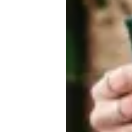
رنگوں