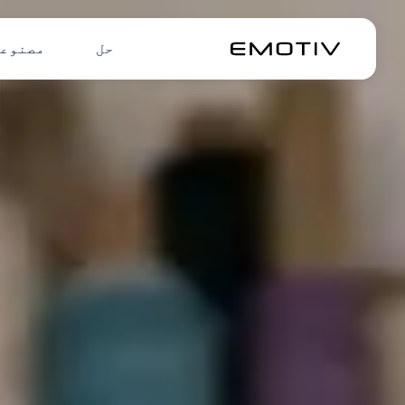
حل
مصنوع