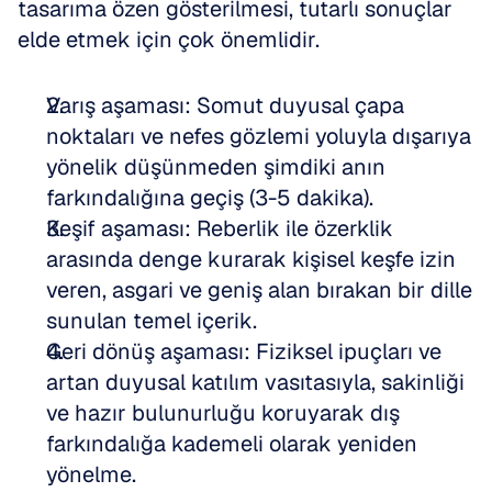
tasarıma özen gösterilmesi, tutarlı sonuçlar 
elde etmek için çok önemlidir.
Varış aşaması: Somut duyusal çapa 
noktaları ve nefes gözlemi yoluyla dışarıya 
yönelik düşünmeden şimdiki anın 
farkındalığına geçiş (3-5 dakika).
Keşif aşaması: Reberlik ile özerklik 
arasında denge kurarak kişisel keşfe izin 
veren, asgari ve geniş alan bırakan bir dille 
sunulan temel içerik.
Geri dönüş aşaması: Fiziksel ipuçları ve 
artan duyusal katılım vasıtasıyla, sakinliği 
ve hazır bulunurluğu koruyarak dış 
farkındalığa kademeli olarak yeniden 
yönelme.