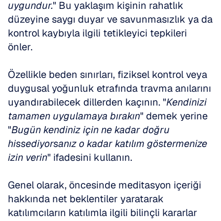
uygundur.
" Bu yaklaşım kişinin rahatlık 
düzeyine saygı duyar ve savunmasızlık ya da 
kontrol kaybıyla ilgili tetikleyici tepkileri 
önler.
Özellikle beden sınırları, fiziksel kontrol veya 
duygusal yoğunluk etrafında travma anılarını 
uyandırabilecek dillerden kaçının. "
Kendinizi 
tamamen uygulamaya bırakın
" demek yerine 
"
Bugün kendiniz için ne kadar doğru 
hissediyorsanız o kadar katılım göstermenize 
izin verin
" ifadesini kullanın.
Genel olarak, öncesinde meditasyon içeriği 
hakkında net beklentiler yaratarak 
katılımcıların katılımla ilgili bilinçli kararlar 