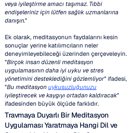
veya iyileştirme amacı taşımaz. Tıbbi 
endişeleriniz için lütfen sağlık uzmanlarına 
danışın.
"
Ek olarak, meditasyonun faydalarını kesin 
sonuçlar yerine katılımcıların neler 
deneyimleyebileceği üzerinden çerçeveleyin. 
"
Birçok insan düzenli meditasyon 
uygulamasının daha iyi uyku ve stres 
yönetimini desteklediğini gözlemliyor
" ifadesi, 
"
Bu meditasyon 
uykusuzluğunuzu
iyileştirecek ve kaygıyı ortadan kaldıracak
" 
ifadesinden büyük ölçüde farklıdır.
Travmaya Duyarlı Bir Meditasyon 
Uygulaması Yaratmaya Hangi Dil ve 