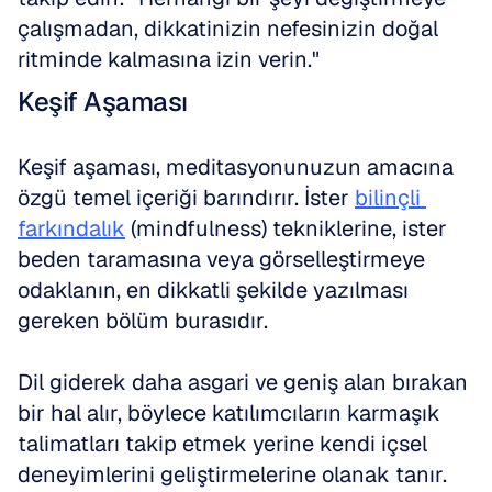
çalışmadan, dikkatinizin nefesinizin doğal 
ritminde kalmasına izin verin."
Keşif Aşaması
Keşif aşaması, meditasyonunuzun amacına 
özgü temel içeriği barındırır. İster 
bilinçli 
farkındalık
 (mindfulness) tekniklerine, ister 
beden taramasına veya görselleştirmeye 
odaklanın, en dikkatli şekilde yazılması 
gereken bölüm burasıdır.
Dil giderek daha asgari ve geniş alan bırakan 
bir hal alır, böylece katılımcıların karmaşık 
talimatları takip etmek yerine kendi içsel 
deneyimlerini geliştirmelerine olanak tanır.