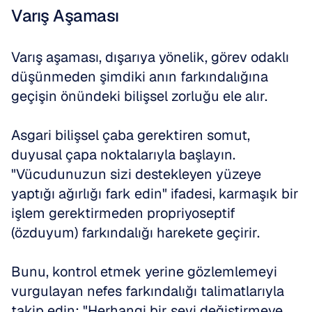
Varış Aşaması
Varış aşaması, dışarıya yönelik, görev odaklı 
düşünmeden şimdiki anın farkındalığına 
geçişin önündeki bilişsel zorluğu ele alır.
Asgari bilişsel çaba gerektiren somut, 
duyusal çapa noktalarıyla başlayın. 
"Vücudunuzun sizi destekleyen yüzeye 
yaptığı ağırlığı fark edin" ifadesi, karmaşık bir 
işlem gerektirmeden propriyoseptif 
(özduyum) farkındalığı harekete geçirir.
Bunu, kontrol etmek yerine gözlemlemeyi 
vurgulayan nefes farkındalığı talimatlarıyla 
takip edin: "Herhangi bir şeyi değiştirmeye 