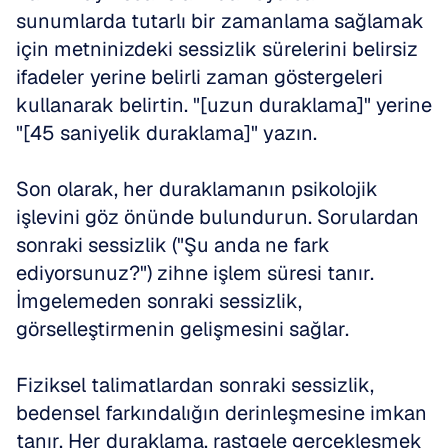
sunumlarda tutarlı bir zamanlama sağlamak 
için metninizdeki sessizlik sürelerini belirsiz 
ifadeler yerine belirli zaman göstergeleri 
kullanarak belirtin. "[uzun duraklama]" yerine 
"[45 saniyelik duraklama]" yazın.
Son olarak, her duraklamanın psikolojik 
işlevini göz önünde bulundurun. Sorulardan 
sonraki sessizlik ("Şu anda ne fark 
ediyorsunuz?") zihne işlem süresi tanır. 
İmgelemeden sonraki sessizlik, 
görselleştirmenin gelişmesini sağlar.
Fiziksel talimatlardan sonraki sessizlik, 
bedensel farkındalığın derinleşmesine imkan 
tanır. Her duraklama, rastgele gerçekleşmek 