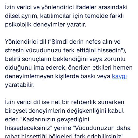
İzin verici ve yönlendirici ifadeler arasındaki 
dilsel ayrım, katılımcılar için temelde farklı 
psikolojik deneyimler yaratır.
Yönlendirici dil ("Şimdi derin nefes alın ve 
stresin vücudunuzu terk ettiğini hissedin"), 
belirli sonuçların beklendiğini veya zorunlu 
olduğunu ima ederek, önerilen etkileri hemen 
deneyimlemeyen kişilerde baskı veya 
kaygı
yaratabilir.
İzin verici dil ise net bir rehberlik sunarken 
bireysel deneyimlerin değişkenliğini kabul 
eder. "Kaslarınızın gevşediğini 
hissedeceksiniz" yerine "Vücudunuzun daha 
rahat hissettiği bölgeleri fark edebilirsiniz" 