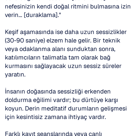
nefesinizin kendi doğal ritmini bulmasına izin 
verin... [duraklama]."
Keşif aşamasında ise daha uzun sessizlikler 
(30-90 saniye) elzem hale gelir. Bir teknik 
veya odaklanma alanı sunduktan sonra, 
katılımcıların talimatla tam olarak bağ 
kurmasını sağlayacak uzun sessiz süreler 
yaratın.
İnsanın doğasında sessizliği erkenden 
doldurma eğilimi vardır; bu dürtüye karşı 
koyun. Derin meditatif durumların gelişmesi 
için kesintisiz zamana ihtiyaç vardır.
Farklı kayıt seanslarında veya canlı 