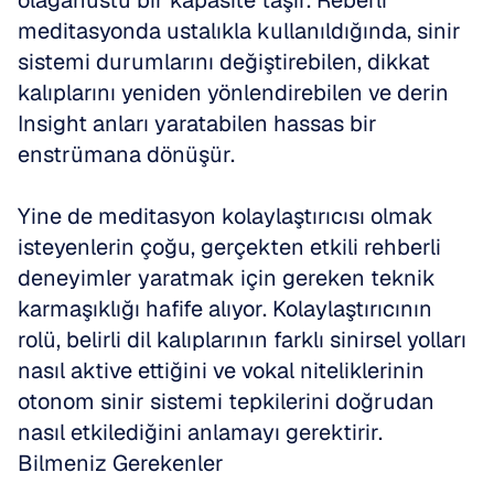
olağanüstü bir kapasite taşır. Reberli 
meditasyonda ustalıkla kullanıldığında, sinir 
sistemi durumlarını değiştirebilen, dikkat 
kalıplarını yeniden yönlendirebilen ve derin 
Insight anları yaratabilen hassas bir 
enstrümana dönüşür.
Yine de meditasyon kolaylaştırıcısı olmak 
isteyenlerin çoğu, gerçekten etkili rehberli 
deneyimler yaratmak için gereken teknik 
karmaşıklığı hafife alıyor. Kolaylaştırıcının 
rolü, belirli dil kalıplarının farklı sinirsel yolları 
nasıl aktive ettiğini ve vokal niteliklerinin 
otonom sinir sistemi tepkilerini doğrudan 
nasıl etkilediğini anlamayı gerektirir.
Bilmeniz Gerekenler