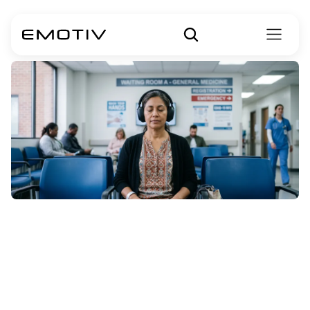
Etkili
Yönlendirmeli
Meditasyonlar