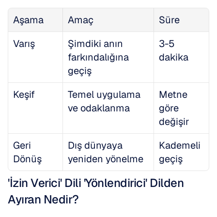
Aşama
Amaç
Süre
Varış
Şimdiki anın 
3-5 
farkındalığına 
dakika
geçiş
Keşif
Temel uygulama 
Metne 
ve odaklanma
göre 
değişir
Geri 
Dış dünyaya 
Kademeli 
Dönüş
yeniden yönelme
geçiş
'İzin Verici' Dili 'Yönlendirici' Dilden 
Ayıran Nedir?