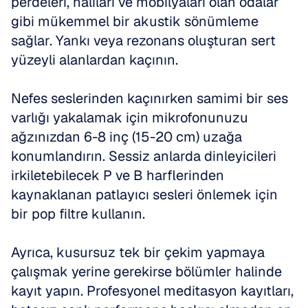
perdeleri, halıları ve mobilyaları olan odalar 
gibi mükemmel bir akustik sönümleme 
sağlar. Yankı veya rezonans oluşturan sert 
yüzeyli alanlardan kaçının.
Nefes seslerinden kaçınırken samimi bir ses 
varlığı yakalamak için mikrofonunuzu 
ağzınızdan 6-8 inç (15-20 cm) uzağa 
konumlandırın. Sessiz anlarda dinleyicileri 
irkiletebilecek P ve B harflerinden 
kaynaklanan patlayıcı sesleri önlemek için 
bir pop filtre kullanın.
Ayrıca, kusursuz tek bir çekim yapmaya 
çalışmak yerine gerekirse bölümler halinde 
kayıt yapın. Profesyonel meditasyon kayıtları, 