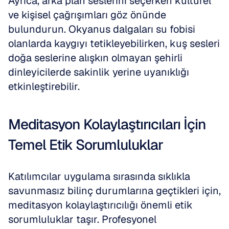
Ayrıca, arka plan seslerini seçerken kültürel 
ve kişisel çağrışımları göz önünde 
bulundurun. Okyanus dalgaları su fobisi 
olanlarda kaygıyı tetikleyebilirken, kuş sesleri 
doğa seslerine alışkın olmayan şehirli 
dinleyicilerde sakinlik yerine uyanıklığı 
etkinleştirebilir.
Meditasyon Kolaylaştırıcıları İçin 
Temel Etik Sorumluluklar
Katılımcılar uygulama sırasında sıklıkla 
savunmasız bilinç durumlarına geçtikleri için, 
meditasyon kolaylaştırıcılığı önemli etik 
sorumluluklar taşır. Profesyonel 