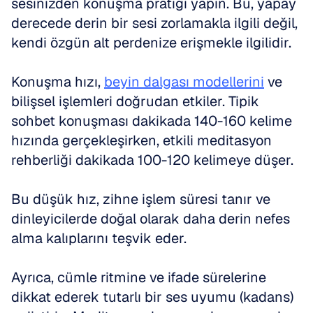
sesinizden konuşma pratiği yapın. Bu, yapay 
derecede derin bir sesi zorlamakla ilgili değil, 
kendi özgün alt perdenize erişmekle ilgilidir.
Konuşma hızı, 
beyin dalgası modellerini
 ve 
bilişsel işlemleri doğrudan etkiler. Tipik 
sohbet konuşması dakikada 140-160 kelime 
hızında gerçekleşirken, etkili meditasyon 
rehberliği dakikada 100-120 kelimeye düşer.
Bu düşük hız, zihne işlem süresi tanır ve 
dinleyicilerde doğal olarak daha derin nefes 
alma kalıplarını teşvik eder.
Ayrıca, cümle ritmine ve ifade sürelerine 
dikkat ederek tutarlı bir ses uyumu (kadans) 