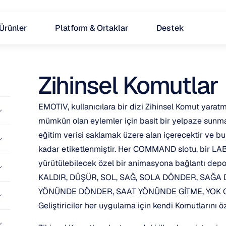
Ürünler
Platform & Ortaklar
Destek
Zihinsel Komutlar
EMOTIV, kullanıcılara bir dizi Zihinsel Komut yaratm
mümkün olan eylemler için basit bir yelpaze sunmak a
eğitim verisi saklamak üzere alan içerecektir v
kadar etiketlenmiştir. Her COMMAND slotu, bir LAB
yürütülebilecek özel bir animasyona bağlantı depola
KALDIR, DÜŞÜR, SOL, SAĞ, SOLA DÖNDER, SAĞA 
YÖNÜNDE DÖNDER, SAAT YÖNÜNDE GİTME, YOK OL gi
Geliştiriciler her uygulama için kendi Komutlarını 