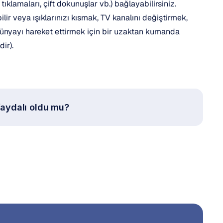
tıklamaları, çift dokunuşlar vb.) bağlayabilirsiniz.  
lir veya ışıklarınızı kısmak, TV kanalını değiştirmek, 
nyayı hareket ettirmek için bir uzaktan kumanda 
dir).
aydalı oldu mu?