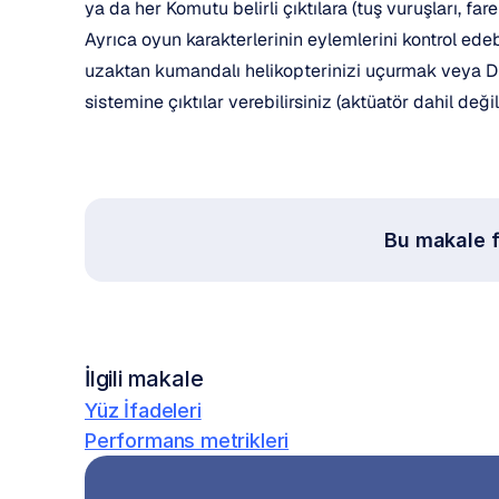
ya da her Komutu belirli çıktılara (tuş vuruşları, fare 
Ayrıca oyun karakterlerinin eylemlerini kontrol edebi
uzaktan kumandalı helikopterinizi uçurmak veya Dü
sistemine çıktılar verebilirsiniz (aktüatör dahil değil
Bu makale f
İlgili makale
Yüz İfadeleri
Performans metrikleri