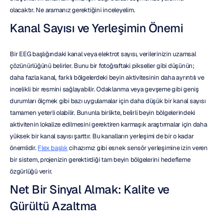
olacaktır. Ne aramanız gerektiğini inceleyelim.
Kanal Sayısı ve Yerleşimin Önemi
Bir EEG başlığındaki kanal veya elektrot sayısı, verilerinizin uzamsal 
çözünürlüğünü belirler. Bunu bir fotoğraftaki pikseller gibi düşünün; 
daha fazla kanal, farklı bölgelerdeki beyin aktivitesinin daha ayrıntılı ve 
incelikli bir resmini sağlayabilir. Odaklanma veya gevşeme gibi geniş 
durumları ölçmek gibi bazı uygulamalar için daha düşük bir kanal sayısı 
tamamen yeterli olabilir. Bununla birlikte, belirli beyin bölgelerindeki 
aktivitenin lokalize edilmesini gerektiren karmaşık araştırmalar için daha 
yüksek bir kanal sayısı şarttır. Bu kanalların yerleşimi de bir o kadar 
önemlidir. 
Flex başlık
 cihazımız gibi esnek sensör yerleşimine izin veren 
bir sistem, projenizin gerektirdiği tam beyin bölgelerini hedefleme 
özgürlüğü verir.
Net Bir Sinyal Almak: Kalite ve 
Gürültü Azaltma