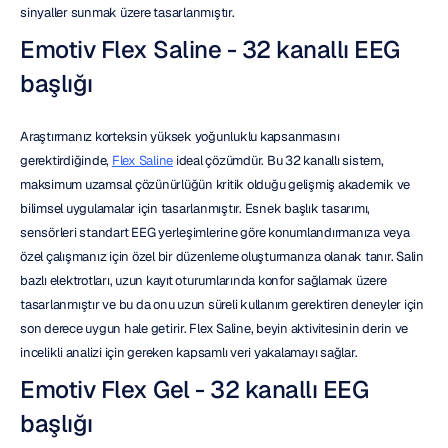
sinyaller sunmak üzere tasarlanmıştır.
Emotiv Flex Saline - 32 kanallı EEG 
başlığı
Araştırmanız korteksin yüksek yoğunluklu kapsanmasını 
gerektirdiğinde, 
Flex Saline
 ideal çözümdür. Bu 32 kanallı sistem, 
maksimum uzamsal çözünürlüğün kritik olduğu gelişmiş akademik ve 
bilimsel uygulamalar için tasarlanmıştır. Esnek başlık tasarımı, 
sensörleri standart EEG yerleşimlerine göre konumlandırmanıza veya 
özel çalışmanız için özel bir düzenleme oluşturmanıza olanak tanır. Salin 
bazlı elektrotları, uzun kayıt oturumlarında konfor sağlamak üzere 
tasarlanmıştır ve bu da onu uzun süreli kullanım gerektiren deneyler için 
son derece uygun hale getirir. Flex Saline, beyin aktivitesinin derin ve 
incelikli analizi için gereken kapsamlı veri yakalamayı sağlar.
Emotiv Flex Gel - 32 kanallı EEG 
başlığı