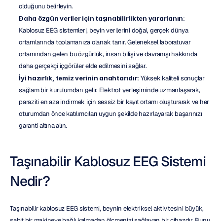
olduğunu belirleyin.
Daha özgün veriler için taşınabilirlikten yararlanın
: 
Kablosuz EEG sistemleri, beyin verilerini doğal, gerçek dünya 
ortamlarında toplamanıza olanak tanır. Geleneksel laboratuvar 
ortamından gelen bu özgürlük, insan bilişi ve davranışı hakkında 
daha gerçekçi içgörüler elde edilmesini sağlar.
İyi hazırlık, temiz verinin anahtarıdır
: Yüksek kaliteli sonuçlar 
sağlam bir kurulumdan gelir. Elektrot yerleşiminde uzmanlaşarak, 
paraziti en aza indirmek için sessiz bir kayıt ortamı oluşturarak ve her 
oturumdan önce katılımcıları uygun şekilde hazırlayarak başarınızı 
garanti altına alın.
Taşınabilir Kablosuz EEG Sistemi 
Nedir?
Taşınabilir kablosuz EEG sistemi, beynin elektriksel aktivitesini büyük, 
sabit bir makineye bağlı kalmadan ölçmenizi sağlayan bir cihazdır. Bunu 