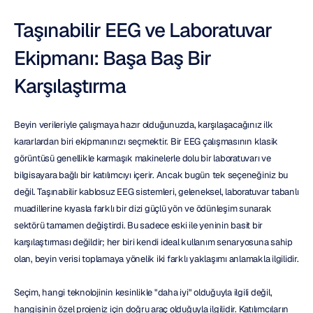
Taşınabilir EEG ve Laboratuvar 
Ekipmanı: Başa Baş Bir 
Karşılaştırma
Beyin verileriyle çalışmaya hazır olduğunuzda, karşılaşacağınız ilk 
kararlardan biri ekipmanınızı seçmektir. Bir EEG çalışmasının klasik 
görüntüsü genellikle karmaşık makinelerle dolu bir laboratuvarı ve 
bilgisayara bağlı bir katılımcıyı içerir. Ancak bugün tek seçeneğiniz bu 
değil. Taşınabilir kablosuz EEG sistemleri, geleneksel, laboratuvar tabanlı 
muadillerine kıyasla farklı bir dizi güçlü yön ve ödünleşim sunarak 
sektörü tamamen değiştirdi. Bu sadece eski ile yeninin basit bir 
karşılaştırması değildir; her biri kendi ideal kullanım senaryosuna sahip 
olan, beyin verisi toplamaya yönelik iki farklı yaklaşımı anlamakla ilgilidir.
Seçim, hangi teknolojinin kesinlikle "daha iyi" olduğuyla ilgili değil, 
hangisinin özel projeniz için doğru araç olduğuyla ilgilidir. Katılımcıların 