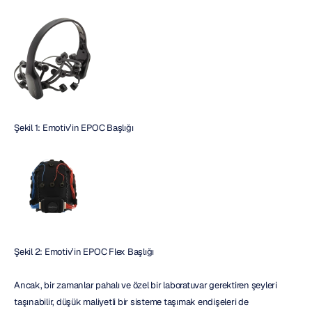
Şekil 1: Emotiv’in EPOC Başlığı
Şekil 2: Emotiv’in EPOC Flex Başlığı
Ancak, bir zamanlar pahalı ve özel bir laboratuvar gerektiren şeyleri 
taşınabilir, düşük maliyetli bir sisteme taşımak endişeleri de 