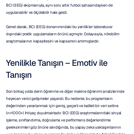
BCI (EEG) ekipmanıyla, aynı soru artık futbol sahasındayken de 
uygulanabilir ve ölçülebilir hale geldi.
Genel olarak, BCI (EEG) donanımındaki bu yenilikler laboratuvar 
dışındaki pratik uygulamaların önünü açmıştır. Dolayısıyla, nörobilim 
araştırmalarının kapasitesini ve kapsamını artırmışlardır.
Yenilikle Tanışın – Emotiv ile 
Tanışın
Son birkaç yılda derin öğrenme ve diğer makine öğrenimi analizlerinde 
heyecan verici gelişmeler yaşandı. Bu nedenle, bu programların 
değerinden yararlanmak için geniş, geçerli ve kaliteli bir veri setine 
(n=1000+) ihtiyaç duyulmaktadır. BCI (EEG) araştırmalarındaki sinyal 
işleme, sınıflandırma, doğrulama ve performans değerlendirme 
gereksinimleri göz önüne alındığında, bu yapay zeka yaklaşımlarının 