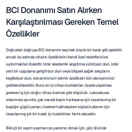
BCI Donanımı Satın Alırken 
Karşılaştırılması Gereken Temel 
Özellikler
Doğrudan doğruya BCI donanımı seçmek büyük bir karar gibi gelebilir 
ancak bu aslında cihazın özelliklerini kendi özel hedeflerinize 
uydurmaktan ibarettir. İster akademik araştırma yürütüyor olun, ister 
yeni bir uygulama geliştiriyor olun veya bilişsel sağlık araçlarını 
keşfediyor olun, donanımınızın teknik özellikleri tüm deneyiminizi 
şekillendirecektir. Bunu en iyi cihazı bulmaktan ziyade yapılması 
gereken iş için 
doğru
 cihazı bulmak gibi düşünün. Laboratuvar 
ortamında ayrıntılı, çok kanallı beyin haritalama için tasarlanmış bir 
başlığın güçlü yanları, hareket halindeyken kişisel kullanım için 
tasarlanmış şık bir kulak içi kulaklıktan farklı olacaktır.
Bilinçli bir seçim yapmanıza yardımcı olmak için, göz önünde 