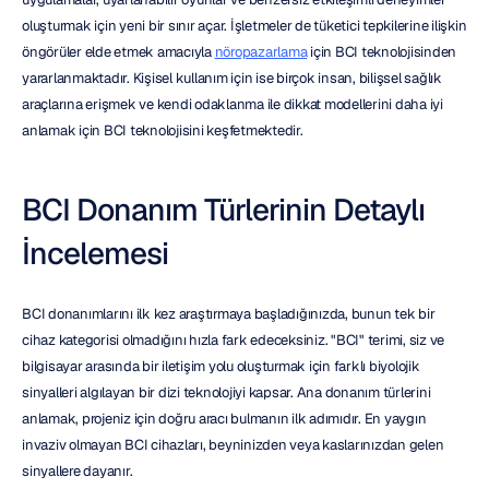
oluşturmak için yeni bir sınır açar. İşletmeler de tüketici tepkilerine ilişkin 
öngörüler elde etmek amacıyla 
nöropazarlama
 için BCI teknolojisinden 
yararlanmaktadır. Kişisel kullanım için ise birçok insan, bilişsel sağlık 
araçlarına erişmek ve kendi odaklanma ile dikkat modellerini daha iyi 
anlamak için BCI teknolojisini keşfetmektedir.
BCI Donanım Türlerinin Detaylı 
İncelemesi
BCI donanımlarını ilk kez araştırmaya başladığınızda, bunun tek bir 
cihaz kategorisi olmadığını hızla fark edeceksiniz. "BCI" terimi, siz ve 
bilgisayar arasında bir iletişim yolu oluşturmak için farklı biyolojik 
sinyalleri algılayan bir dizi teknolojiyi kapsar. Ana donanım türlerini 
anlamak, projeniz için doğru aracı bulmanın ilk adımıdır. En yaygın 
invaziv olmayan BCI cihazları, beyninizden veya kaslarınızdan gelen 
sinyallere dayanır.