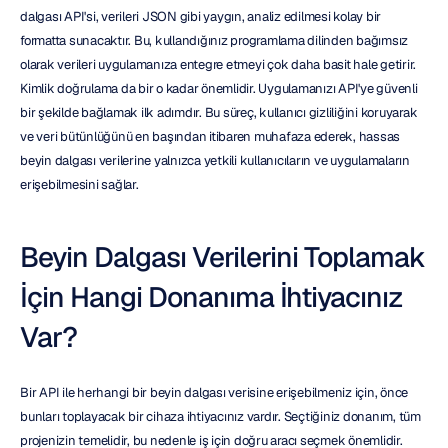
dalgası API'si, verileri JSON gibi yaygın, analiz edilmesi kolay bir 
formatta sunacaktır. Bu, kullandığınız programlama dilinden bağımsız 
olarak verileri uygulamanıza entegre etmeyi çok daha basit hale getirir. 
Kimlik doğrulama da bir o kadar önemlidir. Uygulamanızı API'ye güvenli 
bir şekilde bağlamak ilk adımdır. Bu süreç, kullanıcı gizliliğini koruyarak 
ve veri bütünlüğünü en başından itibaren muhafaza ederek, hassas 
beyin dalgası verilerine yalnızca yetkili kullanıcıların ve uygulamaların 
erişebilmesini sağlar.
Beyin Dalgası Verilerini Toplamak 
İçin Hangi Donanıma İhtiyacınız 
Var?
Bir API ile herhangi bir beyin dalgası verisine erişebilmeniz için, önce 
bunları toplayacak bir cihaza ihtiyacınız vardır. Seçtiğiniz donanım, tüm 
projenizin temelidir, bu nedenle iş için doğru aracı seçmek önemlidir. 