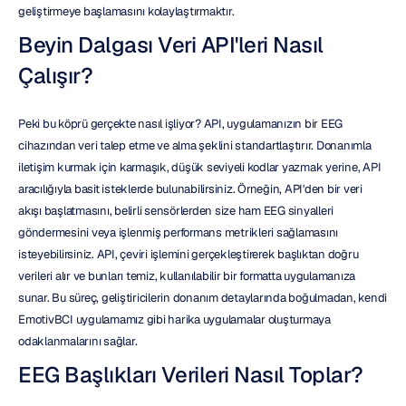
geliştirmeye başlamasını kolaylaştırmaktır.
Beyin Dalgası Veri API'leri Nasıl 
Çalışır?
Peki bu köprü gerçekte nasıl işliyor? API, uygulamanızın bir EEG 
cihazından veri talep etme ve alma şeklini standartlaştırır. Donanımla 
iletişim kurmak için karmaşık, düşük seviyeli kodlar yazmak yerine, API 
aracılığıyla basit isteklerde bulunabilirsiniz. Örneğin, API'den bir veri 
akışı başlatmasını, belirli sensörlerden size ham EEG sinyalleri 
göndermesini veya işlenmiş performans metrikleri sağlamasını 
isteyebilirsiniz. API, çeviri işlemini gerçekleştirerek başlıktan doğru 
verileri alır ve bunları temiz, kullanılabilir bir formatta uygulamanıza 
sunar. Bu süreç, geliştiricilerin donanım detaylarında boğulmadan, kendi 
EmotivBCI uygulamamız gibi harika uygulamalar oluşturmaya 
odaklanmalarını sağlar.
EEG Başlıkları Verileri Nasıl Toplar?