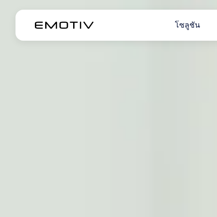
โซลูชัน