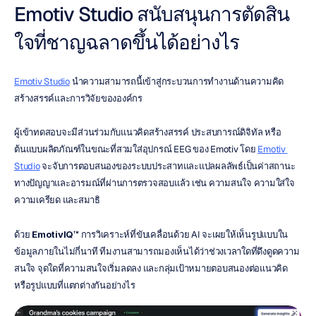
Emotiv Studio สนับสนุนการตัดสิน
ใจที่ชาญฉลาดขึ้นได้อย่างไร
Emotiv Studio
 นำความสามารถนี้เข้าสู่กระบวนการทำงานด้านความคิด
สร้างสรรค์และการวิจัยขององค์กร
ผู้เข้าทดสอบจะมีส่วนร่วมกับแนวคิดสร้างสรรค์ ประสบการณ์ดิจิทัล หรือ
ต้นแบบผลิตภัณฑ์ในขณะที่สวมใส่อุปกรณ์ EEG ของ Emotiv โดย 
Emotiv 
Studio
 จะจับการตอบสนองของระบบประสาทและแปลผลลัพธ์เป็นค่าสถานะ
ทางปัญญาและอารมณ์ที่ผ่านการตรวจสอบแล้ว เช่น ความสนใจ ความใส่ใจ 
ความเครียด และสมาธิ
ด้วย 
EmotivIQ™
 การวิเคราะห์ที่ขับเคลื่อนด้วย AI จะเผยให้เห็นรูปแบบใน
ข้อมูลภายในไม่กี่นาที ทีมงานสามารถมองเห็นได้ว่าช่วงเวลาใดที่ดึงดูดความ
สนใจ จุดใดที่ความสนใจเริ่มลดลง และกลุ่มเป้าหมายตอบสนองต่อแนวคิด
หรือรูปแบบที่แตกต่างกันอย่างไร