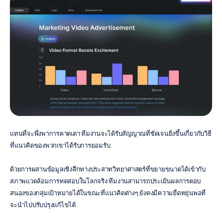
แทนที่จะพึ่งพาการคาดเดา ทีมงานจะได้รับสัญญาณที่ชัดเจนยิ่งขึ้นเกี่ยวกับวิธี
ที่แนวคิดของพวกเขาได้รับการยอมรับ
ด้วยการผสานข้อมูลเชิงลึกทางประสาทวิทยาศาสตร์ที่ขยายขนาดได้เข้ากับ
สภาพแวดล้อมการทดสอบในโลกจริง ทีมงานสามารถประเมินผลการตอบ
สนองของกลุ่มเป้าหมายได้ในขณะที่แนวคิดต่างๆ ยังคงมีความยืดหยุ่นพอที่
จะนำไปปรับปรุงแก้ไขได้