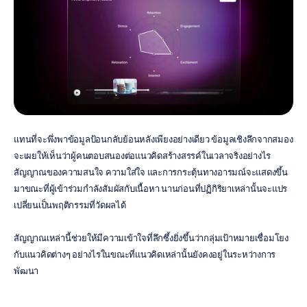
แทนที่จะพึ่งพาข้อมูลป้อนกลับย้อนหลังเพียงอย่างเดียว ข้อมูลเชิงลึกจากสมอง
จะเผยให้เห็นว่าผู้คนตอบสนองต่อแนวคิดสร้างสรรค์ในเวลาจริงอย่างไร 
สัญญาณของความสนใจ ความใส่ใจ และการกระตุ้นทางอารมณ์จะแสดงขึ้น
มาขณะที่ผู้เข้าร่วมกำลังสัมผัสกับเนื้อหา นานก่อนที่ปฏิกิริยาเหล่านั้นจะแปร
เปลี่ยนเป็นพฤติกรรมที่วัดผลได้
สัญญาณเหล่านี้ช่วยให้มีความเข้าใจที่ลึกซึ้งยิ่งขึ้นว่ากลุ่มเป้าหมายเชื่อมโยง
กับแนวคิดต่างๆ อย่างไรในขณะที่แนวคิดเหล่านั้นยังคงอยู่ในระหว่างการ
พัฒนา