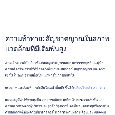
Nick
Franck
อัปเดตเมื่อ
22
พ.ค.
2569
ความท้าทาย: สัญชาตญาณในสภาพ
แวดล้อมที่มีเดิมพันสูง
งานสร้างสรรค์มักเกี่ยวข้องกับสัญชาตญาณเสมอ นักวางกลยุทธ์และผู้นำ
ความคิดสร้างสรรค์ที่ดีที่สุดต่างพึ่งพาประสบการณ์ สัญชาตญาณ และความ
เข้าใจในวัฒนธรรมเพื่อเป็นแนวทางในการตัดสินใจ
แต่สภาพแวดล้อมที่การตัดสินใจเหล่านั้นเกิดขึ้นได้
เปลี่ยนไปแล้ว เธอกล่าว
แคมเปญมีค่าใช้จ่ายสูงขึ้น รอบการผลิตขับเคลื่อนไปอย่างรวดเร็วขึ้น และ
ความคาดหวังจากผู้บริหารและลูกค้าก็สูงกว่าที่เคยมีมา แคมเปญหรือการเปิด
ตัวผลิตภัณฑ์เพียงครั้งเดียวอาจต้องใช้เวลาทำงานหลายเดือนและเงินลงทุน