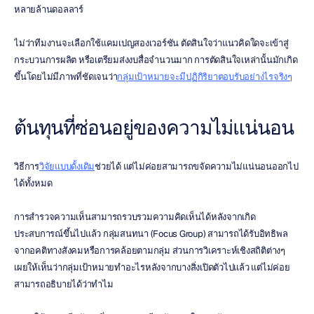
หลายล้านดอลลาร์
ไม่ว่าทีมงานจะเลือกใช้แคมเปญสองเวอร์ชัน ตัดสินใจว่าแนวคิดใดจะเข้าสู่
กระบวนการผลิต หรือเตรียมส่งงบสื่อจำนวนมาก การตัดสินใจเหล่านั้นมักเกิด
ขึ้นโดยไม่มีภาพที่ชัดเจนว่า
กลุ่มเป้าหมายจะมีปฏิกิริยาตอบรับอย่างไรจริงๆ
ต้นทุนที่ซ่อนอยู่ของความไม่แน่นอน
วิธีการ
วิจัยแบบดั้งเดิม
ช่วยได้ แต่ไม่ค่อยสามารถขจัดความไม่แน่นอนออกไป
ได้ทั้งหมด
การสำรวจความเห็นสามารถรวบรวมความคิดเห็นได้หลังจากเกิด
ประสบการณ์ขึ้นไปแล้ว กลุ่มสนทนา (Focus Group) สามารถได้รับอิทธิพล
จากอคติทางสังคมหรือการคล้อยตามกลุ่ม ส่วนการวิเคราะห์เชิงสถิติต่างๆ 
เผยให้เห็นว่ากลุ่มเป้าหมายทำอะไรหลังจากบางสิ่งเปิดตัวไปแล้ว แต่ไม่ค่อย
สามารถอธิบายได้ว่าทำไม