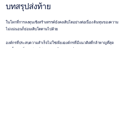
บทสรุปส่งท้าย
ในโลกที่การลงทุนเชิงสร้างสรรค์ยังคงเติบโตอย่างต่อเนื่อง ต้นทุนของความ
ไม่แน่นอนก็ย่อมเติบโตตามไปด้วย
องค์กรที่ประสบความสำเร็จไม่ใช่เพียงองค์กรที่มีแนวคิดที่กล้าหาญที่สุด
เท่านั้น แต่เป็นองค์กรที่มีความเข้าใจชัดเจนที่สุดว่ากลุ่มเป้าหมายตอบสนอง
อย่างไร
การนำข้อมูลเชิงลึกของสมองแบบเรียลไทม์มาใช้ในกระบวนการสร้างสรรค์ 
เครื่องมืออย่าง 
Emotiv Studio
 จะช่วยให้องค์กรต่างๆ แทนที่การคาดเดาด้วย
ความชัดเจน และก้าวไปข้างหน้าด้วยความมั่นใจที่มากขึ้น
เมื่อองค์กรเข้าใจการตอบสนองของกลุ่มเป้าหมายได้เร็วขึ้น พวกเขาจะลดขั้น
ตอนการปรับพอร์ตราคาแพง ปรับปรุงแนวคิดได้รวดเร็วขึ้น และตัดสินใจลงทุน
สร้างสรรค์ได้อย่างมั่นใจยิ่งขึ้น
ข้อมูลผู้บริโภค Insight
การวิจัยตลาดผู้บริโภค
ประสาทวิทยาศาสตร์ผู้บริโภค
ข้อมูล & Insights