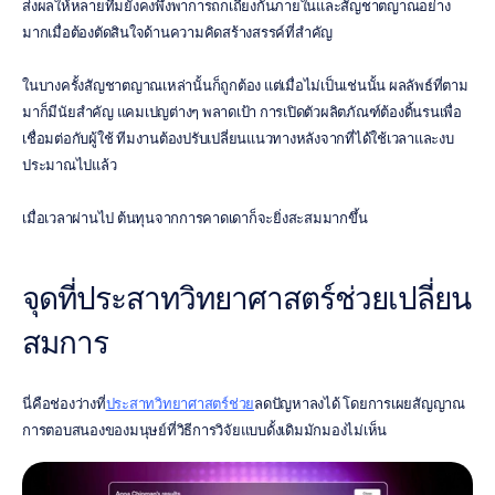
ส่งผลให้หลายทีมยังคงพึ่งพาการถกเถียงกันภายในและสัญชาตญาณอย่าง
มากเมื่อต้องตัดสินใจด้านความคิดสร้างสรรค์ที่สำคัญ
ในบางครั้งสัญชาตญาณเหล่านั้นก็ถูกต้อง แต่เมื่อไม่เป็นเช่นนั้น ผลลัพธ์ที่ตาม
มาก็มีนัยสำคัญ แคมเปญต่างๆ พลาดเป้า การเปิดตัวผลิตภัณฑ์ต้องดิ้นรนเพื่อ
เชื่อมต่อกับผู้ใช้ ทีมงานต้องปรับเปลี่ยนแนวทางหลังจากที่ได้ใช้เวลาและงบ
ประมาณไปแล้ว
เมื่อเวลาผ่านไป ต้นทุนจากการคาดเดาก็จะยิ่งสะสมมากขึ้น
จุดที่ประสาทวิทยาศาสตร์ช่วยเปลี่ยน
สมการ
นี่คือช่องว่างที่
ประสาทวิทยาศาสตร์ช่วย
ลดปัญหาลงได้ โดยการเผยสัญญาณ
การตอบสนองของมนุษย์ที่วิธีการวิจัยแบบดั้งเดิมมักมองไม่เห็น