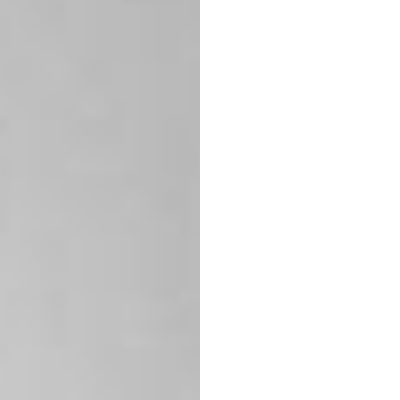
ให้คว
ความเป
สินทรัพ