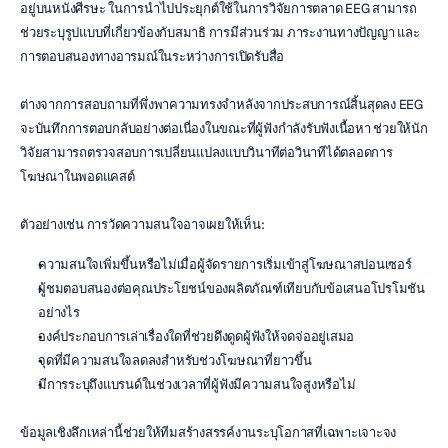
อยู่บนหนังศีรษะ ในการนำไปประยุกต์ใช้ในการวิจัยการตลาด EEG สามารถ
ช่วยระบุรูปแบบที่เกี่ยวข้องกับสมาธิ การมีส่วนร่วม ภาระงานทางปัญญา และ
การตอบสนองทางอารมณ์ในระหว่างการเปิดรับสื่อ
ต่างจากการสอบถามที่พึ่งพาความทรงจำหลังจากประสบการณ์สิ้นสุดลง EEG 
จะบันทึกการตอบกลับอย่างต่อเนื่องในขณะที่ผู้ฟังกำลังรับฟังเนื้อหา ช่วยให้นัก
วิจัยสามารถตรวจสอบการเปลี่ยนแปลงแบบวินาทีต่อวินาทีได้ตลอดการ
โฆษณาในพอดแคสต์
ตัวอย่างเช่น การวัดความสนใจอาจเผยให้เห็น:
ความสนใจเพิ่มขึ้นหรือไม่เมื่อผู้จัดรายการเริ่มเข้าสู่โฆษณาสปอนเซอร์
ผู้ชมตอบสนองต่อคุณประโยชน์ของผลิตภัณฑ์เทียบกับข้อเสนอโปรโมชัน
อย่างไร
องค์ประกอบการเล่าเรื่องใดที่ช่วยดึงดูดผู้ฟังให้จดจ่ออยู่เสมอ
จุดที่มีความสนใจลดลงสำหรับช่วงโฆษณาที่ยาวขึ้น
มีการระบุถึงแบรนด์ในช่วงเวลาที่ผู้ฟังมีความสนใจสูงหรือไม่
ข้อมูลเชิงลึกเหล่านี้ช่วยให้ทีมสร้างสรรค์งานระบุโอกาสที่เฉพาะเจาะจง