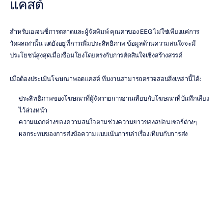
แคสต์
สำหรับเอเจนซี่การตลาดและผู้จัดพิมพ์ คุณค่าของ EEG ไม่ใช่เพียงแค่การ
วัดผลเท่านั้น แต่ยังอยู่ที่การเพิ่มประสิทธิภาพ ข้อมูลด้านความสนใจจะมี
ประโยชน์สูงสุดเมื่อเชื่อมโยงโดยตรงกับการตัดสินใจเชิงสร้างสรรค์
เมื่อต้องประเมินโฆษณาพอดแคสต์ ทีมงานสามารถตรวจสอบสิ่งเหล่านี้ได้:
ประสิทธิภาพของโฆษณาที่ผู้จัดรายการอ่านเทียบกับโฆษณาที่บันทึกเสียง
ไว้ล่วงหน้า
ความแตกต่างของความสนใจตามช่วงความยาวของสปอนเซอร์ต่างๆ
ผลกระทบของการส่งข้อความแบบเน้นการเล่าเรื่องเทียบกับการส่ง
ข้อความแบบที่มุ่งหวังผลตอบสนองโดยตรง
การวางตำแหน่งที่มีการกล่าวถึงแบรนด์ตลอดทั่วทั้งโฆษณา
การตอบสนองของผู้ชมต่อวิธีการเชิญชวนให้ดำเนินการ (call-to-action) 
แตกต่างกัน
เนื่องจากข้อมูล EEG เป็นข้อมูลที่มีการระบุเวลาแบบสอดคล้องกับการเปิดรับ
เนื้อหา นักวิจัยจึงสามารถชี้เฉพาะจุดที่เกิดการเปลี่ยนแปลงของความสนใจได้