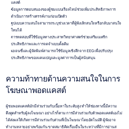
แคสต์
ข้อมูลการตอบสนองของผู้ชมแบบเรียลไทม์ช่วยเพิ่มประสิทธิภาพการ
ดำเนินการสร้างสรรค์งานก่อนเปิดตัว
รูปแบบความสนใจสามารถระบุช่วงเวลาที่ผู้ฟังเลิกสนใจหรือกลับมาสนใจ
ใหม่ได้
การทดสอบที่ใช้ข้อมูลทางประสาทวิทยาศาสตร์ช่วยเสริมเมตริก
ประสิทธิภาพและการจดจำแบบดั้งเดิม
เอเจนซี่และผู้จัดพิมพ์สามารถใช้ข้อมูลเชิงลึกจาก EEG เพื่อปรับปรุง
ประสิทธิภาพของแคมเปญและมูลค่าการเป็นผู้สนับสนุน
ความท้าทายด้านความสนใจในการ
โฆษณาพอดแคสต์
ผู้ชมพอดแคสต์มักมีส่วนร่วมกับเนื้อหาในระดับสูง ทำให้ช่องทางนี้มีความ
ดึงดูดสำหรับผู้ลงโฆษณา อย่างไรก็ตาม การมีส่วนร่วมกับตัวพอดแคสต์เองไม่
ได้ส่งผลให้เกิดการมีส่วนร่วมกับส่วนที่เป็นโฆษณาโดยอัตโนมัติ ผู้ฟังอาจ
ทำงานหลายอย่างพร้อมกัน ขาดสมาธิคิดเรื่องอื่นในระหว่างที่มีการอ่านส