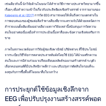
เช่นเดียวกันนี้ นักวิจัยด้านโฆษณาได้สำรวจวิธีการทางประสาทวิทยามากขึ้น
เรื่อยๆ เพื่อทำความเข้าใจเกี่ยวกับประสิทธิผลเชิงสร้างสรรค์ จากรายงานของ 
Kalaganis et al. (2017)
 การวัด EEG สามารถเผยให้เห็นถึงความแตกต่างใน
การตอบสนองของผู้ชมต่อสิ่งเร้าทางเสียงที่ยากจะตรวจจับได้ด้วยเทคนิคการ
สำรวจแบบดั้งเดิมเพียงอย่างเดียว ผลการวิจัยเหล่านี้สนับสนุนการวัดความ
สนใจอย่างต่อเนื่องเมื่อทำการประเมินเนื้อหาสื่อและข้อความเชิงส่งเสริมการ
ขาย
ภาพในสภาพแวดล้อมการวิจัยผู้ชมเชิงพาณิชย์ บริษัทต่างๆ ที่ใช้ประโยชน์
จากระเบียบวิธีวิจัยการตลาดประสาทสัมผัสโดยใช้ EEG ได้นำเมตริกความ
สนใจและการมีส่วนร่วมมาเปรียบเทียบผลลัพธ์ของงานสร้างสรรค์ ระบุตัว
เลือกคอนเทนต์ที่มีประสิทธิภาพดีกว่า และปรับปรุงการตัดสินใจก่อนที่จะ
ลงทุนกับการซื้อพื้นที่โฆษณาสื่อในวงกว้าง
การประยุกต์ใช้ข้อมูลเชิงลึกจาก 
EEG เพื่อปรับปรุงงานสร้างสรรค์พอด