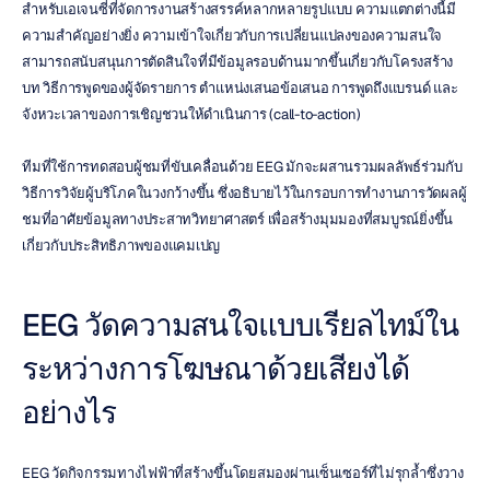
สำหรับเอเจนซี่ที่จัดการงานสร้างสรรค์หลากหลายรูปแบบ ความแตกต่างนี้มี
ความสำคัญอย่างยิ่ง ความเข้าใจเกี่ยวกับการเปลี่ยนแปลงของความสนใจ
สามารถสนับสนุนการตัดสินใจที่มีข้อมูลรอบด้านมากขึ้นเกี่ยวกับโครงสร้าง
บท วิธีการพูดของผู้จัดรายการ ตำแหน่งเสนอข้อเสนอ การพูดถึงแบรนด์ และ
จังหวะเวลาของการเชิญชวนให้ดำเนินการ (call-to-action)
ทีมที่ใช้การทดสอบผู้ชมที่ขับเคลื่อนด้วย EEG มักจะผสานรวมผลลัพธ์ร่วมกับ
วิธีการวิจัยผู้บริโภคในวงกว้างขึ้น ซึ่งอธิบายไว้ในกรอบการทำงานการวัดผลผู้
ชมที่อาศัยข้อมูลทางประสาทวิทยาศาสตร์ เพื่อสร้างมุมมองที่สมบูรณ์ยิ่งขึ้น
เกี่ยวกับประสิทธิภาพของแคมเปญ
EEG วัดความสนใจแบบเรียลไทม์ใน
ระหว่างการโฆษณาด้วยเสียงได้
อย่างไร
EEG วัดกิจกรรมทางไฟฟ้าที่สร้างขึ้นโดยสมองผ่านเซ็นเซอร์ที่ไม่รุกล้ำซึ่งวาง