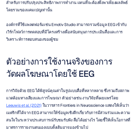
สำหรับการปรับปรุงประสิทธิภาพการทำงาน แทนที่จะต้องพึ่งพาเพียงผลลัพธ์
โดยรวมของแคมเปญเท่านั้น
องค์กรที่ใช้แพลตฟอร์มเช่น Emotiv Studio สามารถรวมข้อมูล EEG เข้ากับ
เวิร์กโฟลว์การทดสอบที่มีโครงสร้างเพื่อสนับสนุนการประเมินสื่อและการ
วิเคราะห์การตอบสนองของผู้ชม
ตัวอย่างการใช้งานจริงของการ
วัดผลโฆษณาโดยใช้ EEG
การวิจัยด้วย EEG ได้พิสูจน์คุณค่าในรูปแบบสื่อที่หลากหลาย ซึ่งรวมถึงสภาพ
แวดล้อมทางเสียงและการโฆษณา ตัวอย่างเช่น งานวิจัยที่เผยแพร่โดย 
Leeuwis et al. (2021)
 ในวารสาร Frontiers in Neuroscience แสดงให้เห็นว่า
เมตริกที่ได้จาก EEG สามารถให้ข้อมูลเชิงลึกเกี่ยวกับการมีส่วนร่วมและความ
สนใจในระหว่างประสบการณ์รับชมรับฟัง สื่อได้อย่างไร โดยชี้ให้เห็นโอกาสที่
มาตรการรายงานตนเองแบบดั้งเดิมอาจมองข้ามไป