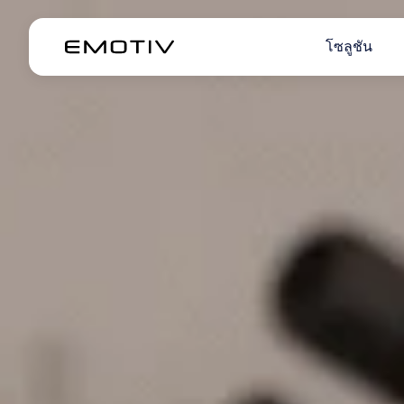
โซลูชัน