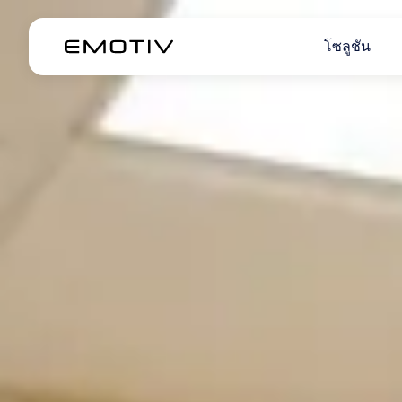
โซลูชัน