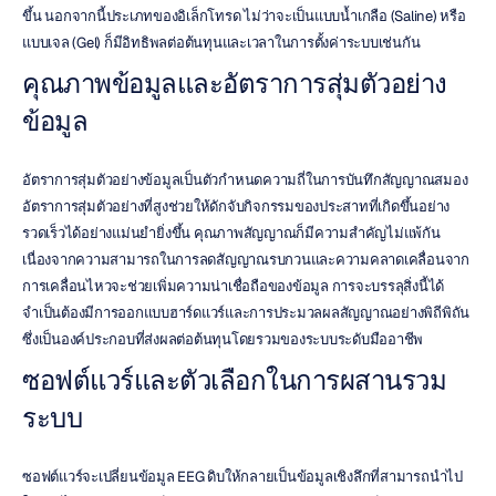
ขึ้น นอกจากนี้ประเภทของอิเล็กโทรด ไม่ว่าจะเป็นแบบน้ำเกลือ (Saline) หรือ
แบบเจล (Gel) ก็มีอิทธิพลต่อต้นทุนและเวลาในการตั้งค่าระบบเช่นกัน
คุณภาพข้อมูลและอัตราการสุ่มตัวอย่าง
ข้อมูล
อัตราการสุ่มตัวอย่างข้อมูลเป็นตัวกำหนดความถี่ในการบันทึกสัญญาณสมอง 
อัตราการสุ่มตัวอย่างที่สูงช่วยให้ดักจับกิจกรรมของประสาทที่เกิดขึ้นอย่าง
รวดเร็วได้อย่างแม่นยำยิ่งขึ้น คุณภาพสัญญาณก็มีความสำคัญไม่แพ้กัน 
เนื่องจากความสามารถในการลดสัญญาณรบกวนและความคลาดเคลื่อนจาก
การเคลื่อนไหวจะช่วยเพิ่มความน่าเชื่อถือของข้อมูล การจะบรรลุสิ่งนี้ได้
จำเป็นต้องมีการออกแบบฮาร์ดแวร์และการประมวลผลสัญญาณอย่างพิถีพิถัน 
ซึ่งเป็นองค์ประกอบที่ส่งผลต่อต้นทุนโดยรวมของระบบระดับมืออาชีพ
ซอฟต์แวร์และตัวเลือกในการผสานรวม
ระบบ
ซอฟต์แวร์จะเปลี่ยนข้อมูล EEG ดิบให้กลายเป็นข้อมูลเชิงลึกที่สามารถนำไป