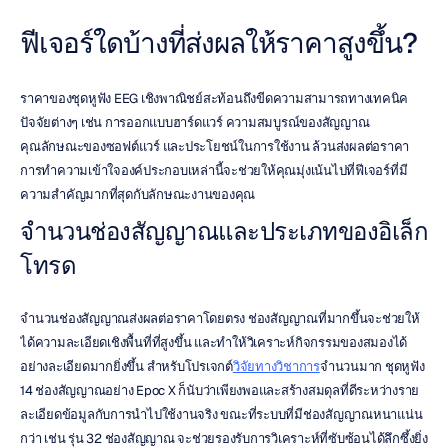
ฟีเจอร์ใดบ้างที่ส่งผลให้ราคาสูงขึ้น?
ราคาของชุดหูฟัง EEG เชิงพาณิชย์สะท้อนถึงขีดความสามารถทางเทคนิค 
ปัจจัยต่างๆ เช่น การออกแบบฮาร์ดแวร์ ความสมบูรณ์ของสัญญาณ 
คุณลักษณะของซอฟต์แวร์ และประโยชน์ในการใช้งาน ล้วนส่งผลต่อราคา 
การทำความเข้าใจองค์ประกอบเหล่านี้จะช่วยให้คุณมุ่งเน้นไปที่ฟีเจอร์ที่มี
ความสำคัญมากที่สุดกับลักษณะงานของคุณ
จำนวนช่องสัญญาณและประเภทของอิเล็ก
โทรด
จำนวนช่องสัญญาณส่งผลต่อราคาโดยตรง ช่องสัญญาณที่มากขึ้นจะช่วยให้
ได้ความละเอียดเชิงพื้นที่ที่สูงขึ้น และทำให้วิเคราะห์กิจกรรมของสมองได้
อย่างละเอียดมากยิ่งขึ้น สำหรับโปรเจกต์
วิจัยทางวิชาการ
จำนวนมาก ชุดหูฟัง 
14 ช่องสัญญาณอย่าง Epoc X ก็นับว่าเพียงพอและสร้างสมดุลที่ดีระหว่างราย
ละเอียดข้อมูลกับการนำไปใช้งานจริง ขณะที่ระบบที่มีช่องสัญญาณหนาแน่น
กว่า เช่น รุ่น 32 ช่องสัญญาณ จะช่วยรองรับการวิเคราะห์ที่ซับซ้อนได้ลึกซึ้งยิ่ง