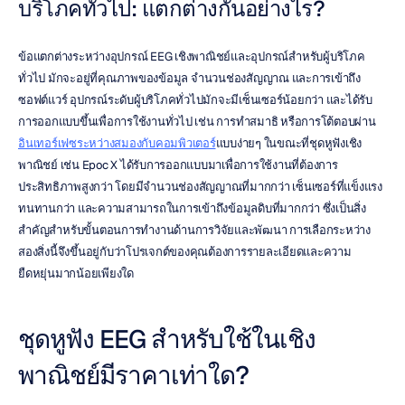
บริโภคทั่วไป: แตกต่างกันอย่างไร?
ข้อแตกต่างระหว่างอุปกรณ์ EEG เชิงพาณิชย์และอุปกรณ์สำหรับผู้บริโภค
ทั่วไป มักจะอยู่ที่คุณภาพของข้อมูล จำนวนช่องสัญญาณ และการเข้าถึง
ซอฟต์แวร์ อุปกรณ์ระดับผู้บริโภคทั่วไปมักจะมีเซ็นเซอร์น้อยกว่า และได้รับ
การออกแบบขึ้นเพื่อการใช้งานทั่วไป เช่น การทำสมาธิ หรือการโต้ตอบผ่าน
อินเทอร์เฟซระหว่างสมองกับคอมพิวเตอร์
แบบง่ายๆ ในขณะที่ชุดหูฟังเชิง
พาณิชย์ เช่น Epoc X ได้รับการออกแบบมาเพื่อการใช้งานที่ต้องการ
ประสิทธิภาพสูงกว่า โดยมีจำนวนช่องสัญญาณที่มากกว่า เซ็นเซอร์ที่แข็งแรง
ทนทานกว่า และความสามารถในการเข้าถึงข้อมูลดิบที่มากกว่า ซึ่งเป็นสิ่ง
สำคัญสำหรับขั้นตอนการทำงานด้านการวิจัยและพัฒนา การเลือกระหว่าง
สองสิ่งนี้จึงขึ้นอยู่กับว่าโปรเจกต์ของคุณต้องการรายละเอียดและความ
ยืดหยุ่นมากน้อยเพียงใด
ชุดหูฟัง EEG สำหรับใช้ในเชิง
พาณิชย์มีราคาเท่าใด?