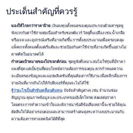
ประเด็นสำคัญที่ควรรู้
มองให้ไกลกว่าราคาป้าย
: เงินลงทุนทั้งหมดของคุณประกอบด้วยค่าชุดหู
ฟังบวกกับค่าใช้จ่ายต่อเนื่องสำหรับซอฟต์แวร์ วัสดุสิ้นเปลือง เช่น น้ำเกลือ
หรือเจล และอุปกรณ์เสริมที่อาจเกิดขึ้น การตั้งงบประมาณเพื่อครอบคลุม
แพ็คเกจทั้งหมดตั้งแต่เริ่มต้นจะช่วยป้องกันค่าใช้จ่ายที่อาจเกิดขึ้นอย่างไม่
คาดคิดในอนาคตได้
กำหนดเป้าหมายของโปรเจกต์ก่อน
: ชุดหูฟังที่เหมาะสมไม่ใช่รุ่นที่มีราคา
แพงที่สุด แต่เป็นรุ่นที่ตอบโจทย์ความต้องการของคุณ ควรกำหนดความ
ละเอียดของข้อมูลและแอปพลิเคชันที่คุณต้องการใช้งาน เพื่อหลีกเลี่ยงการ
จ่ายเงินที่มากเกินไปให้กับฟีเจอร์ที่คุณจะไม่ได้ใช้
รู้ว่าอะไรเป็นตัวขับเคลื่อนต้นทุน
: ปัจจัยสำคัญต่างๆ เช่น จำนวนช่อง
สัญญาณ คุณภาพข้อมูล และประเภทของอิเล็กโทรด ส่งผลต่อราคา
โดยตรง การทำความเข้าใจและพิจารณาข้อดีข้อเสียเหล่านี้จะช่วยให้คุณ
ตัดสินใจได้อย่างรอบคอบและสามารถสร้างสมดุลระหว่างงบประมาณกับ
ความต้องการทางเทคนิคได้ดีที่สุด