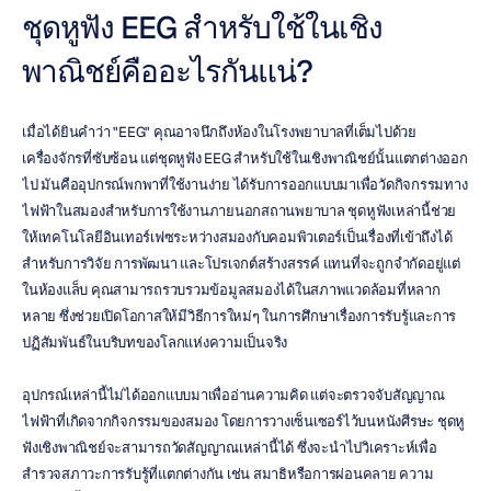
ชุดหูฟัง EEG สำหรับใช้ในเชิง
พาณิชย์คืออะไรกันแน่?
เมื่อได้ยินคำว่า "EEG" คุณอาจนึกถึงห้องในโรงพยาบาลที่เต็มไปด้วย
เครื่องจักรที่ซับซ้อน แต่ชุดหูฟัง EEG สำหรับใช้ในเชิงพาณิชย์นั้นแตกต่างออก
ไป มันคืออุปกรณ์พกพาที่ใช้งานง่าย ได้รับการออกแบบมาเพื่อวัดกิจกรรมทาง
ไฟฟ้าในสมองสำหรับการใช้งานภายนอกสถานพยาบาล ชุดหูฟังเหล่านี้ช่วย
ให้เทคโนโลยีอินเทอร์เฟซระหว่างสมองกับคอมพิวเตอร์เป็นเรื่องที่เข้าถึงได้
สำหรับการวิจัย การพัฒนา และโปรเจกต์สร้างสรรค์ แทนที่จะถูกจำกัดอยู่แต่
ในห้องแล็บ คุณสามารถรวบรวมข้อมูลสมองได้ในสภาพแวดล้อมที่หลาก
หลาย ซึ่งช่วยเปิดโอกาสให้มีวิธีการใหม่ๆ ในการศึกษาเรื่องการรับรู้และการ
ปฏิสัมพันธ์ในบริบทของโลกแห่งความเป็นจริง
อุปกรณ์เหล่านี้ไม่ได้ออกแบบมาเพื่ออ่านความคิด แต่จะตรวจจับสัญญาณ
ไฟฟ้าที่เกิดจากกิจกรรมของสมอง โดยการวางเซ็นเซอร์ไว้บนหนังศีรษะ ชุดหู
ฟังเชิงพาณิชย์จะสามารถวัดสัญญาณเหล่านี้ได้ ซึ่งจะนำไปวิเคราะห์เพื่อ
สำรวจสภาวะการรับรู้ที่แตกต่างกัน เช่น สมาธิหรือการผ่อนคลาย ความ