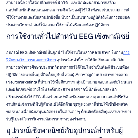
สามารถนี้ช่วยให้นักสร้างสรรค์ นักวิจัย และนักพัฒนาสามารถสร้าง
แอปพลิเคชันที่ตอบสนองต่อสภาวะจิตใจของผู้ใช้ได้ เพื่อรองรับประสบการณ์
ที่ใช้งานง่ายและเป็นส่วนตัวยิ่งขึ้น นับว่าเป็นแนวทางปฏิบัติจริงในการต่อยอด
ประสาทวิทยาศาสตร์ให้ออกมาใช้งานได้จริงนอกห้องปฏิบัติการ
การใช้งานทั่วไปสำหรับ EEG เชิงพาณิชย์
อุปกรณ์ EEG เชิงพาณิชย์นั้นถูกนำไปใช้งานในหลากหลายสาขา ในด้าน
การ
วิจัยทางวิชาการและการศึกษา
 อุปกรณ์เหล่านี้ช่วยให้นักเรียนและนักวิจัย
สามารถทำการศึกษาประสาทวิทยาศาสตร์ได้โดยไม่จำเป็นต้องใช้ระบบห้อง
ปฏิบัติการขนาดใหญ่ที่ติดตั้งอยู่กับที่ ส่วนผู้เชี่ยวชาญด้านประสาทการตลาด 
(Neuromarketing) ก็นำมาใช้เพื่อศึกษาว่ากลุ่มเป้าหมายตอบสนองต่อโฆษณา
และผลิตภัณฑ์อย่างไรในระดับประสาท นอกจากนี้ นักพัฒนาและนัก
สร้างสรรค์ยังใช้ EEG เพื่อสร้างแอปพลิเคชันระบบควบคุมแบบแฮนด์ฟรีหรือ
งานศิลปะจัดวางที่มีปฏิสัมพันธ์ได้อีกด้วย ชุดหูฟังเหล่านี้ช่วยให้เข้าถึงพลวัต
ของสมองเพื่อสนับสนุนนวัตกรรมในด้านต่างๆ ตั้งแต่เครื่องมือดูแลสุขภาพการ
รับรู้ไปจนถึงการวิเคราะห์สมรรถภาพของร่างกาย
อุปกรณ์เชิงพาณิชย์กับอุปกรณ์สำหรับผู้