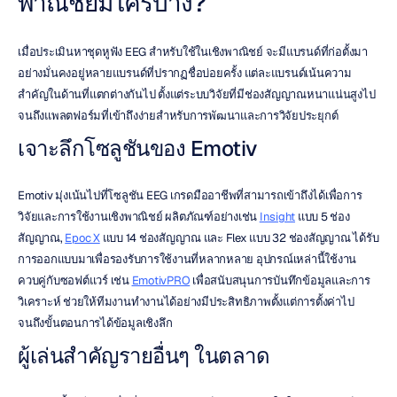
พาณิชย์มีใครบ้าง?
เมื่อประเมินหาชุดหูฟัง EEG สำหรับใช้ในเชิงพาณิชย์ จะมีแบรนด์ที่ก่อตั้งมา
อย่างมั่นคงอยู่หลายแบรนด์ที่ปรากฏชื่อบ่อยครั้ง แต่ละแบรนด์เน้นความ
สำคัญในด้านที่แตกต่างกันไป ตั้งแต่ระบบวิจัยที่มีช่องสัญญาณหนาแน่นสูงไป
จนถึงแพลตฟอร์มที่เข้าถึงง่ายสำหรับการพัฒนาและการวิจัยประยุกต์
เจาะลึกโซลูชันของ Emotiv
Emotiv มุ่งเน้นไปที่โซลูชัน EEG เกรดมืออาชีพที่สามารถเข้าถึงได้เพื่อการ
วิจัยและการใช้งานเชิงพาณิชย์ ผลิตภัณฑ์อย่างเช่น 
Insight
 แบบ 5 ช่อง
สัญญาณ, 
Epoc X
 แบบ 14 ช่องสัญญาณ และ Flex แบบ 32 ช่องสัญญาณ ได้รับ
การออกแบบมาเพื่อรองรับการใช้งานที่หลากหลาย อุปกรณ์เหล่านี้ใช้งาน
ควบคู่กับซอฟต์แวร์ เช่น 
EmotivPRO
 เพื่อสนับสนุนการบันทึกข้อมูลและการ
วิเคราะห์ ช่วยให้ทีมงานทำงานได้อย่างมีประสิทธิภาพตั้งแต่การตั้งค่าไป
จนถึงขั้นตอนการได้ข้อมูลเชิงลึก
ผู้เล่นสำคัญรายอื่นๆ ในตลาด