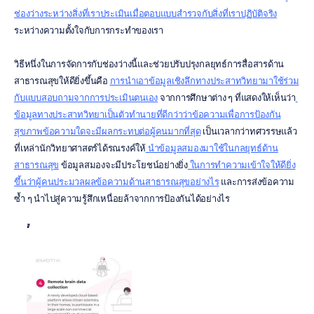
ช่องว่างระหว่างสิ่งที่เราประเมินเมื่อตอบแบบสำรวจกับสิ่งที่เราปฏิบัติจริง
ระหว่างความตั้งใจกับการกระทำของเรา
วิธีหนึ่งในการจัดการกับช่องว่างนี้และช่วยปรับปรุงกลยุทธ์การสื่อสารด้าน
สาธารณสุขให้ดียิ่งขึ้นคือ 
การนำเอาข้อมูลเชิงลึกทางประสาทวิทยามาใช้ร่วม
กับแบบสอบถามจากการประเมินตนเอง
 จากการศึกษาต่าง ๆ ที่แสดงให้เห็นว่า
ข้อมูลทางประสาทวิทยาเป็นตัวทำนายที่ดีกว่าว่าข้อความเพื่อการป้องกัน
สุขภาพข้อความใดจะมีผลกระทบต่อผู้คนมากที่สุด
 เป็นเวลากว่าทศวรรษแล้ว
ที่เหล่านักวิทยาศาสตร์ได้รณรงค์ให้
 นำข้อมูลสมองมาใช้ในกลยุทธ์ด้าน
สาธารณสุข
 ข้อมูลสมองจะมีประโยชน์อย่างยิ่ง
 ในการทำความเข้าใจให้ดียิ่ง
ขึ้นว่าผู้คนประมวลผลข้อความด้านสาธารณสุขอย่างไร
 และการส่งข้อความ
ซ้ำ ๆ นำไปสู่ความรู้สึกเหนื่อยล้าจากการป้องกันได้อย่างไร
*