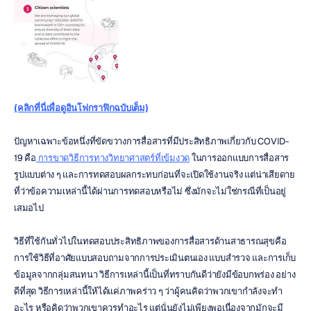
(คลิกที่นี่เพื่อดูอินโฟกราฟิกฉบับเต็ม)
ปัญหาเฉพาะข้อหนึ่งที่ขัดขวางการสื่อสารที่มีประสิทธิภาพเกี่ยวกับ COVID-
19 คือ
 การขาดวิธีการทางวิทยาศาสตร์ที่เข้มงวด
 ในการออกแบบการสื่อสาร
รูปแบบต่าง ๆ และการทดสอบผลกระทบก่อนที่จะเปิดใช้งานจริง แต่น่าเสียดาย
ที่ว่าข้อความเหล่านี้ได้ผ่านการทดสอบหรือไม่ ซึ่งมักจะไม่ใช่กรณีที่เป็นอยู่
เสมอไป
วิธีที่ใช้กันทั่วไปในทดสอบประสิทธิภาพของการสื่อสารด้านสาธารณสุขคือ
การใช้วิธีที่อาศัยแบบสอบถามจากการประเมินตนเอง แบบสำรวจ และการเก็บ
ข้อมูลจากกลุ่มสนทนา วิธีการเหล่านี้เป็นที่ทราบกันดีว่ายังมีข้อบกพร่อง อย่าง
ดีที่สุด วิธีการเหล่านี้ให้ได้แค่ภาพคร่าว ๆ ว่าผู้คนคิดว่าพวกเขากำลังจะทำ
อะไร หรือคิดว่าพวกเขาควรทำอะไร แต่นั่นยังไม่เพียงพอเนื่องจากมักจะมี