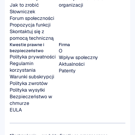
Jak to zrobić
organizacji
Słowniczek
Forum społeczności
Propozycja funkcji
Skontaktuj się z 
pomocą techniczną
Kwestie prawne i 
Firma
O
bezpieczeństwo
Polityka prywatności
Wpływ społeczny
Regulamin 
Aktualności
korzystania
Patenty
Warunki subskrypcji
Polityka zwrotów
Polityka wysyłki
Bezpieczeństwo w 
chmurze
EULA