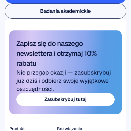
Badania użytkowników i produktów
Badania akademickie
Badania akademickie
Zapisz się do naszego 
newslettera i otrzymaj 10% 
rabatu
Nie przegap okazji — zasubskrybuj 
już dziś i odbierz swoje wyjątkowe 
oszczędności.
Zasubskrybuj tutaj
Zasubskrybuj tutaj
Produkt
Rozwiązania