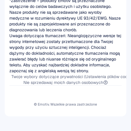
*Zastrzeżenie – produkty Emotiv są przeznaczone 
wyłącznie do celów badawczych i użytku osobistego. 
Nasze produkty nie są sprzedawane jako wyroby 
medyczne w rozumieniu dyrektywy UE 93/42/EWG. Nasze 
produkty nie są zaprojektowane ani przeznaczone do 
diagnozowania lub leczenia chorób.
Uwaga dotycząca tłumaczeń: Nieanglojęzyczne wersje tej 
strony internetowej zostały przetłumaczone dla Twojej 
wygody przy użyciu sztucznej inteligencji. Chociaż 
dążymy do dokładności, automatyczne tłumaczenia mogą 
zawierać błędy lub niuanse różniące się od oryginalnego 
tekstu. Aby uzyskać najbardziej dokładne informacje, 
zapoznaj się z angielską wersją tej strony.
Twoje wybory dotyczące prywatności (Ustawienia plików cooki
Nie sprzedawaj moich danych osobowych
© Emotiv. Wszelkie prawa zastrzeżone