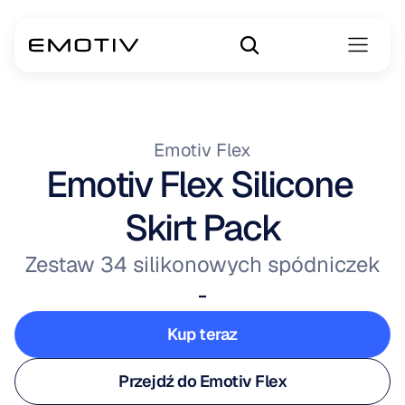
Emotiv Flex
Emotiv Flex Silicone 
Skirt Pack
Zestaw 34 silikonowych spódniczek
-
Kup teraz
Kup teraz
Przejdź do Emotiv Flex