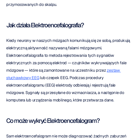
przymocowanych do skalpu.
Jak działa Elektroencefalografia?
Kiedy neurony w naszych mózgach komunikują się ze sobą, produkują 
elektryczną aktywność nazywaną falami mózgowymi. 
Elektroencefalografia to metoda rejestrowania tych sygnałów 
elektrycznych za pomocą elektrod — czujników wykrywających fale 
mózgowe — które są zamontowane na uczestniku przez 
zestaw 
słuchawkowy EEG
 lub czepek EEG. Podczas procedury 
elektroencefalogramu (EEG) elektrody odbierają i rejestrują fale 
mózgowe. Sygnały są przesyłane do wzmacniacza, a następnie do 
komputera lub urządzenia mobilnego, które przetwarza dane.
Co może wykryć Elektroencefalogram?
Sam elektroencefalogram nie może diagnozować żadnych zaburzeń 