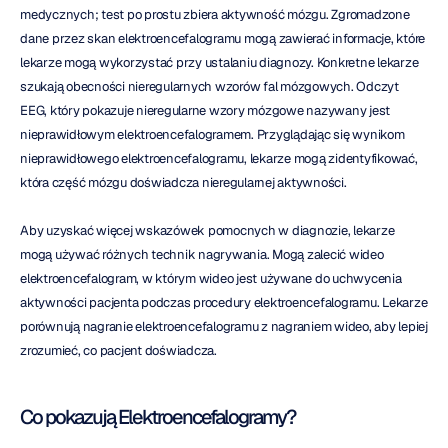
medycznych; test po prostu zbiera aktywność mózgu. Zgromadzone 
dane przez skan elektroencefalogramu mogą zawierać informacje, które 
lekarze mogą wykorzystać przy ustalaniu diagnozy. Konkretne lekarze 
szukają obecności nieregularnych wzorów fal mózgowych. Odczyt 
EEG, który pokazuje nieregularne wzory mózgowe nazywany jest 
nieprawidłowym elektroencefalogramem. Przyglądając się wynikom 
nieprawidłowego elektroencefalogramu, lekarze mogą zidentyfikować, 
która część mózgu doświadcza nieregularnej aktywności.
Aby uzyskać więcej wskazówek pomocnych w diagnozie, lekarze 
mogą używać różnych technik nagrywania. Mogą zalecić wideo 
elektroencefalogram, w którym wideo jest używane do uchwycenia 
aktywności pacjenta podczas procedury elektroencefalogramu. Lekarze 
porównują nagranie elektroencefalogramu z nagraniem wideo, aby lepiej 
zrozumieć, co pacjent doświadcza.
Co pokazują Elektroencefalogramy?