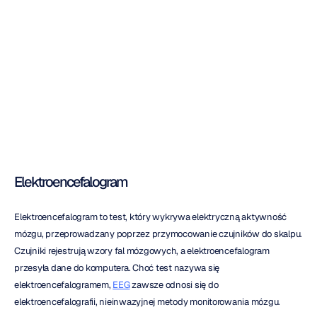
Elektroencefalogr
am
Elektroencefalogram
Elektroencefalogram to test, który wykrywa elektryczną aktywność 
mózgu, przeprowadzany poprzez przymocowanie czujników do skalpu. 
Czujniki rejestrują wzory fal mózgowych, a elektroencefalogram 
przesyła dane do komputera. Choć test nazywa się 
elektroencefalogramem, 
EEG
 zawsze odnosi się do 
elektroencefalografii, nieinwazyjnej metody monitorowania mózgu.