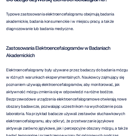
Typowe zastosowania elektroencefalogramu obejmują badania 
akademickie, badania konsumenckie i w miejscu pracy, a także 
diagnozowanie lub badania medyczne.
Zastosowania Elektroencefalogramów w Badaniach 
Akademickich
Elektroencefalogramy były używane przez badaczy do badania mózgu 
w różnych warunkach eksperymentalnych. Naukowcy zajmujący się 
poznaniem używają elektroencefalogramów, aby monitorować, jak 
aktywność mózgu zmienia się w odpowiedzi na różne bodźce. 
Bezprzewodowe urządzenia elektroencefalogramowe otwierają nowe 
obszary badawcze, pozwalając uczestnikom na wychodzenie poza 
laboratoria. Na przykład badacze używali zestawów słuchawkowych 
elektroencefalogramu, aby odkryć, że przetwarzanie językowe 
aktywuje zarówno językowe, jak i percepcyjne obszary mózgu, a także 
badać temporalne i przestrzenne wzory fal mózgowych podczas 