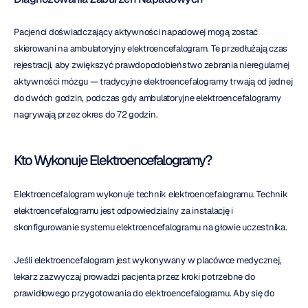
Pacjenci doświadczający aktywności napadowej mogą zostać 
skierowani na ambulatoryjny elektroencefalogram. Te przedłużają czas 
rejestracji, aby zwiększyć prawdopodobieństwo zebrania nieregularnej 
aktywności mózgu — tradycyjne elektroencefalogramy trwają od jednej 
do dwóch godzin, podczas gdy ambulatoryjne elektroencefalogramy 
nagrywają przez okres do 72 godzin.
Kto Wykonuje Elektroencefalogramy?
Elektroencefalogram wykonuje technik elektroencefalogramu. Technik 
elektroencefalogramu jest odpowiedzialny za instalację i 
skonfigurowanie systemu elektroencefalogramu na głowie uczestnika.
Jeśli elektroencefalogram jest wykonywany w placówce medycznej, 
lekarz zazwyczaj prowadzi pacjenta przez kroki potrzebne do 
prawidłowego przygotowania do elektroencefalogramu. Aby się do 