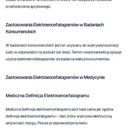
przetwarzania językowego.
Zastosowania Elektroencefalogramów w Badaniach 
Konsumenckich
W badaniach konsumenckich jest on używany do wykrywania emocji 
ludzi w odpowiedzi na produkt lub treść. Termin neuromarketing opisuje 
użycie elektroencefalogramów do badania reakcji konsumentów.
Zastosowania Elektroencefalogramów w Medycynie
Medczna Definicja Elektroencefalogramu
Medczna definicja elektroencefalogramu jest taka sama jak ogólna 
definicja elektroencefalogramu – test, który wykrywa elektryczną 
aktywność mózgu. Proces przeprowadzania testu 