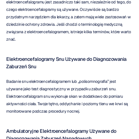
elektroencefalogramu jest zasadniczo taki sam, niezależnie od tego, do 
czego elektroencefalogramy są używane. Oczywiście są bardzo 
przydatnym narzędziem dla lekarzy, a zatem mają wiele zastosowań w 
dziedzinie ochrony zdrowia. Jeśli chodzi o terminologię medyczną 
związana z elektroencefalogramem, istnieje kilka terminów, które warto 
znać.
Elektroencefalogramy Snu Używane do Diagnozowania 
Zaburzeń Snu
Badanie snu elektroencefalogramem lub „polisomnografia” jest 
używane jako test diagnostyczny w przypadku zaburzeń snu. 
Elektroencefalogram snu wykonuje skan w dodatkowo do pomiaru 
aktywności ciała. Twoje tętno, oddychanie i poziomy tlenu we krwi są 
monitorowane podczas procedury nocnej.
Ambulatoryjne Elektroencefalogramy Używane do 
Diagnozowania Zaburzeń Napadowych