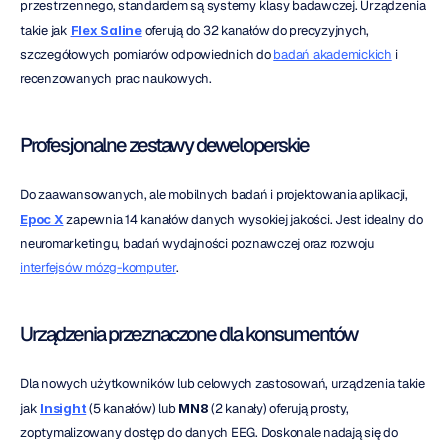
przestrzennego, standardem są systemy klasy badawczej. Urządzenia 
takie jak 
Flex Saline
 oferują do 32 kanałów do precyzyjnych, 
szczegółowych pomiarów odpowiednich do 
badań akademickich
 i 
recenzowanych prac naukowych.
Profesjonalne zestawy deweloperskie
Do zaawansowanych, ale mobilnych badań i projektowania aplikacji, 
Epoc X
 zapewnia 14 kanałów danych wysokiej jakości. Jest idealny do 
neuromarketingu, badań wydajności poznawczej oraz rozwoju 
interfejsów mózg-komputer
.
Urządzenia przeznaczone dla konsumentów
Dla nowych użytkowników lub celowych zastosowań, urządzenia takie 
jak 
Insight
 (5 kanałów) lub 
MN8
 (2 kanały) oferują prosty, 
zoptymalizowany dostęp do danych EEG. Doskonale nadają się do 