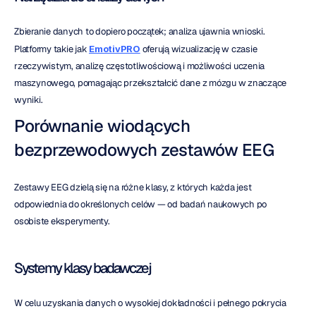
Zbieranie danych to dopiero początek; analiza ujawnia wnioski. 
Platformy takie jak 
EmotivPRO
 oferują wizualizację w czasie 
rzeczywistym, analizę częstotliwościową i możliwości uczenia 
maszynowego, pomagając przekształcić dane z mózgu w znaczące 
wyniki.
Porównanie wiodących 
bezprzewodowych zestawów EEG
Zestawy EEG dzielą się na różne klasy, z których każda jest 
odpowiednia do określonych celów — od badań naukowych po 
osobiste eksperymenty.
Systemy klasy badawczej
W celu uzyskania danych o wysokiej dokładności i pełnego pokrycia 