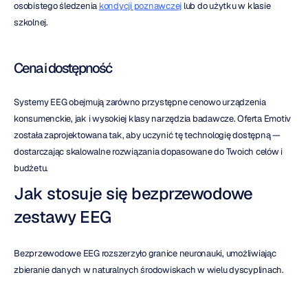
osobistego śledzenia 
kondycji poznawczej
 lub do użytku w klasie 
szkolnej.
Cena i dostępność
Systemy EEG obejmują zarówno przystępne cenowo urządzenia 
konsumenckie, jak i wysokiej klasy narzędzia badawcze. Oferta Emotiv 
została zaprojektowana tak, aby uczynić tę technologię dostępną — 
dostarczając skalowalne rozwiązania dopasowane do Twoich celów i 
budżetu.
Jak stosuje się bezprzewodowe 
zestawy EEG
Bezprzewodowe EEG rozszerzyło granice neuronauki, umożliwiając 
zbieranie danych w naturalnych środowiskach w wielu dyscyplinach.