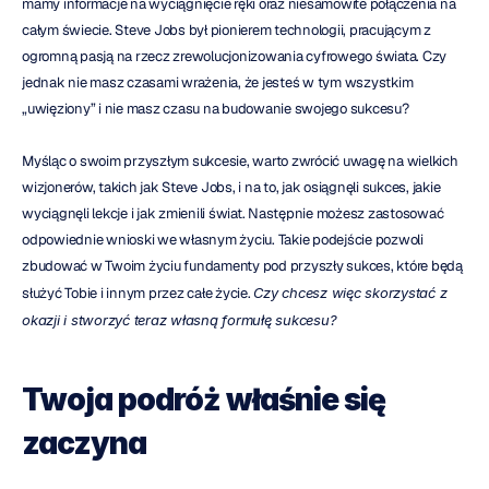
mamy informacje na wyciągnięcie ręki oraz niesamowite połączenia na 
całym świecie. Steve Jobs był pionierem technologii, pracującym z 
ogromną pasją na rzecz zrewolucjonizowania cyfrowego świata. Czy 
jednak nie masz czasami wrażenia, że jesteś w tym wszystkim 
„uwięziony” i nie masz czasu na budowanie swojego sukcesu?
Myśląc o swoim przyszłym sukcesie, warto zwrócić uwagę na wielkich 
wizjonerów, takich jak Steve Jobs, i na to, jak osiągnęli sukces, jakie 
wyciągnęli lekcje i jak zmienili świat. Następnie możesz zastosować 
odpowiednie wnioski we własnym życiu. Takie podejście pozwoli 
zbudować w Twoim życiu fundamenty pod przyszły sukces, które będą 
służyć Tobie i innym przez całe życie. 
Czy chcesz więc skorzystać z 
okazji i stworzyć teraz własną formułę sukcesu?
Twoja podróż właśnie się 
zaczyna