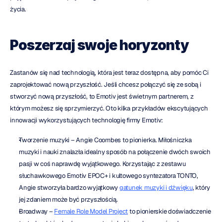
życia.
Poszerzaj swoje horyzonty
Zastanów się nad technologią, która jest teraz dostępna, aby pomóc Ci 
zaprojektować nową przyszłość. Jeśli chcesz połączyć się ze sobą i 
stworzyć nową przyszłość, to Emotiv jest świetnym partnerem, z 
którym możesz się sprzymierzyć. Oto kilka przykładów ekscytujących 
innowacji wykorzystujących technologię firmy Emotiv:
Tworzenie muzyki – Angie Coombes to pionierka. Miłośniczka 
muzyki i nauki znalazła idealny sposób na połączenie dwóch swoich 
pasji w coś naprawdę wyjątkowego. Korzystając z zestawu 
słuchawkowego Emotiv EPOC+ i kultowego syntezatora TONTO, 
Angie stworzyła bardzo wyjątkowy 
gatunek muzyki i dźwięku
, który 
jej zdaniem może być przyszłością.
Broadway – 
Female Role Model Project
 to pionierskie doświadczenie 