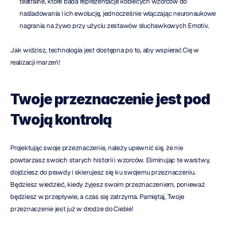
teatralne, które bada reprezentacje kobiecych wzorców do 
naśladowania i ich ewolucję, jednocześnie włączając neuronaukowe 
nagrania na żywo przy użyciu zestawów słuchawkowych Emotiv.
Jak widzisz, technologia jest dostępna po to, aby wspierać Cię w 
realizacji marzeń!
Twoje przeznaczenie jest pod 
Twoją kontrolą
Projektując swoje przeznaczenie, należy upewnić się, że nie 
powtarzasz swoich starych historii i wzorców. Eliminując te warstwy, 
dojdziesz do prawdy i skierujesz się ku swojemu przeznaczeniu. 
Będziesz wiedzieć, kiedy żyjesz swoim przeznaczeniem, ponieważ 
będziesz w przepływie, a czas się zatrzyma. Pamiętaj, Twoje 
przeznaczenie jest już w drodze do Ciebie!