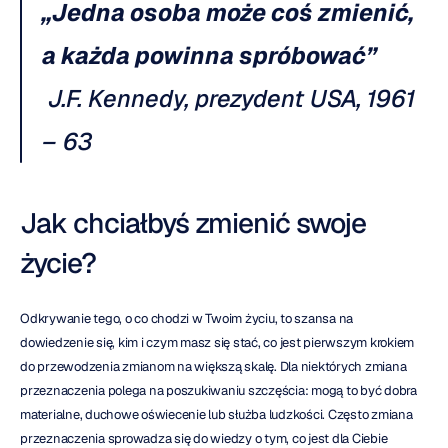
„Jedna osoba może coś zmienić, 
a każda powinna spróbować”
J.F. Kennedy, prezydent USA, 1961 
– 63
Jak chciałbyś zmienić swoje 
życie?
Odkrywanie tego, o co chodzi w Twoim życiu, to szansa na 
dowiedzenie się, kim i czym masz się stać, co jest pierwszym krokiem 
do przewodzenia zmianom na większą skalę. Dla niektórych zmiana 
przeznaczenia polega na poszukiwaniu szczęścia: mogą to być dobra 
materialne, duchowe oświecenie lub służba ludzkości. Często zmiana 
przeznaczenia sprowadza się do wiedzy o tym, co jest dla Ciebie 