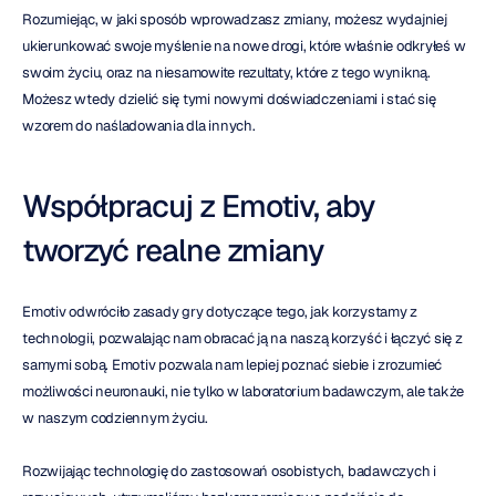
Rozumiejąc, w jaki sposób wprowadzasz zmiany, możesz wydajniej 
ukierunkować swoje myślenie na nowe drogi, które właśnie odkryłeś w 
swoim życiu, oraz na niesamowite rezultaty, które z tego wynikną. 
Możesz wtedy dzielić się tymi nowymi doświadczeniami i stać się 
wzorem do naśladowania dla innych.
Współpracuj z Emotiv, aby 
tworzyć realne zmiany
Emotiv odwróciło zasady gry dotyczące tego, jak korzystamy z 
technologii, pozwalając nam obracać ją na naszą korzyść i łączyć się z 
samymi sobą. Emotiv pozwala nam lepiej poznać siebie i zrozumieć 
możliwości neuronauki, nie tylko w laboratorium badawczym, ale także 
w naszym codziennym życiu.
Rozwijając technologię do zastosowań osobistych, badawczych i 