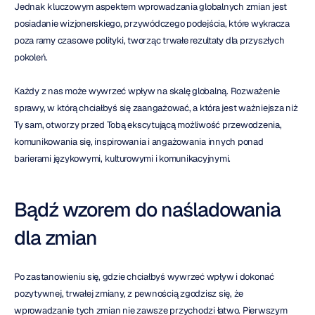
Jednak kluczowym aspektem wprowadzania globalnych zmian jest 
posiadanie wizjonerskiego, przywódczego podejścia, które wykracza 
poza ramy czasowe polityki, tworząc trwałe rezultaty dla przyszłych 
pokoleń.
Każdy z nas może wywrzeć wpływ na skalę globalną. Rozważenie 
sprawy, w którą chciałbyś się zaangażować, a która jest ważniejsza niż 
Ty sam, otworzy przed Tobą ekscytującą możliwość przewodzenia, 
komunikowania się, inspirowania i angażowania innych ponad 
barierami językowymi, kulturowymi i komunikacyjnymi.
Bądź wzorem do naśladowania 
dla zmian
Po zastanowieniu się, gdzie chciałbyś wywrzeć wpływ i dokonać 
pozytywnej, trwałej zmiany, z pewnością zgodzisz się, że 
wprowadzanie tych zmian nie zawsze przychodzi łatwo. Pierwszym 