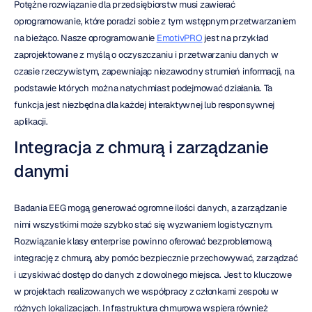
Potężne rozwiązanie dla przedsiębiorstw musi zawierać 
oprogramowanie, które poradzi sobie z tym wstępnym przetwarzaniem 
na bieżąco. Nasze oprogramowanie 
EmotivPRO
 jest na przykład 
zaprojektowane z myślą o oczyszczaniu i przetwarzaniu danych w 
czasie rzeczywistym, zapewniając niezawodny strumień informacji, na 
podstawie których można natychmiast podejmować działania. Ta 
funkcja jest niezbędna dla każdej interaktywnej lub responsywnej 
aplikacji.
Integracja z chmurą i zarządzanie 
danymi
Badania EEG mogą generować ogromne ilości danych, a zarządzanie 
nimi wszystkimi może szybko stać się wyzwaniem logistycznym. 
Rozwiązanie klasy enterprise powinno oferować bezproblemową 
integrację z chmurą, aby pomóc bezpiecznie przechowywać, zarządzać 
i uzyskiwać dostęp do danych z dowolnego miejsca. Jest to kluczowe 
w projektach realizowanych we współpracy z członkami zespołu w 
różnych lokalizacjach. Infrastruktura chmurowa wspiera również 