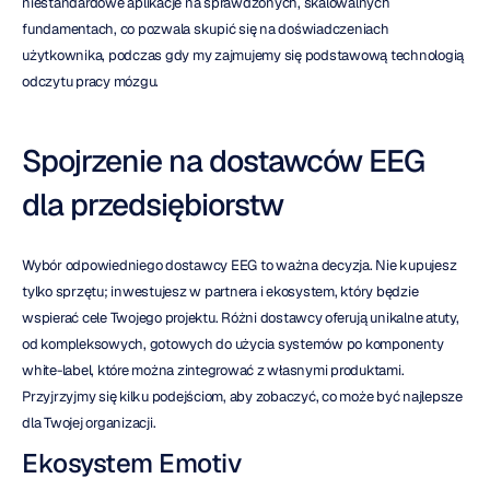
niestandardowe aplikacje na sprawdzonych, skalowalnych 
fundamentach, co pozwala skupić się na doświadczeniach 
użytkownika, podczas gdy my zajmujemy się podstawową technologią 
odczytu pracy mózgu.
Spojrzenie na dostawców EEG 
dla przedsiębiorstw
Wybór odpowiedniego dostawcy EEG to ważna decyzja. Nie kupujesz 
tylko sprzętu; inwestujesz w partnera i ekosystem, który będzie 
wspierać cele Twojego projektu. Różni dostawcy oferują unikalne atuty, 
od kompleksowych, gotowych do użycia systemów po komponenty 
white-label, które można zintegrować z własnymi produktami. 
Przyjrzyjmy się kilku podejściom, aby zobaczyć, co może być najlepsze 
dla Twojej organizacji.
Ekosystem Emotiv