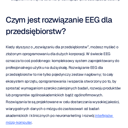
Czym jest rozwiązanie EEG dla 
przedsiębiorstw?
Kiedy słyszysz o „rozwiązaniu dla przedsiębiorstw”, możesz myśleć o 
złożonym oprogramowaniu dla dużych korporacji. W świecie EEG 
oznacza to coś podobnego: kompleksowy system zaprojektowany do 
profesjonalnego użytku na dużą skalę. Rozwiązanie EEG dla 
przedsiębiorstw to nie tylko pojedynczy zestaw nagłowny; to cały 
ekosystem sprzętu, oprogramowania i wsparcia stworzony po to, by 
sprostać wymaganiom szeroko zakrojonych badań, rozwoju produktów 
lub programów ogólnoakademickich bądź ogólnofirmowych. 
Rozwiązania te są projektowane w celu dostarczania wysokiej jakości, 
wiarygodnych danych o mózgu do zastosowań od badań 
akademickich i klinicznych po neuromarketing i rozwój 
interfejsów 
mózg-komputer
.