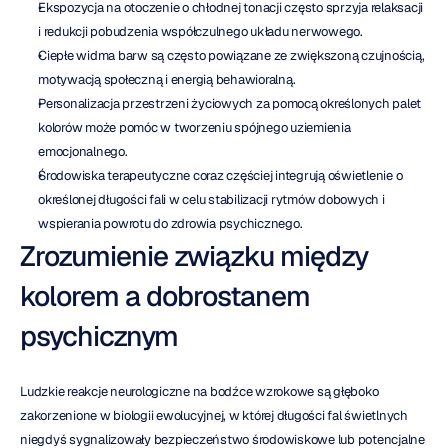
Ekspozycja na otoczenie o chłodnej tonacji często sprzyja relaksacji 
i redukcji pobudzenia współczulnego układu nerwowego.
Ciepłe widma barw są często powiązane ze zwiększoną czujnością, 
motywacją społeczną i energią behawioralną.
Personalizacja przestrzeni życiowych za pomocą określonych palet 
kolorów może pomóc w tworzeniu spójnego uziemienia 
emocjonalnego.
Środowiska terapeutyczne coraz częściej integrują oświetlenie o 
określonej długości fali w celu stabilizacji rytmów dobowych i 
wspierania powrotu do zdrowia psychicznego.
Zrozumienie związku między 
kolorem a dobrostanem 
psychicznym
Ludzkie reakcje neurologiczne na bodźce wzrokowe są głęboko 
zakorzenione w biologii ewolucyjnej, w której długości fal świetlnych 
niegdyś sygnalizowały bezpieczeństwo środowiskowe lub potencjalne 