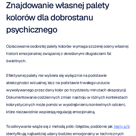
Znajdowanie własnej palety 
kolorów dla dobrostanu 
psychicznego
Opracowanie osobistej palety kolorów wymaga szczerej oceny własnej 
historii emocjonalnej związanej z określonymi długościami fal 
świetlnych.
Efektywnej palety nie wybiera się wyłącznie na podstawie 
atrakcyjności wizualnej, lecz na podstawie trwałego uczucia 
wywoływanego przez dany kolor po trzydziestu minutach ekspozycji. 
Dokumentowanie codziennych zmian nastroju w różnych kontekstach 
kolorystycznych może pomóc w wyodrębnieniu konkretnych odcieni, 
które niezawodnie wspierają regulację emocjonalną.
To odkrywanie wiąże się z metodą prób i błędów, podobnie jak 
testy a/b
identyfikują najbardziej udany bodziec emocjonalny w technicznych 