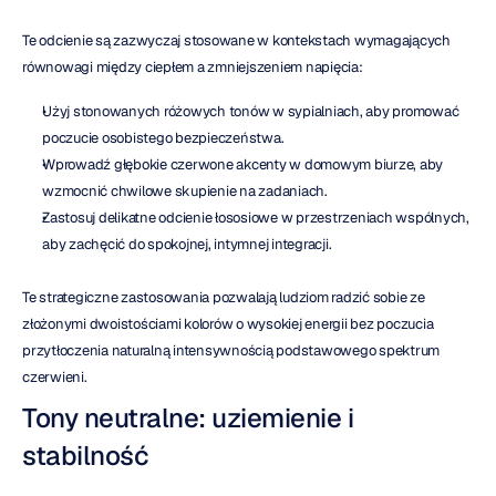
Te odcienie są zazwyczaj stosowane w kontekstach wymagających 
równowagi między ciepłem a zmniejszeniem napięcia:
Użyj stonowanych różowych tonów w sypialniach, aby promować 
poczucie osobistego bezpieczeństwa.
Wprowadź głębokie czerwone akcenty w domowym biurze, aby 
wzmocnić chwilowe skupienie na zadaniach.
Zastosuj delikatne odcienie łososiowe w przestrzeniach wspólnych, 
aby zachęcić do spokojnej, intymnej integracji.
Te strategiczne zastosowania pozwalają ludziom radzić sobie ze 
złożonymi dwoistościami kolorów o wysokiej energii bez poczucia 
przytłoczenia naturalną intensywnością podstawowego spektrum 
czerwieni.
Tony neutralne: uziemienie i 
stabilność