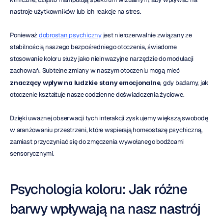
nastroje użytkowników lub ich reakcje na stres.
Ponieważ 
dobrostan psychiczny
 jest nierozerwalnie związany ze 
stabilnością naszego bezpośredniego otoczenia, świadome 
stosowanie koloru służy jako nieinwazyjne narzędzie do modulacji 
zachowań. Subtelne zmiany w naszym otoczeniu mogą mieć 
znaczący wpływ na ludzkie stany emocjonalne
, gdy badamy, jak 
otoczenie kształtuje nasze codzienne doświadczenia życiowe.
Dzięki uważnej obserwacji tych interakcji zyskujemy większą swobodę 
w aranżowaniu przestrzeni, które wspierają homeostazę psychiczną, 
zamiast przyczyniać się do zmęczenia wywołanego bodźcami 
sensorycznymi.
Psychologia koloru: Jak różne 
barwy wpływają na nasz nastrój