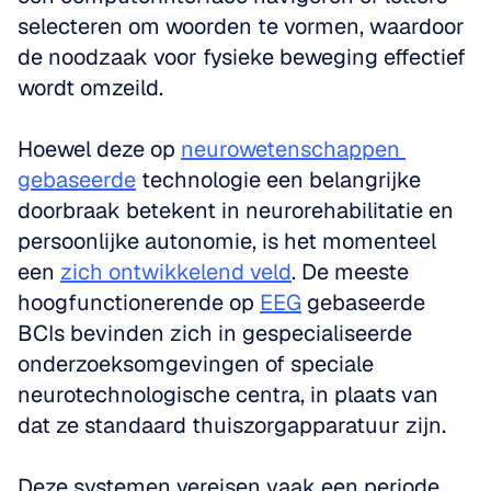
selecteren om woorden te vormen, waardoor 
de noodzaak voor fysieke beweging effectief 
wordt omzeild.
Hoewel deze op 
neurowetenschappen 
gebaseerde
 technologie een belangrijke 
doorbraak betekent in neurorehabilitatie en 
persoonlijke autonomie, is het momenteel 
een 
zich ontwikkelend veld
. De meeste 
hoogfunctionerende op 
EEG
 gebaseerde 
BCIs bevinden zich in gespecialiseerde 
onderzoeksomgevingen of speciale 
neurotechnologische centra, in plaats van 
dat ze standaard thuiszorgapparatuur zijn. 
Deze systemen vereisen vaak een periode 