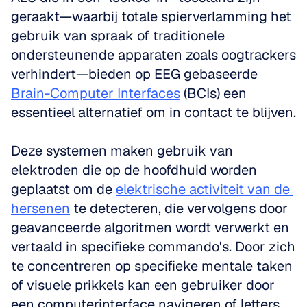
geraakt—waarbij totale spierverlamming het 
gebruik van spraak of traditionele 
ondersteunende apparaten zoals oogtrackers 
verhindert—bieden op EEG gebaseerde 
Brain-Computer Interfaces
 (BCIs) een 
essentieel alternatief om in contact te blijven. 
Deze systemen maken gebruik van 
elektroden die op de hoofdhuid worden 
geplaatst om de 
elektrische activiteit van de 
hersenen
 te detecteren, die vervolgens door 
geavanceerde algoritmen wordt verwerkt en 
vertaald in specifieke commando's. Door zich 
te concentreren op specifieke mentale taken 
of visuele prikkels kan een gebruiker door 
een computerinterface navigeren of letters 