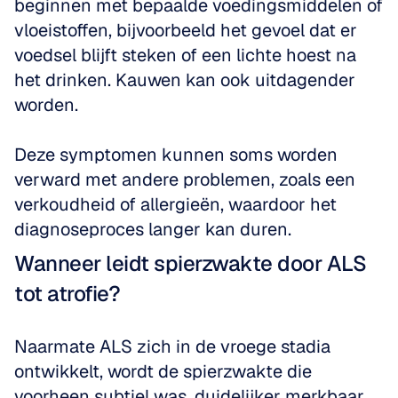
beginnen met bepaalde voedingsmiddelen of 
vloeistoffen, bijvoorbeeld het gevoel dat er 
voedsel blijft steken of een lichte hoest na 
het drinken. Kauwen kan ook uitdagender 
worden. 
Deze symptomen kunnen soms worden 
verward met andere problemen, zoals een 
verkoudheid of allergieën, waardoor het 
diagnoseproces langer kan duren.
Wanneer leidt spierzwakte door ALS 
tot atrofie?
Naarmate ALS zich in de vroege stadia 
ontwikkelt, wordt de spierzwakte die 
voorheen subtiel was, duidelijker merkbaar.