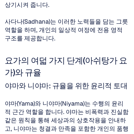
상기시켜 줍니다.
사다나(Sadhana)는 이러한 노력들을 담는 그릇 
역할을 하며, 개인의 일상적 여정에 전용 영적 
구조를 제공합니다.
요가의 여덟 가지 단계(아쉬탕가 요
가)와 규율
야마와 니야마: 규율을 위한 윤리적 토대
야마(Yama)와 니야마(Niyama)는 수행의 윤리
적 근간 역할을 합니다. 야마는 비폭력과 진실함 
같은 원칙을 통해 세상과의 상호작용을 안내하
고, 니야마는 청결과 만족을 포함한 개인의 품행