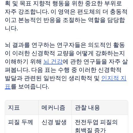
획 및 목표 지향적 행동을 위한 중요한 부위로 
자주 강조합니다. 이 영역은 편도체의 더 충동적
이고 본능적인 반응을 조절하는 역할을 담당합
니다.
뇌 결과를 연구하는 연구자들은 의도적인 활동
이 이러한 신경학적 교량을 어떻게 강화하는지 
이해하기 위해 
뇌 건강
에 관한 연구들을 자주 살
펴봅니다. 다음 표는 수행 중 이러한 신경학적 
발달과 관련된 일반적인 생리학적 및 
인지적 지
표
를 보여줍니다.
지표
메커니즘
관찰 내용
피질 두께
신경 발생
전전두엽 피질의 
회백질 증가