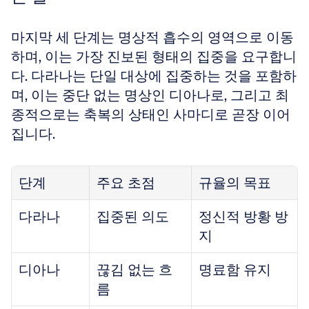
마지막 세 단계는 명상적 흡수의 영역으로 이동
하며, 이는 가장 진보된 형태의 집중을 요구합니
다. 다라나는 단일 대상에 집중하는 것을 포함하
며, 이는 중단 없는 명상인 디아나로, 그리고 최
종적으로는 축복의 상태인 사마디로 곧장 이어
집니다.
단계
주요 초점
규율의 목표
다라나
집중된 의도
정신적 방황 방
지
디아나
끊김 없는 흐
명료함 유지
름