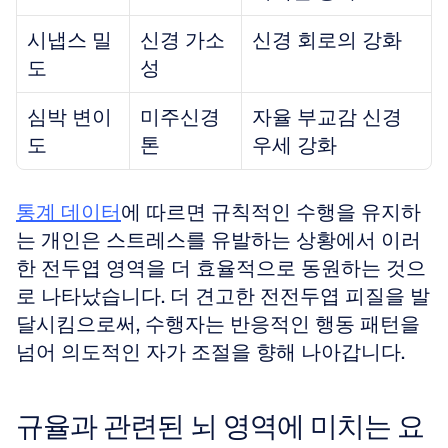
시냅스 밀
신경 가소
신경 회로의 강화
도
성
심박 변이
미주신경 
자율 부교감 신경 
도
톤
우세 강화
통계 데이터
에 따르면 규칙적인 수행을 유지하
는 개인은 스트레스를 유발하는 상황에서 이러
한 전두엽 영역을 더 효율적으로 동원하는 것으
로 나타났습니다. 더 견고한 전전두엽 피질을 발
달시킴으로써, 수행자는 반응적인 행동 패턴을 
넘어 의도적인 자가 조절을 향해 나아갑니다.
규율과 관련된 뇌 영역에 미치는 요