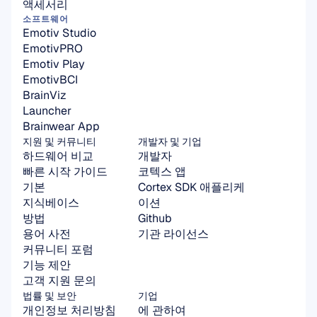
액세서리
소프트웨어
Emotiv Studio
EmotivPRO
Emotiv Play
EmotivBCI
BrainViz
Launcher
Brainwear App
지원 및 커뮤니티
개발자 및 기업
하드웨어 비교
개발자
빠른 시작 가이드
코텍스 앱
기본
Cortex SDK 애플리케
지식베이스
이션
방법
Github
용어 사전
기관 라이선스
커뮤니티 포럼
기능 제안
고객 지원 문의
법률 및 보안
기업
개인정보 처리방침
에 관하여