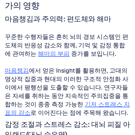
가의 영향
마음챙김과 주의력: 편도체와 해마
꾸준한 수행자들은 흔히 뇌의 경보 시스템인 편
도체의 반응성 감소와 함께, 기억 및 감정 통합
에 관여하는 
해마의 부피
 증가를 보입니다.
마음챙김
에서 얻은 Insight를 활용하면, 고대의 
명상적 집중과 현대의 이러한 구조적 안정화 사
이에서 평행선을 도출할 수 있습니다. 연구자들
은 자세를 취하는 동안 지속적인 주의집중을 통
합하는 것이 종종 측정 가능한 
기저 스트레스 지
표의 감소
로 이어진다는 점에 주목해 왔습니다.
감정 조절과 스트레스 감소: 대뇌 피질 아
일랜드(대뇌 숨은엽)