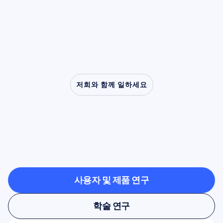
폐증에 이르는 임상 장애 연구에서 핵심적인 역
할을 해왔습니다.
저희와 함께 일하세요
신경과학이
연구실
밖으로
나올
때
가능한
것을
확인해보세요
사용자 및 제품 연구
사용자 및 제품 연구
학술 연구
학술 연구