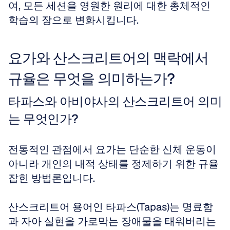
여, 모든 세션을 영원한 원리에 대한 총체적인 
학습의 장으로 변화시킵니다.
요가와 산스크리트어의 맥락에서 
규율은 무엇을 의미하는가?
타파스와 아비야사의 산스크리트어 의미
는 무엇인가?
전통적인 관점에서 요가는 단순한 신체 운동이 
아니라 개인의 내적 상태를 정제하기 위한 규율 
잡힌 방법론입니다.
산스크리트어 용어인 타파스(Tapas)는 명료함
과 자아 실현을 가로막는 장애물을 태워버리는 